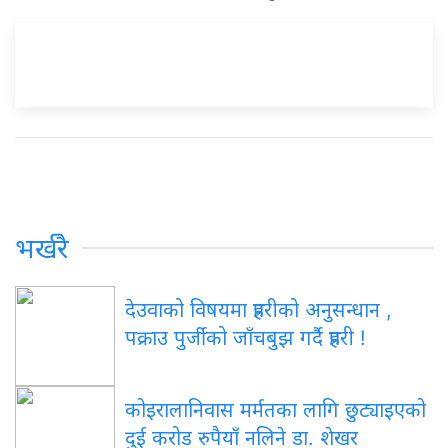
भर्खरै
देउवाको विषयमा प्रहरीको अनुसन्धान ,
पक्राउ पुर्जीको जाँचबुझ गर्दै प्रहरी !
कोइरालानिवास मर्मतका लागि छुट्याइएको
दुई करोड रुपैयाँ नलिने डा. शेखर