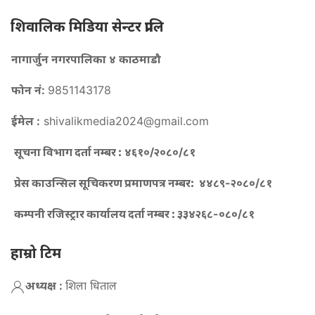
शिवालिक मिडिया सेन्टर प्रालि
नागार्जुन नगरपालिका ४ काठमाडौ
फोन नं:
9851143178
ईमेल :
shivalikmedia2024@gmail.com
सूचना विभाग दर्ता नम्बर :
४६१०/२०८०/८१
प्रेस काउन्सिल सूचिकरण प्रमाणपत्र नम्बर:
४४८९-२०८०/८१
कम्पनी रजिस्ट्रार कार्यालय दर्ता नम्बर :
३३४२६८-०८०/८१
हाम्रो टिम
अध्यक्ष :
शिला धिताल