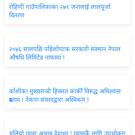
रोहिणी गाउँपालिकाका २७१ जनालाई लालपूर्जा
वितरण
२०४६ सालपछि पहिलोपटक सरकारी संस्थान नेपाल
औषधि लिमिटेड नाफामा !
कोशीका मुख्यमन्त्री हिक्मत कार्की विरुद्ध अविश्वास
प्रस्ताव ! नेकपा सांसदद्वारा अस्विकार !
चुलियो ग्यास अभाव देशभर ! ग्यासकै लागि उपभोक्ता