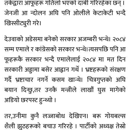
तर्कद्वारा आफूहरू गतिलो भएको दाबी गरिरहेका छन् ।
जेनजी आ न्दोलन अघि पनि ओलीले केटाकेटी भन्दै
खिस्सीट्युरी गरे।
देउवाको अडेसमा बनेको सरकार अजम्बरी भन्थे। २०८४
सम्म एमाले र कांग्रेसको सरकार भन्थे।त्यसपछि पनि आ
फूहरूकै सरकार भन्दै एमालेलाई २०८४ मा मत दिन
सरकारी अड्डामा बसेर आह्वान गर्थे । भ्रष्टहरूको संरक्षण
गर्दै भ्रष्टाचार नगर्ने कसम खान्थे। चित्रगुप्तको अघि
बयान दिन्छु,तर उनक‌ै मन्त्रीले लाखौं घुस मागेको
अडियो छरपस्ट हुन्थ्यो ।
तर,उनीमा कुनै लज्जाबोध देखिएन। बरू गोयबल्स
शैली झुठहरूको बचाउ गरिरहे । पार्टीको अध्यक्ष तेस्रो