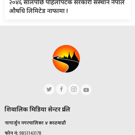
२०४६
सालपछि पहिलोपटक सरकारी संस्थान नेपाल
औषधि लिमिटेड नाफामा !
शिवालिक मिडिया सेन्टर प्रालि
नागार्जुन नगरपालिका ४ काठमाडौ
फोन नं:
9851143178