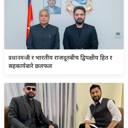
प्रधानमन्त्री
र भारतीय राजदूतबीच द्विपक्षीय हित र
सहकार्यबारे छलफल