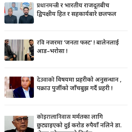
प्रधानमन्त्री
र भारतीय राजदूतबीच
द्विपक्षीय हित र सहकार्यबारे छलफल
रवि
नजरमा ‘जनता फस्ट’ ! बालेनलाई
आड–भरोसा !
देउवाको
विषयमा प्रहरीको अनुसन्धान ,
पक्राउ पुर्जीको जाँचबुझ गर्दै प्रहरी !
कोइरालानिवास
मर्मतका लागि
छुट्याइएको दुई करोड रुपैयाँ नलिने डा.