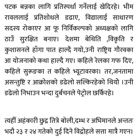
पटक बन्नका लागि प्रतिस्पर्धा गर्नेलाई खेदिरहे। भीम
रावललाई प्रतिशोधले डढाए, विद्यालाई साधारण
सदस्य रोकाएर आ फू निर्विकल्पको अध्यक्षको लागि
ठाउँ सुरक्षित बनाए। देशमा बेथिति ,विकृति र
कुशासनले हाँगा पात हाल्दै गयो,उनी राष्ट्रिय गौरवका
आ योजनाको कथा हाल्दै गए। कहिले रेलका गफ दिए,
कहिले सुरूङका त कहिले भ्यूटावरका। तर,जनतामा
असन्तुष्टि र आक्रोशको डढेलो सल्किरहेको थियोे ।उनी
डढेलो निभाउन भन्दा दुर्बचनले पेट्रोल छर्किरहे।
त्यहीँ अहंकारी छुद्र तित्रे बोली,दम्भ र अभिमानले अन्ततः
भदौ २३ र २४ गतेको दुई दिने विद्रोहले सत्ता मात्रै गएन।