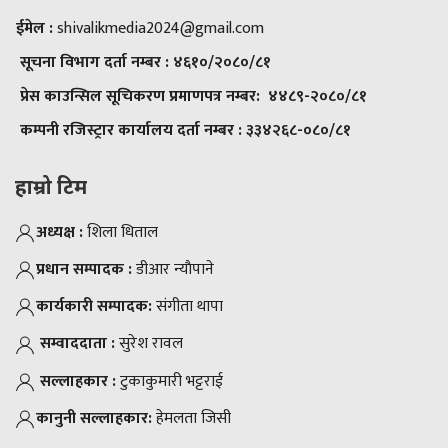
ईमेल :
shivalikmedia2024@gmail.com
सूचना विभाग दर्ता नम्बर :
४६१०/२०८०/८१
प्रेस काउन्सिल सूचिकरण प्रमाणपत्र नम्बर:
४४८९-२०८०/८१
कम्पनी रजिस्ट्रार कार्यालय दर्ता नम्बर :
३३४२६८-०८०/८१
हाम्रो टिम
अध्यक्ष :
शिला धिताल
प्रधान सम्पादक :
डीआर न्याैपाने
कार्यकारी सम्पादक:
संगीता थापा
सम्वाददाता :
सुरेश रावल
सल्लाहकार :
टुकाकुमारी भट्टराई
कानुनी सल्लाहकार:
हेमलता जिसी