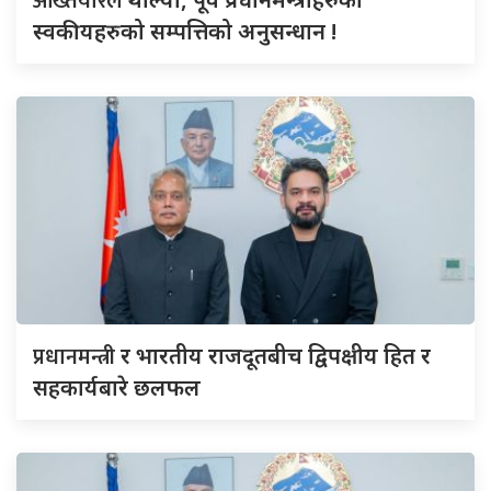
अख्तियारले
स्वकीयहरुको सम्पत्तिको अनुसन्धान !
प्रधानमन्त्री
र भारतीय राजदूतबीच द्विपक्षीय हित र
सहकार्यबारे छलफल