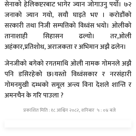
सेनाको हेलिकप्टरबाट भागेर ज्यान जोगाउनु पर्यो। ७२
जनाको ज्यान गयो, सयौ घाइते भए । करोडौंको
सरकारी तथा निजी सम्पत्तिको विध्वंस भयो। ओलीको
तानाशाही सिहासन ढल्यो। तर,ओली
अहंकार,प्रतिशोध, अराजकता र अभिमान अझै ढलेन।
जेनजीको बगेको रगतमाथि ओली नामक गोमनले अझै
पनि डसिरहेको छ।यस्तो विध्वंसकार र नरसंहारी
गोमनमुखी दम्भको समूल अन्त्य विना देशले शान्ति र
अमनचैन के गरि पाउला ?
प्रकाशित मिति : १८ आश्विन २०८२, शनिबार ५ : ०४ बजे