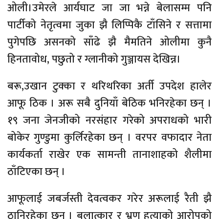
ओली।उमेरले आर्यघाट जा जा भन्ने बेलासम्म पनि
पार्टीको नेतृत्वमा जुका झै लिप्पिकै टाँसिने र सत्तामा
पुगेपछि असनको साँढे झै मैमतिने ओलीमा कुनै
हिनतावोध, पछुतो र ग्लानीको गुञ्जायस देखिन्न।
बरू,उखान टुक्का र थरिथरिका अर्ती उपदेश हालेर
आफू ठिक । अरू सबै दुनियाँ बेठिक भनिरहेका छन् ।
१९ जना जेनजीको नरसंहार गरेको अपराधको भारी
बोकेर गुण्डुमा कुर्लिरहेका छन् । वरपर वफादार नेता
कार्यकर्ता राखेर एक सामन्ती तानाशाहको शैलीमा
ठाँटिएका छन् ।
आफूलाई जबर्जस्ती देवत्वकर गरेर अरूलाई रैती झै
ठानिरहेका छन् । बलात्कार र भ्रुण हत्याको आरोपको