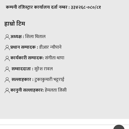
कम्पनी रजिस्ट्रार कार्यालय दर्ता नम्बर :
३३४२६८-०८०/८१
हाम्रो टिम
अध्यक्ष :
शिला धिताल
प्रधान सम्पादक :
डीआर न्याैपाने
कार्यकारी सम्पादक:
संगीता थापा
सम्वाददाता :
सुरेश रावल
सल्लाहकार :
टुकाकुमारी भट्टराई
कानुनी सल्लाहकार:
हेमलता जिसी