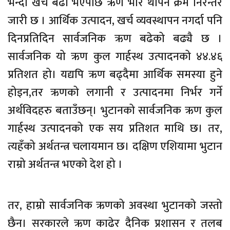
भन्दा खर्च बढी भएपछि ऋण भार थपिने क्रम निरन्तर
जारी छ । आर्थिक उत्पादन, खर्च व्यवस्थापन नगर्दा पनि
दिनप्रतिदिन सार्वजनिक ऋण बढेको बढ्यै छ ।
सार्वजनिक यो ऋण कुल गार्हस्थ उत्पादनको ४४.४६
प्रतिशत हो। यद्यपि ऋण बढ्दैमा आर्थिक समस्या हुने
होइन,तर ऋणको लगानी र उत्पादनमा निर्भर गर्ने
अर्थविदहरु बताउँछन्। भुटानको सार्वजनिक ऋण कुल
गार्हस्थ उत्पादनको एक सय प्रतिशत माथि छ। तर,
त्यहँको अर्थतन्त्र चलायमान छ। दक्षिण एशियामा भुटान
राम्रो अर्थतन्त्र भएको देश हो ।
तर, हाम्रो सार्वजनिक ऋणको अवस्था भुटानको जस्तो
छैन। सरकारले ऋण काढेर दैनिक प्रशासन र तलब