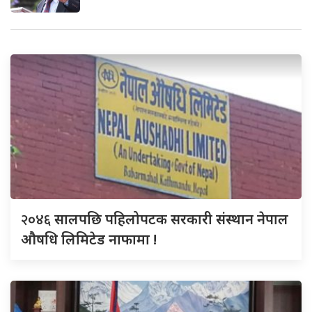
२०४६
सालपछि पहिलोपटक सरकारी संस्थान नेपाल
औषधि लिमिटेड नाफामा !