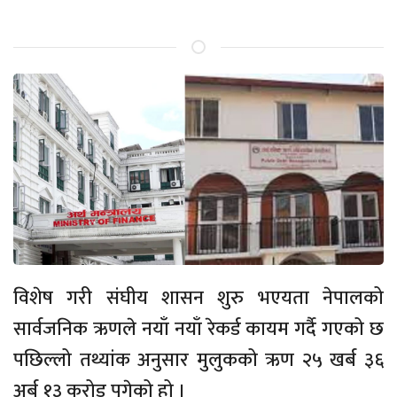
विशेष गरी संघीय शासन शुरु भएयता नेपालको
सार्वजनिक ऋणले नयाँ नयाँ रेकर्ड कायम गर्दै गएको छ
पछिल्लो तथ्यांक अनुसार मुलुकको ऋण २५ खर्ब ३६
अर्ब १३ करोड पुगेको हो ।