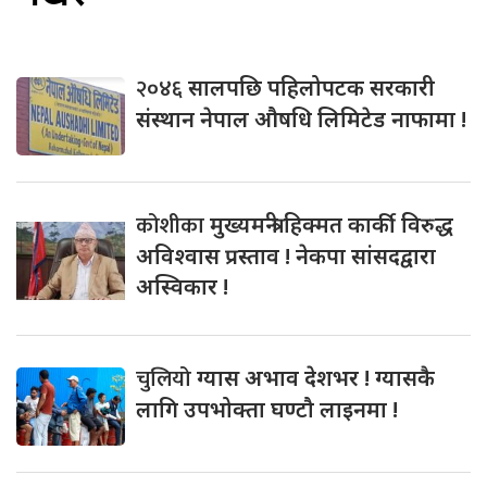
२०४६
सालपछि पहिलोपटक सरकारी
संस्थान नेपाल औषधि लिमिटेड नाफामा !
कोशीका
मुख्यमन्त्री हिक्मत कार्की विरुद्ध
अविश्वास प्रस्ताव ! नेकपा सांसदद्वारा
अस्विकार !
चुलियो
ग्यास अभाव देशभर ! ग्यासकै
लागि उपभोक्ता घण्टौ लाइनमा !