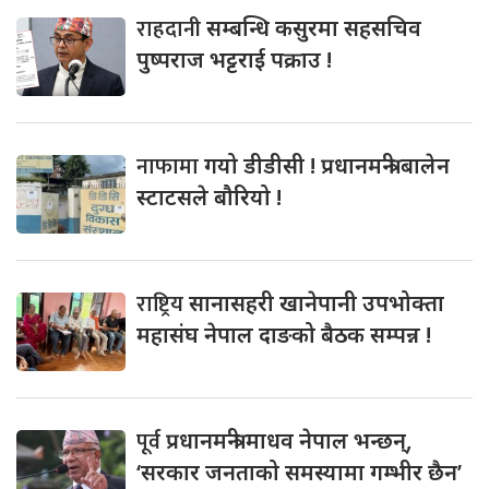
राहदानी
सम्बन्धि कसुरमा सहसचिव
पुष्पराज भट्टराई पक्राउ !
नाफामा
गयो डीडीसी ! प्रधानमन्त्री बालेन
स्टाटसले बौरियो !
राष्ट्रिय
सानासहरी खानेपानी उपभोक्ता
महासंघ नेपाल दाङको बैठक सम्पन्न !
पूर्व
प्रधानमन्त्री माधव नेपाल भन्छन्,
‘सरकार जनताको समस्यामा गम्भीर छैन’