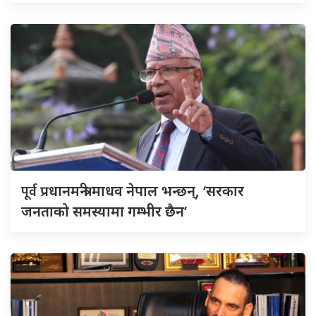
पूर्व
प्रधानमन्त्री माधव नेपाल भन्छन्, ‘सरकार
जनताको समस्यामा गम्भीर छैन’