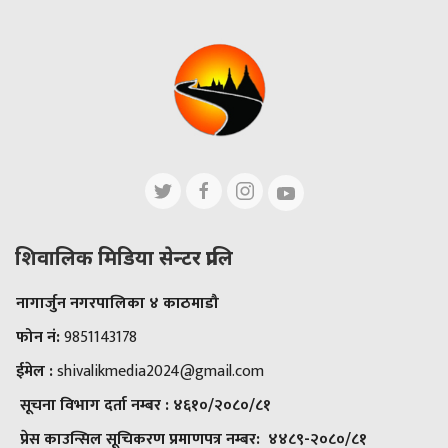
शिवालिक मिडिया सेन्टर प्रालि
नागार्जुन नगरपालिका ४ काठमाडौ
फोन नं:
9851143178
ईमेल :
shivalikmedia2024@gmail.com
सूचना विभाग दर्ता नम्बर :
४६१०/२०८०/८१
प्रेस काउन्सिल सूचिकरण प्रमाणपत्र नम्बर:
४४८९-२०८०/८१