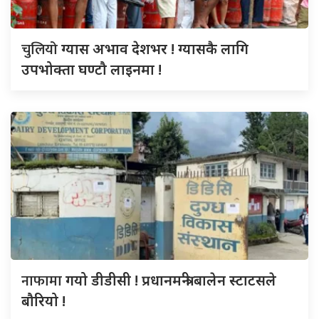
चुलियो
ग्यास अभाव देशभर ! ग्यासकै लागि
उपभोक्ता घण्टौ लाइनमा !
नाफामा
गयो डीडीसी ! प्रधानमन्त्री बालेन स्टाटसले
बौरियो !