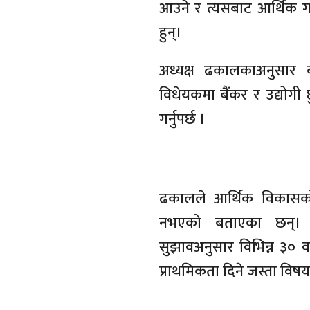
आउने र त्यसबाट आर्थिक ग
हुन्।
अध्यक्ष ढकालकाअनुसार बा
विधेयकमा बैंकर र उद्योगी 
गर्नुपर्छ ।
ढकालले आर्थिक विकासको ला
नभएको बताएका छन्। 
सुझावअनुसार विभिन्न ३० व
प्राथमिकता दिने जस्ता विषय