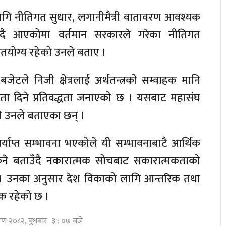
ागि नीतिगत सुधार, लगानीमैत्री वातावरण आवश्यक
ताउँदै आएकोमा वर्तमान सरकारले गरेका नीतिगत
गतयोग्य रहेको उनले बताए ।
ेटले निजी क्षेत्रलाई अर्थतन्त्रको सम्वाहक मानि
कता दिने प्रतिवद्धता जनाएको छ । यसबाट महासंघ
 उनले बताएका छन् ।
र्याप्त सम्भावना भएकोले यी सम्भावनाबाटै आर्थिक
िने बताउँदै नकारात्मक सोचबाट सकारात्मकताको
न् । उनका अनुसार देश विकाको लागि आन्तरिक तथा
यक रहेको छ ।
रावण २०८२, बुधबार ३ : ०७ बजे