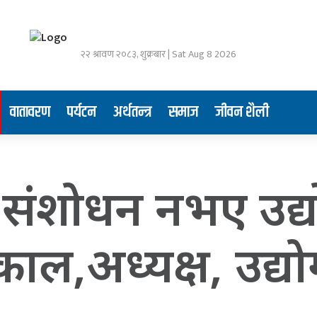
२२ श्रावण २०८३, शुक्रबार | Sat Aug 8 2026
वातावरण
पर्यटन
अर्थतन्त्र
समाज
जीवन शैली
संशोधन नभए उद्योग
र ढकाल,अध्यक्ष, उद्