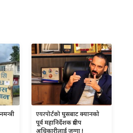
एयरपोर्टको
नमन्त्री
घुसबाट क्यानको
पूर्व महानिर्देशक प्रदीप
अधिकारीलाई जग्गा !