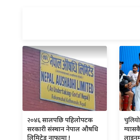
२०४६
चुलिय
सालपछि पहिलोपटक
सरकारी संस्थान नेपाल औषधि
ग्यासक
लिमिटेड नाफामा !
लाइनम