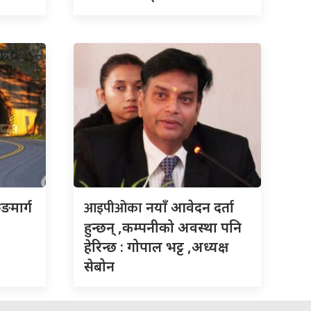
आइपीओका
ुङमार्ग
नयाँ आवेदन दर्ता
हुन्छन् ,कम्पनीको अवस्था पनि
हेरिन्छ : गोपाल भट्ट ,अध्यक्ष
सेबोन