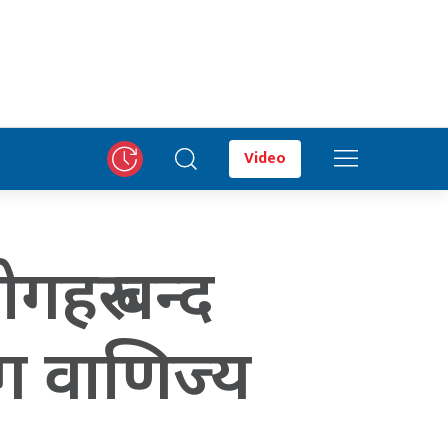
Video
हरु बन्द
योग वाणिज्य