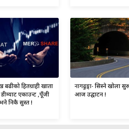
नागढुङ्गा-
ख बढीको हितग्राही खाता
सिस्ने खोला सुर
् डीम्याट एकाउन्ट ,पूँजी
आज उद्घाटन !
ने निकै सुस्त !