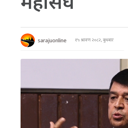
महासंघ
१५ श्रावण २०८२, बुधबार
sarajuonline