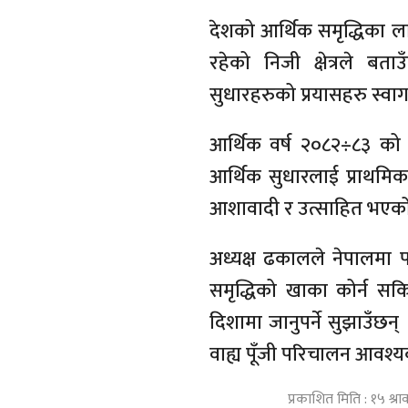
देशको आर्थिक समृद्धिका ल
रहेको निजी क्षेत्रले ब
सुधारहरुको प्रयासहरु स्वा
आर्थिक वर्ष २०८२÷८३ को बज
आर्थिक सुधारलाई प्राथमि
आशावादी र उत्साहित भएको
अध्यक्ष ढकालले नेपालमा प
समृद्धिको खाका कोर्न सक
दिशामा जानुपर्ने सुझाउँछ
वाह्य पूँजी परिचालन आवश्
प्रकाशित मिति : १५ श्