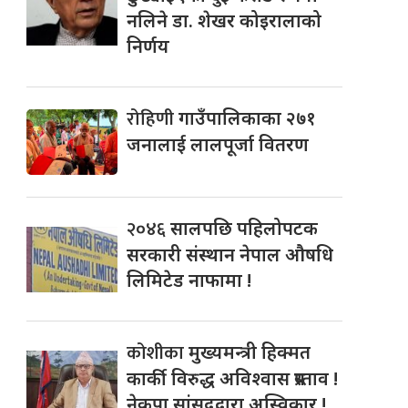
नलिने डा. शेखर कोइरालाको
निर्णय
रोहिणी
गाउँपालिकाका २७१
जनालाई लालपूर्जा वितरण
२०४६
सालपछि पहिलोपटक
सरकारी संस्थान नेपाल औषधि
लिमिटेड नाफामा !
कोशीका
मुख्यमन्त्री हिक्मत
कार्की विरुद्ध अविश्वास प्रस्ताव !
नेकपा सांसदद्वारा अस्विकार !