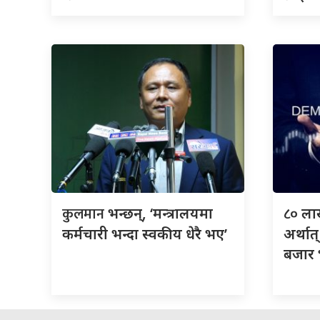
कुलमान
८०
भन्छन्, ‘मन्त्रालयमा
ला
कर्मचारी भन्दा स्वकीय धेरै भए’
अर्थात
बजार भ