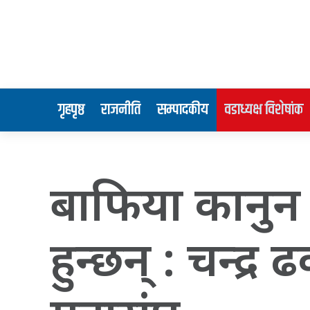
गृहपृष्ठ
राजनीति
सम्पादकीय
वडाध्यक्ष विशेषांक
बाफिया कानुन 
हुन्छन् : चन्द्