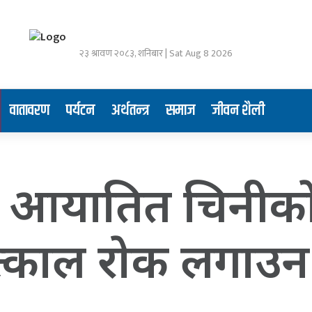
२३ श्रावण २०८३, शनिबार | Sat Aug 8 2026
वातावरण
पर्यटन
अर्थतन्त्र
समाज
जीवन शैली
ा आयातित चिनीकाे
तत्काल राेक लगाउ