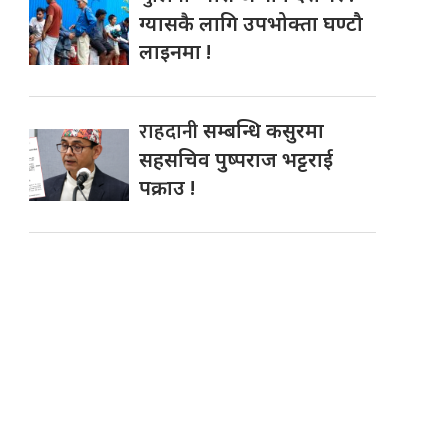
ग्यासकै लागि उपभोक्ता घण्टौ
लाइनमा !
राहदानी
सम्बन्धि कसुरमा
सहसचिव पुष्पराज भट्टराई
पक्राउ !