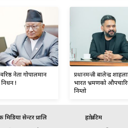
स
प्रधानमन्त्री
वरिष्ठ नेता गोपालमान
बालेन्द्र शाहल
को निधन !
भारत भ्रमणको औपचार
निम्तो
मिडिया सेन्टर प्रालि
हाम्रो टिम