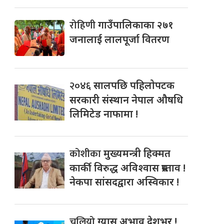
रोहिणी
गाउँपालिकाका २७१
जनालाई लालपूर्जा वितरण
२०४६
सालपछि पहिलोपटक
सरकारी संस्थान नेपाल औषधि
लिमिटेड नाफामा !
कोशीका
मुख्यमन्त्री हिक्मत
कार्की विरुद्ध अविश्वास प्रस्ताव !
नेकपा सांसदद्वारा अस्विकार !
चुलियो
ग्यास अभाव देशभर !