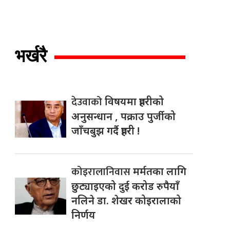
भर्खरै
देउवाको
विषयमा प्रहरीको
अनुसन्धान , पक्राउ पुर्जीको
जाँचबुझ गर्दै प्रहरी !
कोइरालानिवास
मर्मतका लागि
छुट्याइएको दुई करोड रुपैयाँ
नलिने डा. शेखर कोइरालाको
निर्णय