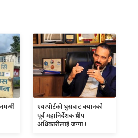
एयरपोर्टको
नमन्त्री
घुसबाट क्यानको
पूर्व महानिर्देशक प्रदीप
अधिकारीलाई जग्गा !