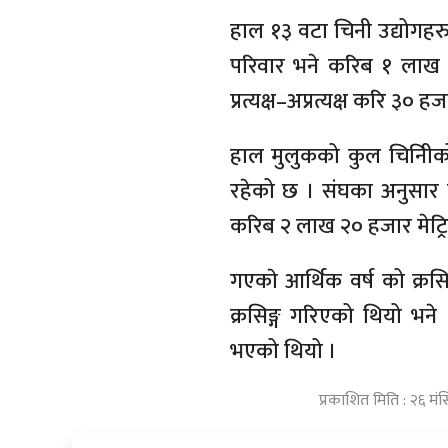
हाल १३ वटा चिनी उद्योगहर
परिवार भने करिब १ लाख १
प्रत्यक्ष–अप्रत्यक्ष करि ३
हाल मुलुकको कुल चिनिीको
रहेको छ । संघका अनुसार च
करिब २ लाख २० हजार मेट्रिक
गएकाे आर्थिक वर्ष को क्र
क्रसिङ्ग गरिएको थियो भन
भएको थियो ।
प्रकाशित मिति : २६ मं