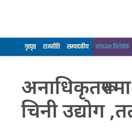
गृहपृष्ठ
राजनीति
सम्पादकीय
वडाध्यक्ष विशेषांक
अनाधिकृतरूपम
चिनी उद्योग ,