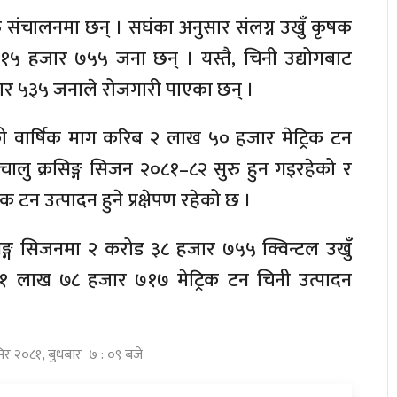
ु संचालनमा छन् । सघंका अनुसार संलग्न उखुँ कृषक
५ हजार ७५५ जना छन् । यस्तै, चिनी उद्योगबाट
० हजार ५३५ जनाले रोजगारी पाएका छन् ।
 वार्षिक माग करिब २ लाख ५० हजार मेट्रिक टन
ालु क्रसिङ्ग सिजन २०८१–८२ सुरु हुन गइरहेको र
 टन उत्पादन हुने प्रक्षेपण रहेको छ ।
सिङ्ग सिजनमा २ करोड ३८ हजार ७५५ क्विन्टल उखुँ
े १ लाख ७८ हजार ७१७ मेट्रिक टन चिनी उत्पादन
सिर २०८१, बुधबार ७ : ०९ बजे