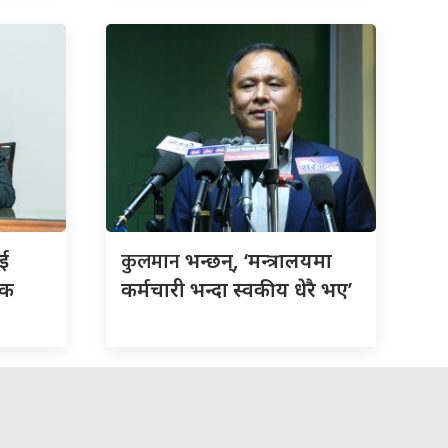
कुलमान
ाई
भन्छन्, ‘मन्त्रालयमा
िक
कर्मचारी भन्दा स्वकीय धेरै भए’