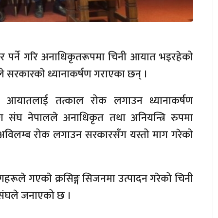
मार पर्ने गरि अनाधिकृतरूपमा चिनी आयात भइरहेको
ूले सरकारकाे ध्यानाकर्षण गराएका छन् ।
न आयातलाई तत्काल रोक लगाउन ध्यानाकर्षण
ोग संघ नेपालले अनाधिकृत तथा अनियन्त्रि रुपमा
विलम्ब रोक लगाउन सरकारसँग यस्तो माग गरेको
ोगहरूले गएकाे क्रसिङ्ग सिजनमा उत्पादन गरेको चिनी
 संघले जनाएको छ ।