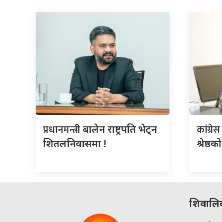
प्रधानमन्त्री
कांग्रे
बालेन राष्ट्रपति भेट्न
शितलनिवासमा !
श्रेष्ठ
शिवालिक 