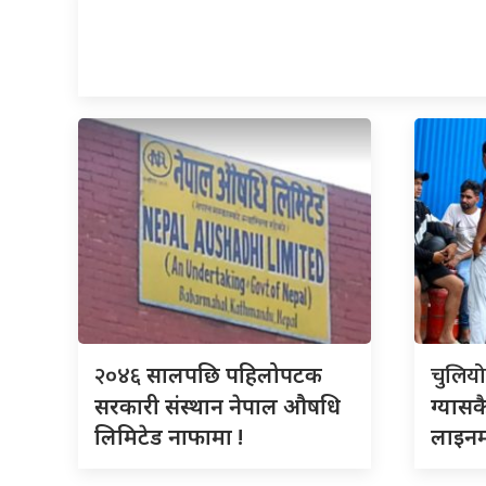
२०४६
चुलिय
सालपछि पहिलोपटक
सरकारी संस्थान नेपाल औषधि
ग्यासक
लिमिटेड नाफामा !
लाइनम