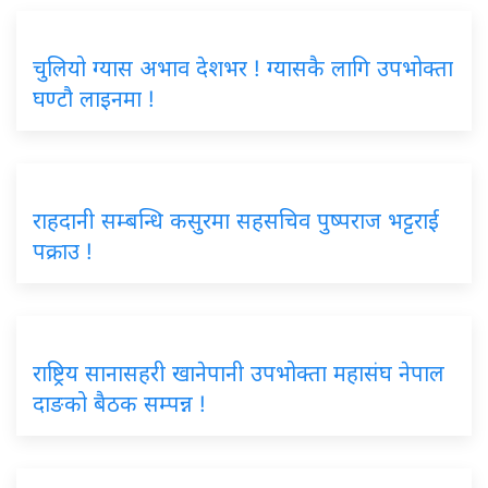
चुलियो ग्यास अभाव देशभर ! ग्यासकै लागि उपभोक्ता
घण्टौ लाइनमा !
राहदानी सम्बन्धि कसुरमा सहसचिव पुष्पराज भट्टराई
पक्राउ !
राष्ट्रिय सानासहरी खानेपानी उपभोक्ता महासंघ नेपाल
दाङको बैठक सम्पन्न !