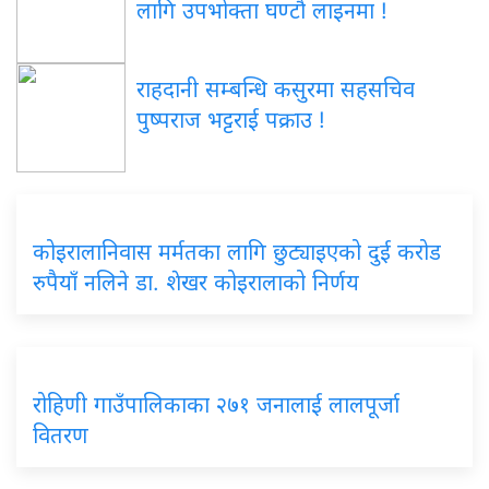
लागि उपभोक्ता घण्टौ लाइनमा !
राहदानी सम्बन्धि कसुरमा सहसचिव
पुष्पराज भट्टराई पक्राउ !
कोइरालानिवास मर्मतका लागि छुट्याइएको दुई करोड
रुपैयाँ नलिने डा. शेखर कोइरालाको निर्णय
रोहिणी गाउँपालिकाका २७१ जनालाई लालपूर्जा
वितरण