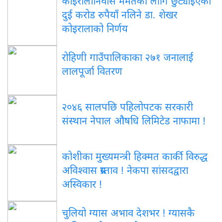
कोइरालानिवास मर्मतका लागि छुट्याइएको
दुई करोड रुपैयाँ नलिने डा. शेखर
कोइरालाको निर्णय
रोहिणी गाउँपालिकाका २७१ जनालाई
लालपूर्जा वितरण
२०४६ सालपछि पहिलोपटक सरकारी
संस्थान नेपाल औषधि लिमिटेड नाफामा !
कोशीका मुख्यमन्त्री हिक्मत कार्की विरुद्ध
अविश्वास प्रस्ताव ! नेकपा सांसदद्वारा
अस्विकार !
चुलियो ग्यास अभाव देशभर ! ग्यासकै