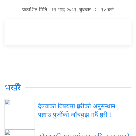
प्रकाशित मिति : १९ भाद्र २०८१, बुधबार २ : १० बजे
भर्खरै
देउवाको विषयमा प्रहरीको अनुसन्धान ,
पक्राउ पुर्जीको जाँचबुझ गर्दै प्रहरी !