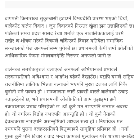
बागमती किनाराका सुकुम्बासी हटाउने विषयदेखि प्रारम्भ भएको थियो,
बालेकोट बालेन विवाद । जुन विवादको निरन्तर श्रृंखला झन उछालिएको छ।
पछिल्लो समय प्रदेश सांसद रेखा शर्माले एक नाबालिककालाई घरमै
राखेर श्रम शोषण गरेको विषयले चर्किएको विवाद यतिबेला समाजिक
सञ्जालको पेज अनफलोसम्म पुगेको छ। प्रधानमन्त्री केपी शर्मा ओलीको
आधिकारिक पेजमा मंगलबारदेखि निरन्तर अनफलो जारी छ।
बालेनका समर्थकहरुले चलाएको अनफलो अभियानको प्रभावले
सरकारप्रतिको अविश्वास र आक्रोश बढेको देखाउँछ। यद्यपि यसले राष्ट्रिय
राजनीतिमा तात्विक भिन्नता नल्याउने भएपनि मुख्य दलका लागि निकै
चुनौती भने पक्का हो । सञ्जालमा जारी प्राक्सी वारले बालेनको उचाइ
बढाइरहेको छ, भने प्रधानमन्त्री ओलीप्रतिको आम बुझाइमा झनै
नकारात्मक प्रभाव परिरहेको छ ।यो कुनै मत नभएपनि जनमत अवस्य
हो। यो नगरिक विद्रोह नभएपनि असन्तुष्टि हो । यो कुनै नेताको
देवत्वकरण नभएपनि असन्तुष्टिको शाश्वत सत्य हो । निर्णायक मत
नभएपनि पुराना दलहरुप्रतिको वितृष्णाको सामूहिक प्रतिवाद हो । नयाँ
पुस्ता कुनै पनि विचार र वाद भन्दा कामको मूल्यांकन गरेर धारणा बनाउँछ