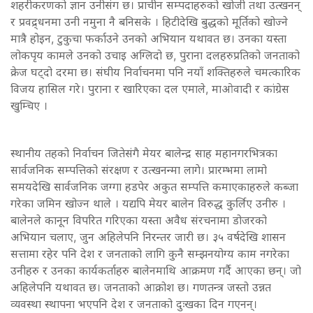
शहरीकरणको ज्ञान उनीसंग छ। प्राचीन सम्पदाहरुको खोजी तथा उत्खनन्
र प्रवद्र्धनमा उनी नमुना नै बनिसके । हिटीदेखि बुद्धको मूर्तिको खोज्ने
मात्रै होइन, टुकुचा फर्काउने उनको अभियान यथावत छ। उनका यस्ता
लोकपृय कामले उनको उचाइ अग्लिदो छ, पुराना दलहरुप्रतिको जनताको
क्रेज घट्दो दरमा छ। संघीय निर्वाचनमा पनि नयाँ शक्तिहरुले चमत्कारिक
विजय हासिल गरे। पुराना र खारिएका दल एमाले, माओवादी र कांग्रेस
खुम्चिए ।
स्थानीय तहको निर्वाचन जितेसंगै मेयर बालेन्द्र साह महानगरभित्रका
सार्वजनिक सम्पत्तिको संरक्षण र उत्खनन्मा लागे। प्रारम्भमा लामो
समयदेखि सार्वजनिक जग्गा हडपेर अकुत सम्पत्ति कमाएकाहरुले कब्जा
गरेका जमिन खोज्न थाले । यद्यपि मेयर बालेन विरुद्ध कुर्लिए उनीरु ।
बालेनले कानून विपरित गरिएका यस्ता अवैध संरचनामा डोजरको
अभियान चलाए, जुन अहिलेपनि निरन्तर जारी छ। ३५ वर्षदेखि शासन
सत्तामा रहेर पनि देश र जनताको लागि कुनै सम्झनयोग्य काम नगरेका
उनीहरु र उनका कार्यकर्ताहरु बालेनमाथि आक्रमण गर्दै आएका छन्। जो
अहिलेपनि यथावत छ। जनताको आक्रोश छ। गणतन्त्र जस्तो उन्नत
व्यवस्था स्थापना भएपनि देश र जनताको दुःखका दिन गएनन्।