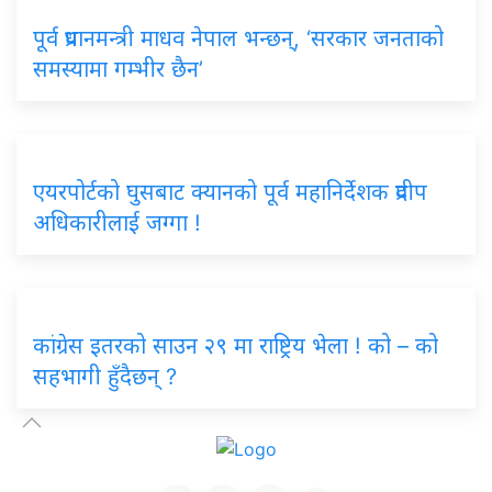
पूर्व प्रधानमन्त्री माधव नेपाल भन्छन्, ‘सरकार जनताको
समस्यामा गम्भीर छैन’
एयरपोर्टको घुसबाट क्यानको पूर्व महानिर्देशक प्रदीप
अधिकारीलाई जग्गा !
कांग्रेस इतरको साउन २९ मा राष्ट्रिय भेला ! को – को
सहभागी हुँदैछन् ?