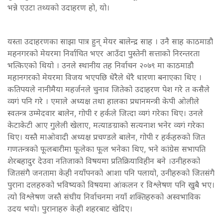
भन्ने एउटा तथ्यको उदाहरण हो, यो।
यस्ता उदाहरणका साझा पात्र हुन् मेयर बालेन्द्र साह । उनै साह काठमाडौ
महनगरको मेयरमा निर्वाचित भएर आउँदा पुस्तेनी सत्ताको निरन्तरता
भत्किएको थियो । उनले स्थानीय तह निर्वाचन २०७९ मा काठमाडौ
महानगरको मेयरमा विजय भएपछि धेरैले धेरै धारणा बनाएका थिए ।
कतिपयले नानीमैया महर्जनले चुनाव जितेको उदाहरण पेश गरे त कसैले
व्यगं पनि गरे । एमाले अध्यक्ष तथा हालका प्रधानमन्त्री केपी ओलीले
स्वतन्त्र उम्मेदवार बालेन, गोपी र हर्कले जित्दा व्यगं गरेका थिए। उनले
केटाकेटी आए गुलेली खेलाए, मत्याङग्राको सत्यनाश भनेर व्यगं गरेका
थिए। यस्तै माओवादी अध्यक्ष प्रचण्डले बालेन, गोपी र हर्कहरुको जित
गणतन्त्रको फूलबारीमा फूलेका फूल भनेका थिए, भने कांग्रेस सभापति
शेरबहादुर देउवा नतिजाको विषयमा प्रतिक्रियाविहीन बने ।उनीहरुको
जितसंगै जनतामा केही नयाँपनको आशा पनि पलायो, उनीहरुको जितसंगै
पुराना दलहरुको भविष्यको विषयमा आंकलन र विश्लेषण पनि खुबै भए।
त्यो विश्लेषण जस्तै संघीय निर्वाचनमा नयाँ शक्तिहरुको अस्वभाविक
उदय भयो। पुरानाहरु केही शहरबाट खेदिए।