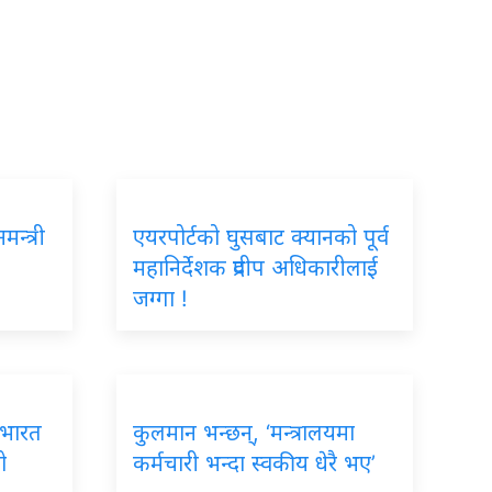
न्त्री
एयरपोर्टको घुसबाट क्यानको पूर्व
महानिर्देशक प्रदीप अधिकारीलाई
जग्गा !
ई भारत
कुलमान भन्छन्, ‘मन्त्रालयमा
ो
कर्मचारी भन्दा स्वकीय धेरै भए’