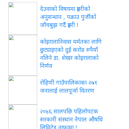
देउवाको विषयमा प्रहरीको
अनुसन्धान , पक्राउ पुर्जीको
जाँचबुझ गर्दै प्रहरी !
कोइरालानिवास मर्मतका लागि
छुट्याइएको दुई करोड रुपैयाँ
नलिने डा. शेखर कोइरालाको
निर्णय
रोहिणी गाउँपालिकाका २७१
जनालाई लालपूर्जा वितरण
२०४६ सालपछि पहिलोपटक
सरकारी संस्थान नेपाल औषधि
लिमिटेड नाफामा !