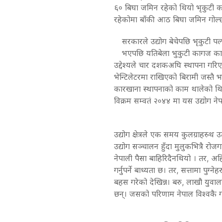
६० बिघा जमिन रहेको थियो भृकुटी क
रहेकोमा बाँकी आठ बिघा जमिन गोल्छ
सरकारले उद्योग बेचेपछि भृकुटी प
भएपछि यतिबेला भुकुटी कागज कार
उद्देश्यले चार दशकअघि स्थापना ग
भेन्टिलेटरमा राखिएको बिरामी जस्त
कारखाना स्थापनाको काम थालेको थियो 
विक्रम सम्वतं २०४४ मा यस उद्योग न
उद्योग क्षेत्रले एक समय कुलग्राहस्र
उद्योग सञ्चालन हुँदा मुलुकभित्रै रोज
नेपाली पैसा बाहिरिदैनथियो । तर, अ
गर्नुपर्ने बाध्यता छ। तर, सत्तामा पुग्
बहस गरेको देखिन्न। बरु, लाखौ युवा
छन्। जसको परिणाम नेपाल विश्वकै गर