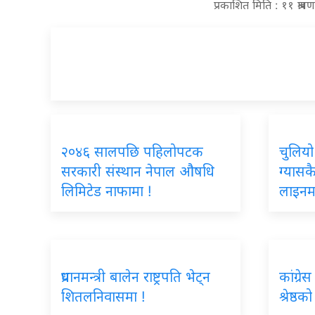
प्रकाशित मिति : ११ श्रा
२०४६ सालपछि पहिलोपटक
चुलियो
सरकारी संस्थान नेपाल औषधि
ग्यासक
लिमिटेड नाफामा !
लाइनम
प्रधानमन्त्री बालेन राष्ट्रपति भेट्न
कांग्रे
शितलनिवासमा !
श्रेष्ठ