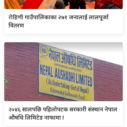
रोहिणी
गाउँपालिकाका २७१ जनालाई लालपूर्जा
वितरण
२०४६
सालपछि पहिलोपटक सरकारी संस्थान नेपाल
औषधि लिमिटेड नाफामा !