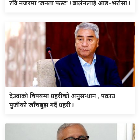
रवि
नजरमा ‘जनता फस्ट’ ! बालेनलाई आड–भरोसा !
देउवाको
विषयमा प्रहरीको अनुसन्धान , पक्राउ
पुर्जीको जाँचबुझ गर्दै प्रहरी !