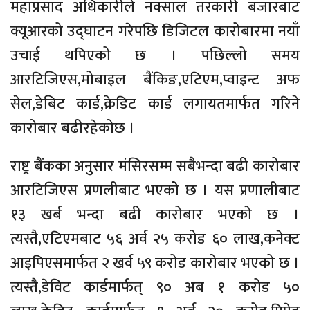
महाप्रसाद अधिकारीले नक्साल तरकारी बजारबाट
क्यूआरको उद्घाटन गरेपछि डिजिटल कारोबारमा नयाँ
उचाई थपिएको छ । पछिल्लो समय
आरटिजिएस,मोबाइल बैंकिङ,एटिएम,प्वाइन्ट अफ
सेल,डेबिट कार्ड,क्रेडिट कार्ड लगायतमार्फत गरिने
कारोबार बढीरहेकोछ ।
राष्ट्र बैंकका अनुसार मंसिरसम्म सबैभन्दा बढी कारोबार
आरटिजिएस प्रणलीबाट भएकोे छ । यस प्रणालीबाट
१३ खर्ब भन्दा बढी कारोबार भएको छ ।
त्यस्तै,एटिएमबाट ५६ अर्व २५ करोड ६० लाख,कनेक्ट
आइपिएसमार्फत २ खर्व ५९ करोड कारोबार भएको छ ।
त्यस्तै,डेविट कार्डमार्फत् ९० अब १ करोड ५०