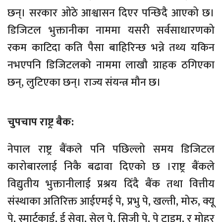
छन्। सरकार ओठे आश्वासन दिएर पन्छिदै आएको छ।
डिजिटल भुक्तानीका नाममा यसरी सर्वसाधारणको
रकम काटिदा कति पैसा बाहिरिन्छ भन्ने तथ्य यकिन
नभएपनि डिजिटलको नाममा लाखौ ग्राहक ठगिएका
छन्, लुटिएका छन्। राज्य संयन्त्र मौन छ।
चुपचाप राष्ट्र बैक:
नेपाल राष्ट्र बैंकले पनि पछिल्लो समय डिजिटल
कारोबारलाई निकै बढावा दिएको छ ।राष्ट्र बैंकले
विद्युतीय भुक्तानीलाई प्रश्रय दिँदै बैंक तथा वित्तीय
संस्थाका अतिरिक्त आईएमई पे, प्रभु पे, खल्ती, मोरु, क्यू
पे, स्मार्टकार्ड, ई सेवा, सेल पे, सिजी पे, पे टाइम, र मोहर