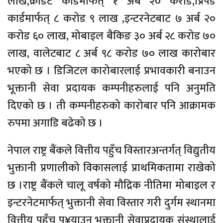
लाख,क्रेडिट कार्डमार्फत् १ अर्ब २० करोड,प्रिपेड
कार्डमार्फत् ८ करोड ९ लाख ,इन्टरनेटबाट ७ अर्ब २०
करोड ६० लाख, मोबाइल बैकिङ ३० अर्ब २८ करोड ७०
लाख, वालेटबाट ८ अर्ब ९८ करोड ७० लाख कारोबार
भएको छ । डिजिटल कारोबारलाई प्रभावकारी बनाउन
भूक्तानी सेवा प्रदायक कम्पनीहरुलाई पनि अनुमति
दिएको छ । ती कम्पनीहरुको कारोबार पनि आक्रामक
रुपमा अगाडि बढेको छ ।
नेपाल राष्ट्र बैंकले वित्तीय पहुँच विस्तारअन्तर्गत् विद्युतीय
भुक्तानी प्रणालीको विकासलाई प्राथमिकतामा राखेको
छ ।राष्ट्र बैंकले चालू वर्षको मौद्रिक नीतिमा मोबाइल र
इन्टरनेटमार्फत् भुक्तानी सेवा विस्तार गरी दुर्गम स्थानमा
वित्तीय पहुँच पु¥याउन भुक्तानी सेवाप्रदायक संस्थालाई