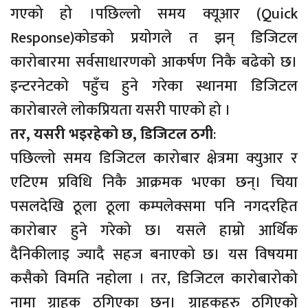
गएको हो ।पछिल्लो समय क्यूआर (Quick
Response)कोडको प्रयोगले त झन् डिजिटल
कारोबारमा सर्वसाधारणको आकर्षण निकै बढेको छ।
इन्टरनेटको पहुँच हुने गरेका स्थानमा डिजिटल
कारोबारले लोकप्रियता यसरी पाएको हो ।
तर, यसरी भइरहेको छ, डिजिटल ठगी
:
पछिल्लो समय डिजिटल कारोबार क्षेत्रमा क्युआर र
एटिएम प्रविधि निकै आक्रमक भएका छन्। चिया
पसलदेखि ठूला ठूला कम्पलेक्समा पनि नगदरहित
कारोबार हुने गरेको छ। यसले हाम्रो आर्थिक
दैनिकीलाइ ज्यादै सहज बनाएको छ। यस विषयमा
कसैको विमति नहोला । तर, डिजिटल कारोबारोको
नामा ग्राहक ठगिएका छन्। ग्राहकहरु ठगिएको