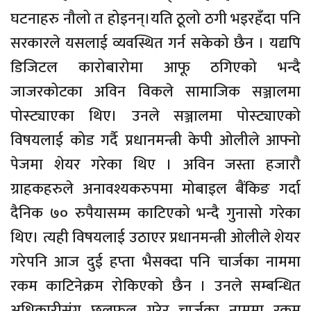
घटनाहरु नौलो त होइनन्।यति ठूलो ठगी भइरहँदा पनि
सरकारले यसलाई व्यवस्थित गर्न सकेको छैन । यद्यपि
डिजिटल कारोबारोमा आफू ठगिएको भन्दै
जाजरकोटका अविन विकले सामाजिक सञ्जालमा
पोस्ट्याएका थिए। उनले सञ्जालमा पोस्ट्याएको
विषयलाई कोड गर्दै प्रधानमन्त्री केपी ओलीले आफ्नो
पेजमा शेयर गरेका थिए । अविन जस्ता हजारौ
ग्राहकहरुले अनावश्यकरुपमा मोबाइल बैंकिङ गर्दा
दैनिक ७० रुपैयासम्म काटिएको भन्दै गुनासो गरेका
थिए। त्यही विषयलाई उठाएर प्रधानमन्त्री ओलीले शेयर
गरेपनि आज दुई हप्ता भैसक्दा पनि चार्जका नाममा
रकम काटिनेक्रम रोकिएको छैन । उनले सम्बन्धित
अधिकारीसंग छलफल गरेर चार्जका नाममा रकम