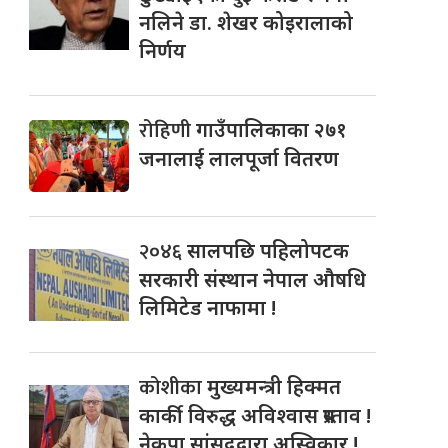
नलिने डा. शेखर कोइरालाको
निर्णय
रोहिणी
गाउँपालिकाका २७१
जनालाई लालपूर्जा वितरण
२०४६
सालपछि पहिलोपटक
सरकारी संस्थान नेपाल औषधि
लिमिटेड नाफामा !
कोशीका
मुख्यमन्त्री हिक्मत
कार्की विरुद्ध अविश्वास प्रस्ताव !
नेकपा सांसदद्वारा अस्विकार !