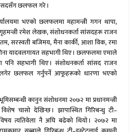
ांसदसँग छलफल गरे ।
ार्यालयमा भएको छलफलमा महामन्त्री गगन थापा,
 गृहमन्त्री रमेश लेखक, संशोधनकर्ता सांसदहरू राजन
मा गौतम, सरस्वती बजिमय, मैना कार्की, आशा विक, रमा
ागिना यादवलगायत सहभागी थिए । छलफलमा एमाले
ला पनि सहभागी थिए । संशोधनकर्ता सांसद राजन
लगेर छलफल गर्नुपर्ने आफूहरूको धारणा भएको
भूमिसम्बन्धी कानुन संशोधनमा २०७२ मा प्रधानमन्त्री
विशेष चासो देखिन्छ । झापास्थित गिरिबन्धु टी–
 विषय त्यतिवेला नै अघि बढेको थियो । २०७२ मा
 रामकुमार सुब्बाले गिरिबन्धु टी–इस्टेटलाई कम्पनी