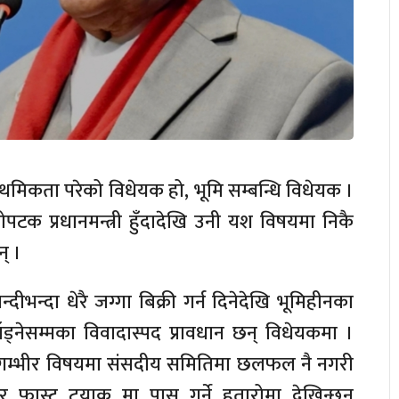
्राथमिकता परेको विधेयक हो, भूमि सम्बन्धि विधेयक ।
क प्रधानमन्त्री हुँदादेखि उनी यश विषयमा निकै
् ।
ीभन्दा धेरै जग्गा बिक्री गर्न दिनेदेखि भूमिहीनका
ँड्नेसम्मका विवादास्पद प्रावधान छन् विधेयकमा ।
तो गम्भीर विषयमा संसदीय समितिमा छलफल नै नगरी
र फास्ट ट्रयाक मा पास गर्ने हतारोमा देखिन्छन्