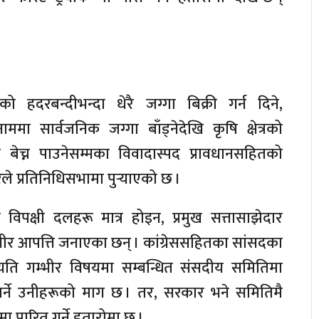
ो हदरबन्दीभन्दा धेरै जग्गा बिक्री गर्न दिने,
मा सार्वजनिक जग्गा बाँड्नेदेखि कृषि क्षेत्रको
 बेच्न पाउनेसम्मका विवादास्पद प्रावधानसहितको
े प्रतिनिधिसभामा पुर्‍याएको छ ।
िपक्षी दलहरू मात्र होइन, प्रमुख सत्तासाझेदार
म्भीर आपत्ति जनाएका छन् । कांग्रेससहितका सांसदका
यति गम्भीर विषयमा सम्बन्धित संसदीय समितिमा
्ने उनीहरूको माग छ । तर, सरकार भने समितिमै
ा पारित गर्ने हतारोमा छ ।