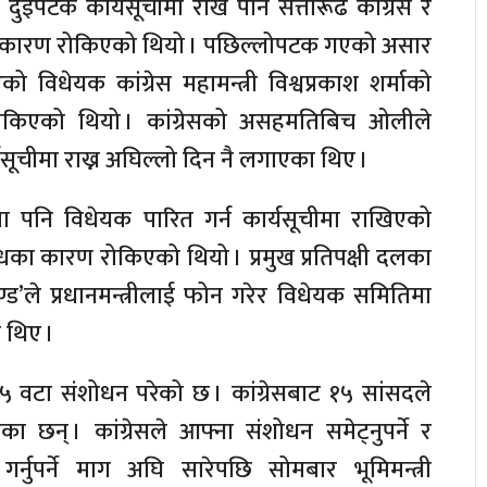
ुईपटक कार्यसूचीमा राखे पनि सत्तारूढ कांग्रेस र
ा कारण रोकिएको थियो । पछिल्लोपटक गएको असार
ो विधेयक कांग्रेस महामन्त्री विश्वप्रकाश शर्माको
ोकिएको थियो । कांग्रेसको असहमतिबिच ओलीले
्यसूचीमा राख्न अघिल्लो दिन नै लगाएका थिए ।
 पनि विधेयक पारित गर्न कार्यसूचीमा राखिएको
धका कारण रोकिएको थियो । प्रमुख प्रतिपक्षी दलका
ण्ड’ले प्रधानमन्त्रीलाई फोन गरेर विधेयक समितिमा
 थिए ।
 वटा संशोधन परेको छ । कांग्रेसबाट १५ सांसदले
एका छन् । कांग्रेसले आफ्ना संशोधन समेट्नुपर्ने र
ुपर्ने माग अघि सारेपछि सोमबार भूमिमन्त्री