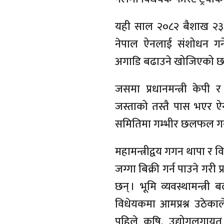
यही साल २०८२ बैशाख २३ म
नेपाल ऐनलाई संशोधन गर्न
अगाडि बढाउने खोजिएको छ
जसमा प्रधानमन्त्री केपी
जस्ताको तस्तै पास भएर ऐन ज
समितिमा गम्भीर छलफल गर्नु
महामन्त्रीद्वय गगन थापा र व
जग्गा बिक्री गर्न पाउने गर
छन् । भूमि व्यवस्थामन्त
विधेयकमा आमप्रश्न उठेकाल
पहिले कृषि, उद्योगलगायत