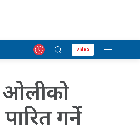
Video
्री ओलीको
ारित गर्ने