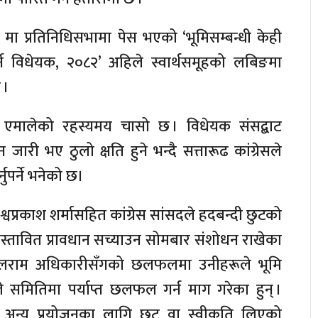
ा प्रतिनिधिसभामा पेस भएको ‘भूमिसम्बन्धी केही
े विधेयक, २०८२’ अहिले स्वार्थसमूहको लबिङमा
 ।
 र एमालेको रहस्यमय चासो छ । विधेयक संसद्बाट
ारी भए ठुलो क्षति हुने भन्दै सत्तारूढ कांग्रेसले
पर्ने भनेको छ।
िश्वप्रकाश शर्मासहित कांग्रेस सांसदले हदबन्दी छुटको
ी प्रस्तावित प्रावधान सच्याउन सोमबार संशोधन राखेका
्री बलराम अधिकारीसँगको छलफलमा उनीहरूले भूमि
े समितिमा पर्याप्त छलफल गर्न माग गरेका हुन् ।
 अन्य प्रयोजनका लागि छुट वा स्वीकृति लिएको