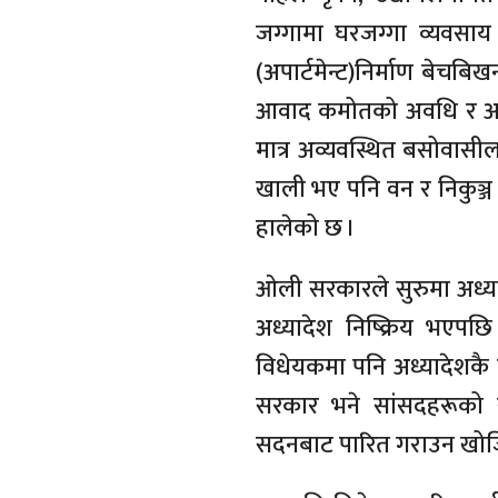
जग्गामा घरजग्गा व्यवसाय
(अपार्टमेन्ट)निर्माण बेचबिखन
आवाद कमोतको अवधि र अन्य 
मात्र अव्यवस्थित बसोवासीलाई
खाली भए पनि वन र निकुञ्ज क्ष
हालेको छ ।
ओली सरकारले सुरुमा अध्या
अध्यादेश निष्क्रिय भएप
विधेयकमा पनि अध्यादेशकै 
सरकार भने सांसदहरूको संश
सदनबाट पारित गराउन खोज