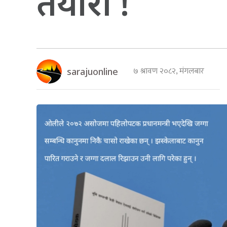
तयारी !
७ श्रावण २०८२, मंगलबार
sarajuonline