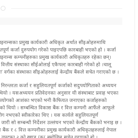
 फाइनान्सका प्रमुख कार्यकारी अधिकृत अर्थात सीइओहरुमाथि
पूर्ण कर्जा दुरुपयोग गरेको पाइएपछि कारबाही भएको हो । कर्जा
फाइनान्स कम्पनीहरुका प्रमुख कार्यकारी अधिकृतहरु रहेका छन्।
 १५ वित्तीय संस्थाका सीईओलाई एकैपल्ट कारबाही गरेको हो ।चालू
 ‘ग’ वर्गका संस्थाका सीइओहरुलाई केन्द्रीय बैंकले सचेत गराएको छ ।
यिक निरन्तरता कर्जा र सहुलियतपूर्ण कर्जाको सदुपयोगिताको अध्ययन
ो थियो । यसअध्ययन प्रतिवेदनका अनुसार यी संस्थाबाट प्रवाह भएका
दुरुपयोगको आशंका भएको भनी कैफियत जनाएका कर्जाहरुको
एको थियो । सम्बन्धित विकास बैंक र वित्त कम्पनी आफैंले आफूले
योग नभएको स्वीकारेका थिए । यस कार्यले सहुलियतपूर्ण
कबाट जारी सो सम्बन्धी निर्देशन उल्लंघन भएको केन्द्रीय बैंकको भनाइ छ ।
ास बैंक र ८ वित्त कम्पनीका प्रमुख कार्यकारी अधिकृतहरुलाई नेपाल
 को उपदफा २ को खण्ड (क( बमोजिम सचेत गराएको हो ।