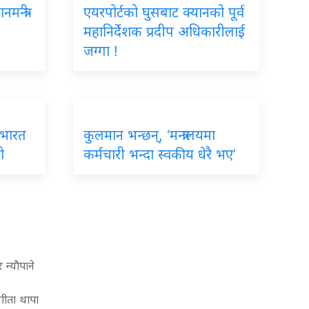
न्त्री
एयरपोर्टको घुसबाट क्यानको पूर्व
महानिर्देशक प्रदीप अधिकारीलाई
जग्गा !
ई भारत
कुलमान भन्छन्, ‘मन्त्रालयमा
ो
कर्मचारी भन्दा स्वकीय धेरै भए’
न्याैपाने
गीता थापा