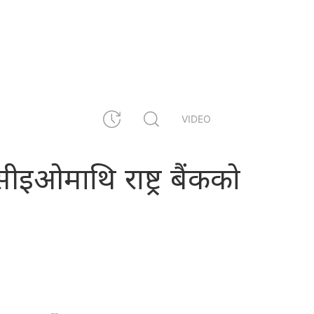
VIDEO
ीइओमाथि राष्ट्र बैंकको