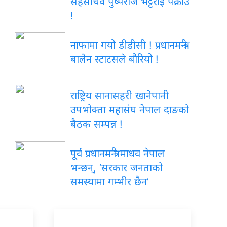
सहसचिव पुष्पराज भट्टराई पक्राउ
!
नाफामा गयो डीडीसी ! प्रधानमन्त्री
बालेन स्टाटसले बौरियो !
राष्ट्रिय सानासहरी खानेपानी
उपभोक्ता महासंघ नेपाल दाङको
बैठक सम्पन्न !
पूर्व प्रधानमन्त्री माधव नेपाल
भन्छन्, ‘सरकार जनताको
समस्यामा गम्भीर छैन’