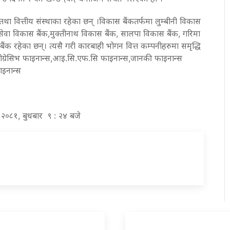
तथा वित्तीय संस्थाका रहेका छन् ।विकास बैंकतर्फमा लुम्बीनी विकास
 सेवा विकास बैंक,मुक्तीनाथ विकास बैंक, सालपा विकास बैंक, गरिमा
ैंक रहेका छन्। त्यसै गरी कारबाही भोगन वित्त कम्पनीहरुमा समृद्धि
्रोग्रेसिभ फाइनान्स,आइ.सि.एफ.सि फाइनान्स,जानकी फाइनान्स
ाइनान्स
घ २०८१, बुधबार ९ : २४ बजे