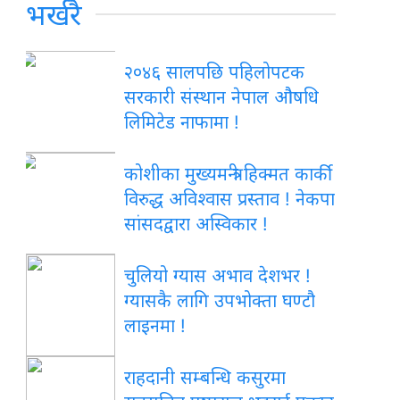
भर्खरै
२०४६ सालपछि पहिलोपटक
सरकारी संस्थान नेपाल औषधि
लिमिटेड नाफामा !
कोशीका मुख्यमन्त्री हिक्मत कार्की
विरुद्ध अविश्वास प्रस्ताव ! नेकपा
सांसदद्वारा अस्विकार !
चुलियो ग्यास अभाव देशभर !
ग्यासकै लागि उपभोक्ता घण्टौ
लाइनमा !
राहदानी सम्बन्धि कसुरमा