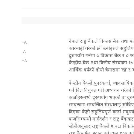
नेपाल राष्ट्र बैंकले विकास बैक तथा
-A
कारबाही गरेको छ। उनीहरुले सहुलियत
A
दुरुपयोग गर्नेमा ७ विकास बैंक र ८ 
+A
केन्द्रीय बैंक तथा वित्तीय संस्थाका
आर्थिक वर्षको दोस्रो त्रैमासमा ‘ख’ र
केन्द्रीय बैंकले पुनरकर्जा, व्यावसा
गर्न विज्ञ नियुक्त गरी अध्ययन गरेक
कर्जाहरुमध्ये दुरुपयोग भएको वा 
सम्बन्धमा सम्बन्धित संस्थालाई सोधि
दिएका केही सहुलियपूर्ण कर्जा सदुप
कर्जासम्बन्धी मार्गदर्शन र राष्ट्र बैं
सोहीअनुसार राष्ट्र बैंकले ७ वटा विक
राष्ट्र बैंक ऐन, २०५८ को दफा १००