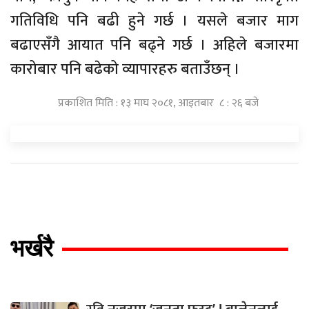
गतिविधि पनि बढी हुने गर्छ । यसले बजार माग
बढाएसँगै आयात पनि बढ्ने गर्छ । अहिले बजारमा
कारोबार पनि बढेको व्यापारहरु बताउँछन् ।
प्रकाशित मिति : १३ माघ २०८१, आइतबार ८ : २६ बजे
भर्खरै
नजरमा ‘जनता फस्ट’ ! बालेनलाई