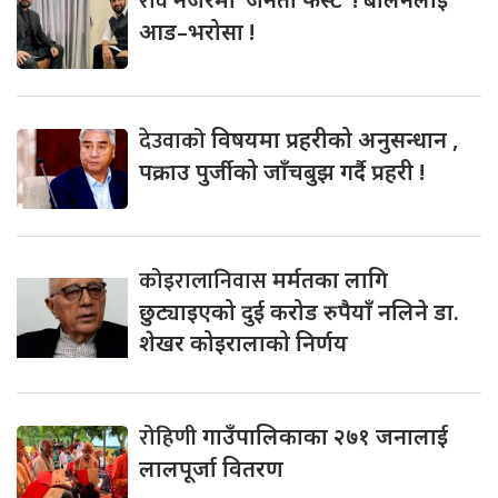
रवि
आड–भरोसा !
देउवाको
विषयमा प्रहरीको अनुसन्धान ,
पक्राउ पुर्जीको जाँचबुझ गर्दै प्रहरी !
कोइरालानिवास
मर्मतका लागि
छुट्याइएको दुई करोड रुपैयाँ नलिने डा.
शेखर कोइरालाको निर्णय
रोहिणी
गाउँपालिकाका २७१ जनालाई
लालपूर्जा वितरण