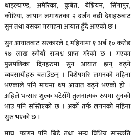
थाइल्याण्ड, अमेरिका, कुबेत, बेञ्जियम, सिंगापुर,
कोरिया, जापान लगायतका २ दर्जन बढी देशहरुबाट
सुन तथा यसका गरगहना आयात हुँदै आएको छ ।
सुन आयातबाट सरकारले ६ महिनामा १ अर्ब १० करोड
९७ लाख रुपैयाँ राजश्व प्राप्त गरेको छ । गएका
पुसपछिका दिनहरुमा सुन आयात झन् बढ्ने
व्यवसायीहरु बताउँछन् । विशेषगरि लगनको महिना
भएकाले पनि माघमा थप आयात बढ्ने भएको हो ।
अहिले भन्सार शुल्क घटेसँगै तुलनात्मक रुपमा सुनको
भाउ पनि सस्तिएको छ । अर्को तर्फ लगनको महिना
सुरु भएको छ ।
माघ, फागुन पनि बिहे तथा अन्य विभिन्न सांस्कृति