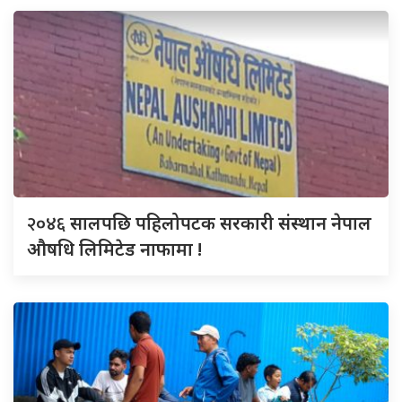
२०४६
सालपछि पहिलोपटक सरकारी संस्थान नेपाल
औषधि लिमिटेड नाफामा !