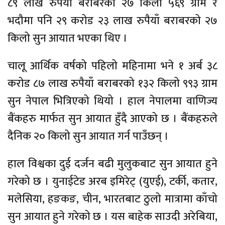
८९ लाख रुपैयाँ बराबरको २७ किलो ५६९ ग्राम र
भदौमा पनि २९ करोड २३ लाख रुपैयाँ बराबरको २७
किलो सुन आयात भएका थिए ।
चालू आर्थिक वर्षको पहिलो महिनामा भने १ अर्ब ३८
करोड ८७ लाख रुपैयाँ बराबरको १३२ किलो ९९३ ग्राम
सुन नेपाल भित्रिएको थियो । हाल नेपालमा वाणिज्य
बैंकहरु मार्फत सुन आयात हुँदै आएको छ । बैंकहरुले
दैनिक २० किलो सुन आयात गर्न पाउँछन् ।
हाल विश्वका दुई दर्जन बढी मुलुकबाट सुन आयात हुने
गरेको छ । युनाईटेड अरब इमिरेट् (युएई), टर्की, कतार,
मलेसिया, हङकङ, चीन, भारतबाट ठुलो मात्रामा काँचो
सुन आयात हुने गरेको छ । यस बाहेक साउदी अरेबिया,