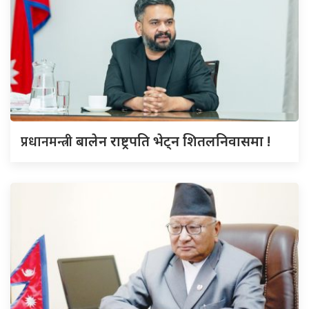
प्रधानमन्त्री
बालेन राष्ट्रपति भेट्न शितलनिवासमा !