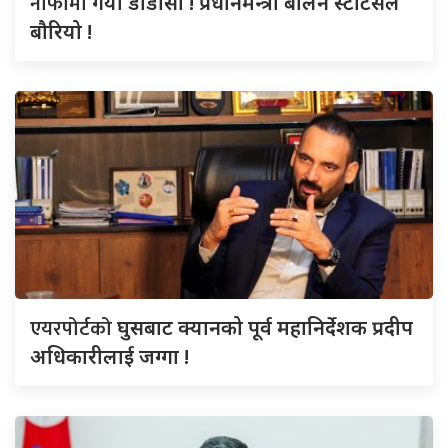
नाफामा
गयो डीडीसी ! प्रधानमन्त्री बालेन स्टाटसले
बौरियो !
एयरपोर्टको
घुसबाट क्यानको पूर्व महानिर्देशक प्रदीप
अधिकारीलाई जग्गा !