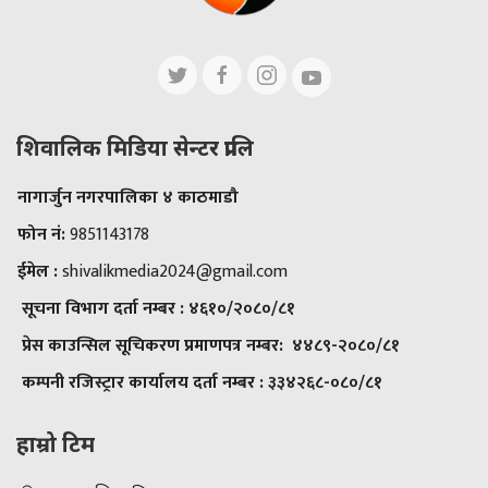
शिवालिक मिडिया सेन्टर प्रालि
नागार्जुन नगरपालिका ४ काठमाडौ
फोन नं:
9851143178
ईमेल :
shivalikmedia2024@gmail.com
सूचना विभाग दर्ता नम्बर :
४६१०/२०८०/८१
प्रेस काउन्सिल सूचिकरण प्रमाणपत्र नम्बर:
४४८९-२०८०/८१
कम्पनी रजिस्ट्रार कार्यालय दर्ता नम्बर :
३३४२६८-०८०/८१
हाम्रो टिम