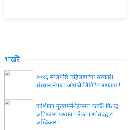
भर्खरै
२०४६ सालपछि पहिलोपटक सरकारी
संस्थान नेपाल औषधि लिमिटेड नाफामा !
कोशीका मुख्यमन्त्री हिक्मत कार्की विरुद्ध
अविश्वास प्रस्ताव ! नेकपा सांसदद्वारा
अस्विकार !