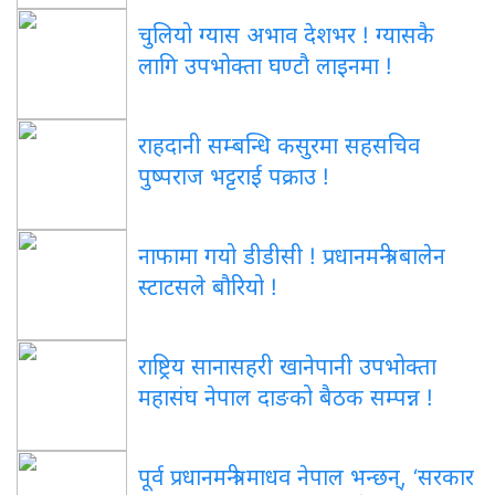
चुलियो ग्यास अभाव देशभर ! ग्यासकै
लागि उपभोक्ता घण्टौ लाइनमा !
राहदानी सम्बन्धि कसुरमा सहसचिव
पुष्पराज भट्टराई पक्राउ !
नाफामा गयो डीडीसी ! प्रधानमन्त्री बालेन
स्टाटसले बौरियो !
राष्ट्रिय सानासहरी खानेपानी उपभोक्ता
महासंघ नेपाल दाङको बैठक सम्पन्न !
पूर्व प्रधानमन्त्री माधव नेपाल भन्छन्, ‘सरकार