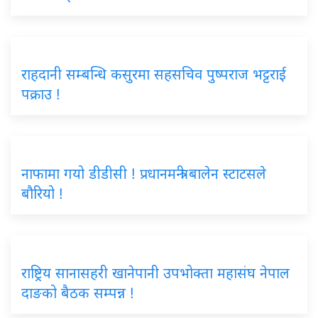
राहदानी सम्बन्धि कसुरमा सहसचिव पुष्पराज भट्टराई
पक्राउ !
नाफामा गयो डीडीसी ! प्रधानमन्त्री बालेन स्टाटसले
बौरियो !
राष्ट्रिय सानासहरी खानेपानी उपभोक्ता महासंघ नेपाल
दाङको बैठक सम्पन्न !