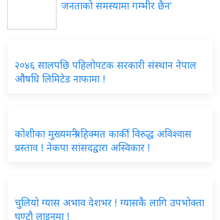
जनताको समस्यामा गम्भीर छैन’
२०४६ सालपछि पहिलोपटक सरकारी संस्थान नेपाल
औषधि लिमिटेड नाफामा !
कोशीका मुख्यमन्त्री हिक्मत कार्की विरुद्ध अविश्वास
प्रस्ताव ! नेकपा सांसदद्वारा अस्विकार !
चुलियो ग्यास अभाव देशभर ! ग्यासकै लागि उपभोक्ता
घण्टौ लाइनमा !