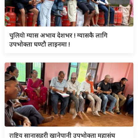
चुलियो
ग्यास अभाव देशभर ! ग्यासकै लागि
उपभोक्ता घण्टौ लाइनमा !
राष्ट्रिय
सानासहरी खानेपानी उपभोक्ता महासंघ