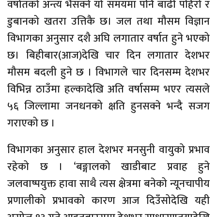
वर्षातको अन्त्य भैसक्ने यो समयमा पनि बाढी पहिरो र
डुबानको खतरा उत्तिकै छ। जल तथा मौसम विज्ञान
विभागका अनुसार दशै अघि लगातार वर्षात हुने भएको
छ। बिहीबार(आज)देखि चार दिन लगातार देशभर
मौसम बदली हुने छ । विभागले चार दिनसम्म देशभर
विभिन्न ठाउँमा हल्कादेखि अति वर्षासम्म भएर त्यसले
५६ जिल्लामा जनधनको क्षति हुनसक्ने भन्दै सजग
गराएको छ ।
विभागका अनुसार हाल देशभर मनसुनी वायुको प्रभाव
रहेको छ । ‘बङ्गालको खाडीबाट प्रवाह हुने
जलवाष्पयुक्त हावा साथै त्यस क्षेत्रमा बनेको न्यूनचापीय
प्रणालीको प्रभावको कारण आज दिउँसोदेखि यही