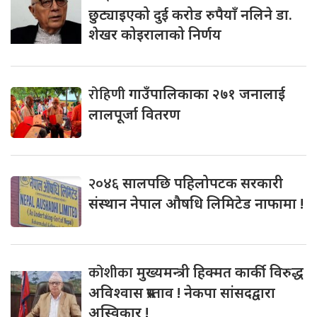
छुट्याइएको दुई करोड रुपैयाँ नलिने डा.
शेखर कोइरालाको निर्णय
रोहिणी
गाउँपालिकाका २७१ जनालाई
लालपूर्जा वितरण
२०४६
सालपछि पहिलोपटक सरकारी
संस्थान नेपाल औषधि लिमिटेड नाफामा !
कोशीका
मुख्यमन्त्री हिक्मत कार्की विरुद्ध
अविश्वास प्रस्ताव ! नेकपा सांसदद्वारा
अस्विकार !