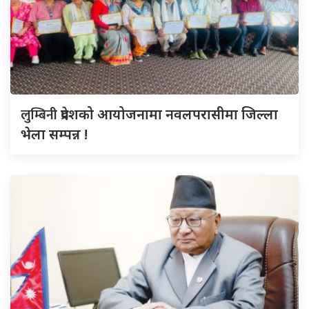
लुम्बिनी
प्रदेशको आयोजनामा नवलपरासीमा जिल्ला
भेला सम्पन्न !