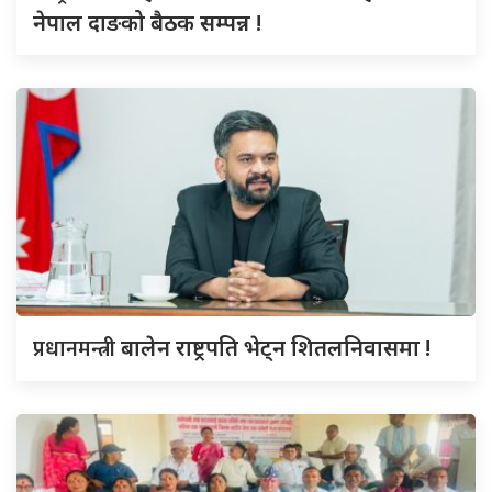
नेपाल दाङको बैठक सम्पन्न !
प्रधानमन्त्री
बालेन राष्ट्रपति भेट्न शितलनिवासमा !