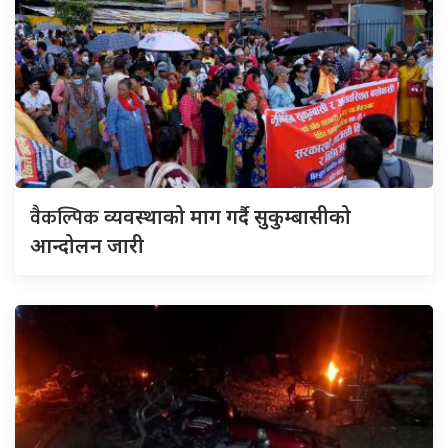
वैकल्पिक
व्यवस्थाको माग गर्दै सुकुम्बासीको
आन्दोलन जारी