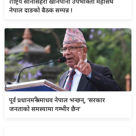
राष्ट्रिय
सानासहरी खानेपानी उपभोक्ता महासंघ
नेपाल दाङको बैठक सम्पन्न !
पूर्व
प्रधानमन्त्री माधव नेपाल भन्छन्, ‘सरकार
जनताको समस्यामा गम्भीर छैन’