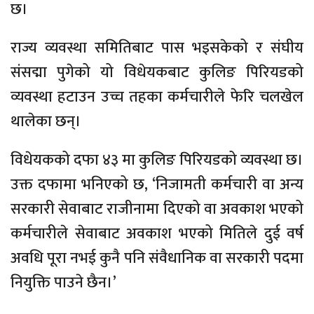
छ।
राज्य व्यवस्था समितिबाट पास भइसकेको र संघीय
संसद्मा पुगेको यो विधेयकबाट कुलिङ पिरियडको
व्यवस्था हटाउन उच्च तहका कर्मचारीले फेरि चलखेल
थालेका छन्।
विधेयकको दफा ४३ मा कुलिङ पिरियडको व्यवस्था छ।
उक्त दफामा भनिएको छ, ‘निजामती कर्मचारी वा अन्य
सरकारी सेवाबाट राजीनामा दिएको वा अवकाश भएको
कर्मचारीले सेवाबाट अवकाश भएको मितिले दुई वर्ष
अवधि पूरा नभई कुनै पनि संवैधानिक वा सरकारी पदमा
नियुक्ति पाउने छैन।’