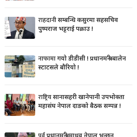
राहदानी
सम्बन्धि कसुरमा सहसचिव
पुष्पराज भट्टराई पक्राउ !
नाफामा
गयो डीडीसी ! प्रधानमन्त्री बालेन
स्टाटसले बौरियो !
राष्ट्रिय
सानासहरी खानेपानी उपभोक्ता
महासंघ नेपाल दाङको बैठक सम्पन्न !
पूर्व
प्रधानमन्त्री माधव नेपाल भन्छन्,