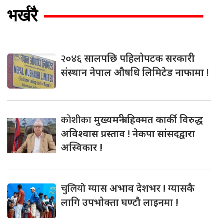
भर्खरै
२०४६
सालपछि पहिलोपटक सरकारी
संस्थान नेपाल औषधि लिमिटेड नाफामा !
कोशीका
मुख्यमन्त्री हिक्मत कार्की विरुद्ध
अविश्वास प्रस्ताव ! नेकपा सांसदद्वारा
अस्विकार !
चुलियो
ग्यास अभाव देशभर ! ग्यासकै
लागि उपभोक्ता घण्टौ लाइनमा !