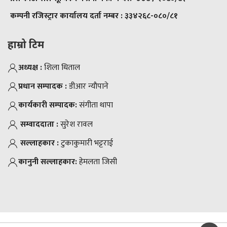
कम्पनी रजिस्ट्रार कार्यालय दर्ता नम्बर :
३३४२६८-०८०/८१
हाम्रो टिम
अध्यक्ष :
शिला धिताल
प्रधान सम्पादक :
डीआर न्याैपाने
कार्यकारी सम्पादक:
संगीता थापा
सम्वाददाता :
सुरेश रावल
सल्लाहकार :
टुकाकुमारी भट्टराई
कानुनी सल्लाहकार:
हेमलता जिसी