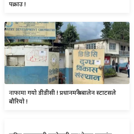
पक्राउ !
नाफामा
गयो डीडीसी ! प्रधानमन्त्री बालेन स्टाटसले
बौरियो !