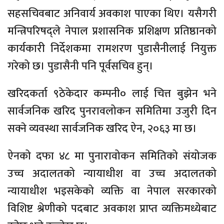
सहसचिवबाट अनिवार्य अवकाश पाएका थिए। यसैगरी
मन्त्रिपरिषद्ले नेपाल प्रशासनिक प्रशिक्षण प्रतिष्ठानको
कार्यकारी निर्देशकमा रामशरण पुडासैनीलाई नियुक्त
गरेको छ। पुडासैनी पनि पूर्वसचिव हुन्।
खरिदकर्ता ९ठेकेदार कम्पनी० लाई चित्त बुझेन भने
सार्वजनिक खरिद पुनरावलोकन समितिमा उजुरी दिन
सक्ने व्यवस्था सार्वजनिक खरिद ऐन, २०६३ मा छ।
ऐनको दफा ४८ मा पुनारावोकन समितिको संयोजक
उच्च अदालतको न्यायाधीश वा उच्च अदालतको
न्यायाधीश भइसकेको व्यक्ति वा नेपाल सरकारको
विशिष्ट श्रेणीको पदबाट अवकाश प्राप्त व्यक्तिमध्येबाट