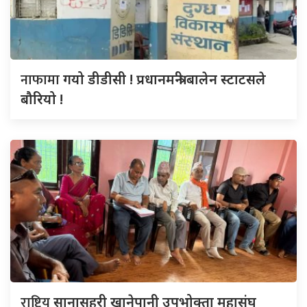
नाफामा
गयो डीडीसी ! प्रधानमन्त्री बालेन स्टाटसले
बौरियो !
राष्ट्रिय
सानासहरी खानेपानी उपभोक्ता महासंघ