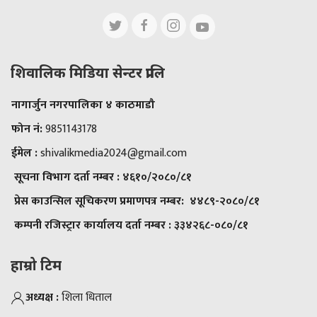
शिवालिक मिडिया सेन्टर प्रालि
नागार्जुन नगरपालिका ४ काठमाडौ
फोन नं:
9851143178
ईमेल :
shivalikmedia2024@gmail.com
सूचना विभाग दर्ता नम्बर :
४६१०/२०८०/८१
प्रेस काउन्सिल सूचिकरण प्रमाणपत्र नम्बर:
४४८९-२०८०/८१
कम्पनी रजिस्ट्रार कार्यालय दर्ता नम्बर :
३३४२६८-०८०/८१
हाम्रो टिम
अध्यक्ष :
शिला धिताल