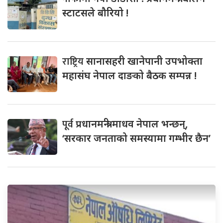
स्टाटसले बौरियो !
राष्ट्रिय
सानासहरी खानेपानी उपभोक्ता
महासंघ नेपाल दाङको बैठक सम्पन्न !
पूर्व
प्रधानमन्त्री माधव नेपाल भन्छन्,
‘सरकार जनताको समस्यामा गम्भीर छैन’