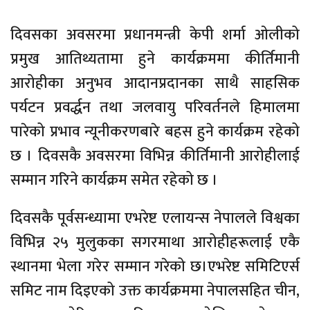
दिवसका अवसरमा प्रधानमन्त्री केपी शर्मा ओलीको
प्रमुख आतिथ्यतामा हुने कार्यक्रममा कीर्तिमानी
आरोहीका अनुभव आदानप्रदानका साथै साहसिक
पर्यटन प्रवर्द्धन तथा जलवायु परिवर्तनले हिमालमा
पारेको प्रभाव न्यूनीकरणबारे बहस हुने कार्यक्रम रहेको
छ । दिवसकै अवसरमा विभिन्न कीर्तिमानी आरोहीलाई
सम्मान गरिने कार्यक्रम समेत रहेको छ ।
दिवसकै पूर्वसन्ध्यामा एभरेष्ट एलायन्स नेपालले विश्वका
विभिन्न २५ मुलुकका सगरमाथा आरोहीहरूलाई एकै
स्थानमा भेला गरेर सम्मान गरेको छ।एभरेष्ट समिटिएर्स
समिट नाम दिइएको उक्त कार्यक्रममा नेपालसहित चीन,