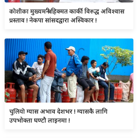
कोशीका
मुख्यमन्त्री हिक्मत कार्की विरुद्ध अविश्वास
प्रस्ताव ! नेकपा सांसदद्वारा अस्विकार !
चुलियो
ग्यास अभाव देशभर ! ग्यासकै लागि
उपभोक्ता घण्टौ लाइनमा !