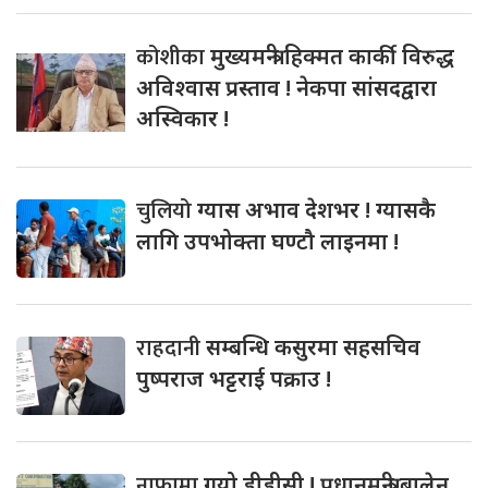
कोशीका
मुख्यमन्त्री हिक्मत कार्की विरुद्ध
अविश्वास प्रस्ताव ! नेकपा सांसदद्वारा
अस्विकार !
चुलियो
ग्यास अभाव देशभर ! ग्यासकै
लागि उपभोक्ता घण्टौ लाइनमा !
राहदानी
सम्बन्धि कसुरमा सहसचिव
पुष्पराज भट्टराई पक्राउ !
नाफामा
गयो डीडीसी ! प्रधानमन्त्री बालेन