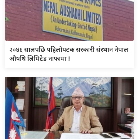
२०४६
सालपछि पहिलोपटक सरकारी संस्थान नेपाल
औषधि लिमिटेड नाफामा !