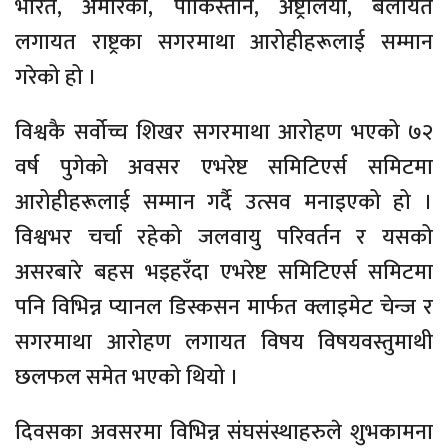
भारत, अमेरिका, पाकिस्तान, अष्ट्रेलिया, बेलायत
लगायत राष्ट्रका सगरमाथा आरोहीहरूलाई सम्मान
गरेको हो ।
विश्वकै सर्वोच्च शिखर सगरमाथा आरोहण भएको ७२
वर्ष पुगेको अवसर एभरेष्ट समिटिएर्स समिटमा
आरोहीहरूलाई सम्मान गर्दै उत्सव मनाइएको हो ।
विश्वभर चर्चा रहेको जलवायु परिवर्तन र यसको
असरबारे बहस भइहरँदा एभरेष्ट समिटिएर्स समिटमा
पनि विभिन्न प्यानल डिस्कसन मार्फत क्लाइमेट चेन्ज र
सगरमाथा आरोहण लगायत विषय विषयवस्तुमाथी
छलफल समेत भएको थियो ।
दिवसका अवसरमा विभिन्न संघसंस्थाहरुले शुभकामना