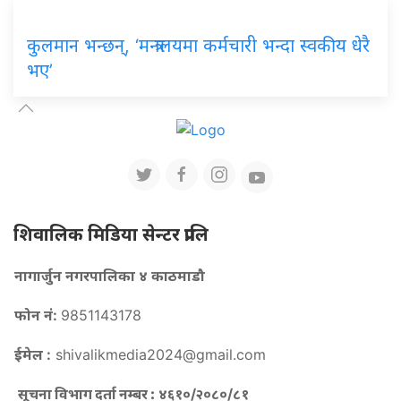
कुलमान भन्छन्, ‘मन्त्रालयमा कर्मचारी भन्दा स्वकीय धेरै
भए’
शिवालिक मिडिया सेन्टर प्रालि
नागार्जुन नगरपालिका ४ काठमाडौ
फोन नं:
9851143178
ईमेल :
shivalikmedia2024@gmail.com
सूचना विभाग दर्ता नम्बर :
४६१०/२०८०/८१