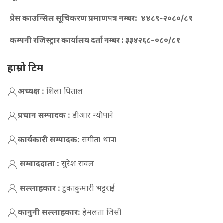
प्रेस काउन्सिल सूचिकरण प्रमाणपत्र नम्बर:
४४८९-२०८०/८१
कम्पनी रजिस्ट्रार कार्यालय दर्ता नम्बर :
३३४२६८-०८०/८१
हाम्रो टिम
अध्यक्ष :
शिला धिताल
प्रधान सम्पादक :
डीआर न्याैपाने
कार्यकारी सम्पादक:
संगीता थापा
सम्वाददाता :
सुरेश रावल
सल्लाहकार :
टुकाकुमारी भट्टराई
कानुनी सल्लाहकार:
हेमलता जिसी