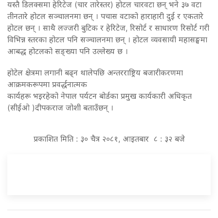
यस्तै डिलक्समा हेरिटेज (चार तारेस्तर) होटल चारवटा छन् भने ३७ वटा
तीनतारे होटल सञ्चालनमा छन् । पचास वटाको हाराहारी दुई र एकतारे
होटल छन् । साथै लज्जरी बुटिक र हेरिटेज, रिसोर्ट र साधारण रिसोर्ट गरी
विभिन्न स्तरका होटल पनि सञ्चालनमा छन् । होटल व्यवसायी महासङ्घमा
आबद्ध होटलको सङ्ख्या पनि उल्लेख्य छ ।
होटेल क्षेत्रमा लगानी बढ्न थालेपछि अन्तरराष्ट्रिय बजारीकरणमा
आक्रमकरूपमा प्रवर्द्धनात्मक
कार्यहरू भइरहेको नेपाल पर्यटन बोर्डका प्रमुख कार्यकारी अधिकृत
(सीईओ )दीपकराज जोशी बताउँछन् ।
प्रकाशित मिति : ३० चैत्र २०८१, आइतबार ८ : ३२ बजे