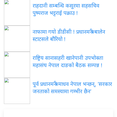
राहदानी सम्बन्धि कसुरमा सहसचिव
पुष्पराज भट्टराई पक्राउ !
नाफामा गयो डीडीसी ! प्रधानमन्त्री बालेन
स्टाटसले बौरियो !
राष्ट्रिय सानासहरी खानेपानी उपभोक्ता
महासंघ नेपाल दाङको बैठक सम्पन्न !
पूर्व प्रधानमन्त्री माधव नेपाल भन्छन्, ‘सरकार
जनताको समस्यामा गम्भीर छैन’