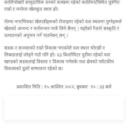
कालिपोखरी सामुदायिक वनको काखमा रहेको कालिमाटीस्थित चुत्रेगैरा
राम्रो र मनोरम खेलकुद स्थल हो।
रोल्पा नगरभित्रका खेलाडीहरूको रोजाइमा रहेको यश स्थलमा पुग्नेहरूले
खेलको आनन्द र मनोरन्जन मात्रै लिने छैनन् । यहाँको रैथाने संस्कृति र
उत्पादनको अनुभव गर्न पाउनेछन् छन् ।
सडक र सञ्चारको राम्रो विकास भएकोले यश स्थान घोराही र
लिबाङलाई जोड्ने गाउँ पनि हो। ६३ किलोमिटर दुरीमा रहेको यश
खण्डको सडकलाई विस्तार र विकास गर्नसके यश क्षेत्रको पर्यटकीय
विकासको ठूलो सम्भावना रहेको छ।
प्रकाशित मिति : १५ आश्विन २०८२, बुधबार १० : ३३ बजे