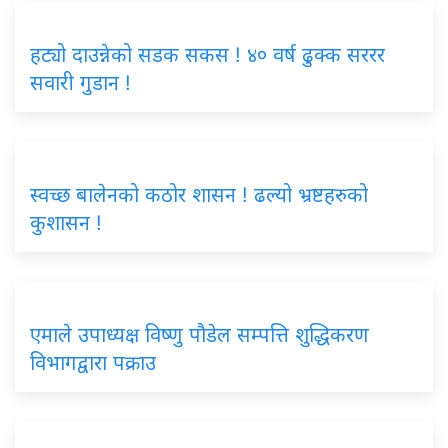
हट्यो दाउन्नेको सडक सकस ! ४० वर्ष ढुक्क सररर
सवारी गुडान !
स्वच्छ बालेनको कठोर शासन ! ढल्यो भ्रष्टहरुको
कुशासन !
एमाले उपाध्यक्ष विष्णु पौडेल सम्पत्ति शुद्धिकरण
विभागद्वारा पक्राउ