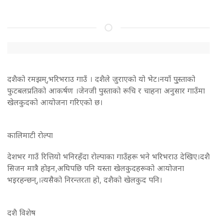
दशैको रमझम्,भरिभराउ गाउँ । दशैले जुराएको यो भेट।नयाँ पु्स्ताको
फुटबलप्रतिको आकर्षण ।जेनजी पुस्ताको रूचि र चाहना अनुसार गाउँमा
खेलकुदको आयोजना गरिएको छ।
कालिमाटी राेल्पा
देशभर गाउँ रित्तियो भनिरहँदा रोल्पाका गाउँहरू भने भरिभराउ देखिए।दशै
सिजन मात्रै होइन,अघिपछि पनि यस्ता खेलकुदहरूको आयोजना
भइरहन्छन्,।त्यसैको निरन्तरता हो, दशैको खेलकुद पनि।
दशै विशेष