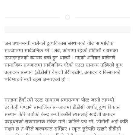
जब प्रधानमन्त्री बालेनले दुग्धविकास संस्थानको चीज सामाजिक
सञ्जालमा सार्वजनिक गरे । तब, कोमामा रहेको डीडीसी र यसका
उत्पादनहरुको व्यापक चर्चा हुन थाल्यो । गएको शनिबार बालेनले
सामाजिक सञ्जालमा सार्वजनिक गरेको एउटा सामान्य तस्बिरले दुग्ध
उत्पादक संस्थान (डीडीसी) नेपाली डेरी उद्योग, उत्पादन र किसानको
भविष्यबारे नयाँ बहस जन्माएको हो ।
सतहमा हेर्दा त्यो एउटा साधारण प्रचारात्मक पोस्ट जस्तो लाग्थ्यो।
तर,केही घण्टामै सामाजिक सञ्जालमा डीडीसी अर्थात् दुग्ध विकास
संस्थान फेरि चर्चाको केन्द्र बन्यो।कसैले त्यसलाई स्वदेशी उत्पादन
प्रवद्र्धनको सकारात्मक संकेत माने। कतिले प्रश्न गरे, ‘डीडीसी अझै कति
सक्षम छ ?’ धेरैले बाल्यकाल सम्झिए । स्कूल छुटेपछि खाइने डीडीसी