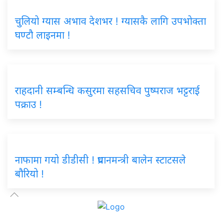
चुलियो ग्यास अभाव देशभर ! ग्यासकै लागि उपभोक्ता
घण्टौ लाइनमा !
राहदानी सम्बन्धि कसुरमा सहसचिव पुष्पराज भट्टराई
पक्राउ !
नाफामा गयो डीडीसी ! प्रधानमन्त्री बालेन स्टाटसले
बौरियो !