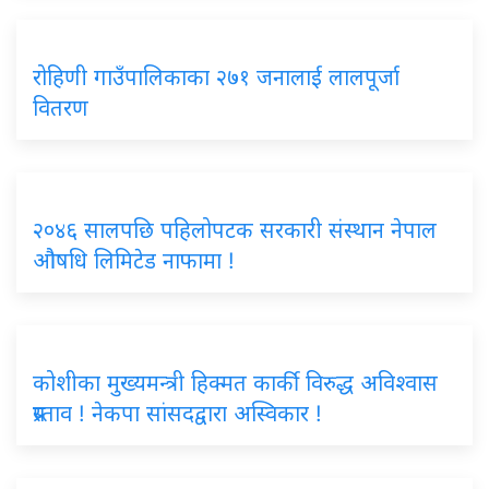
रोहिणी गाउँपालिकाका २७१ जनालाई लालपूर्जा
वितरण
२०४६ सालपछि पहिलोपटक सरकारी संस्थान नेपाल
औषधि लिमिटेड नाफामा !
कोशीका मुख्यमन्त्री हिक्मत कार्की विरुद्ध अविश्वास
प्रस्ताव ! नेकपा सांसदद्वारा अस्विकार !