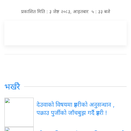
प्रकाशित मिति : ३ जेष्ठ २०८३, आइतबार ५ : ३३ बजे
भर्खरै
देउवाको विषयमा प्रहरीको अनुसन्धान ,
पक्राउ पुर्जीको जाँचबुझ गर्दै प्रहरी !