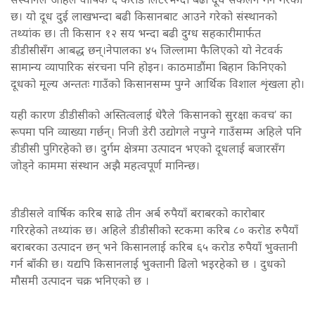
छ। यो दूध दुई लाखभन्दा बढी किसानबाट आउने गरेको संस्थानको
तथ्यांक छ। ती किसान १२ सय भन्दा बढी दुग्ध सहकारीमार्फत
डीडीसीसँग आबद्ध छन्।नेपालका ४५ जिल्लामा फैलिएको यो नेटवर्क
सामान्य व्यापारिक संरचना पनि होइन। काठमाडौंमा बिहान किनिएको
दूधको मूल्य अन्ततः गाउँको किसानसम्म पुग्ने आर्थिक विशाल शृंखला हो।
यही कारण डीडीसीको अस्तित्वलाई धेरैले ‘किसानको सुरक्षा कवच’ का
रूपमा पनि व्याख्या गर्छन्। निजी डेरी उद्योगले नपुग्ने गाउँसम्म अहिले पनि
डीडीसी पुगिरहेको छ। दुर्गम क्षेत्रमा उत्पादन भएको दूधलाई बजारसँग
जोड्ने काममा संस्थान अझै महत्वपूर्ण मानिन्छ।
डीडीसले वार्षिक करिब साढे तीन अर्ब रुपैयाँ बराबरको कारोबार
गरिरहेको तथ्यांक छ। अहिले डीडीसीको स्टकमा करिब ८० करोड रुपैयाँ
बराबरका उत्पादन छन् भने किसानलाई करिब ६५ करोड रुपैयाँ भुक्तानी
गर्न बाँकी छ। यद्यपि किसानलाई भुक्तानी ढिलो भइरहेको छ । दुधको
मौसमी उत्पादन चक्र भनिएको छ ।