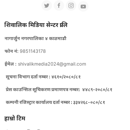
शिवालिक मिडिया सेन्टर प्रालि
नागार्जुन नगरपालिका ४ काठमाडौ
फोन नं:
9851143178
ईमेल :
shivalikmedia2024@gmail.com
सूचना विभाग दर्ता नम्बर :
४६१०/२०८०/८१
प्रेस काउन्सिल सूचिकरण प्रमाणपत्र नम्बर:
४४८९-२०८०/८१
कम्पनी रजिस्ट्रार कार्यालय दर्ता नम्बर :
३३४२६८-०८०/८१
हाम्रो टिम