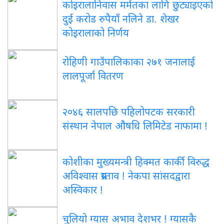
कोइरालानिवास मर्मतका लागि छुट्याइएको
दुई करोड रुपैयाँ नलिने डा. शेखर
कोइरालाको निर्णय
रोहिणी गाउँपालिकाका २७१ जनालाई
लालपूर्जा वितरण
२०४६ सालपछि पहिलोपटक सरकारी
संस्थान नेपाल औषधि लिमिटेड नाफामा !
कोशीका मुख्यमन्त्री हिक्मत कार्की विरुद्ध
अविश्वास प्रस्ताव ! नेकपा सांसदद्वारा
अस्विकार !
चुलियो ग्यास अभाव देशभर ! ग्यासकै