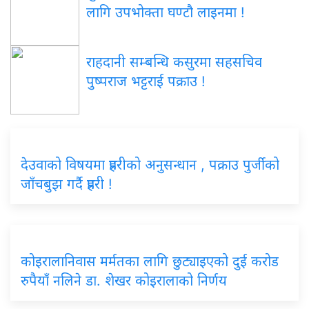
लागि उपभोक्ता घण्टौ लाइनमा !
राहदानी सम्बन्धि कसुरमा सहसचिव
पुष्पराज भट्टराई पक्राउ !
देउवाको विषयमा प्रहरीको अनुसन्धान , पक्राउ पुर्जीको
जाँचबुझ गर्दै प्रहरी !
कोइरालानिवास मर्मतका लागि छुट्याइएको दुई करोड
रुपैयाँ नलिने डा. शेखर कोइरालाको निर्णय