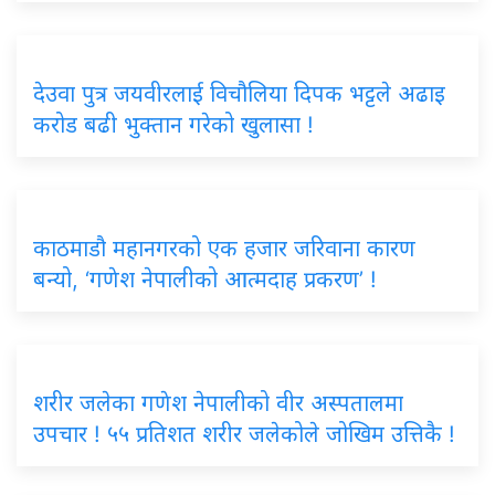
देउवा पुत्र जयवीरलाई विचौलिया दिपक भट्टले अढाइ
करोड बढी भुक्तान गरेको खुलासा !
काठमाडौ महानगरको एक हजार जरिवाना कारण
बन्यो, ‘गणेश नेपालीको आत्मदाह प्रकरण’ !
शरीर जलेका गणेश नेपालीको वीर अस्पतालमा
उपचार ! ५५ प्रतिशत शरीर जलेकोले जोखिम उत्तिकै !