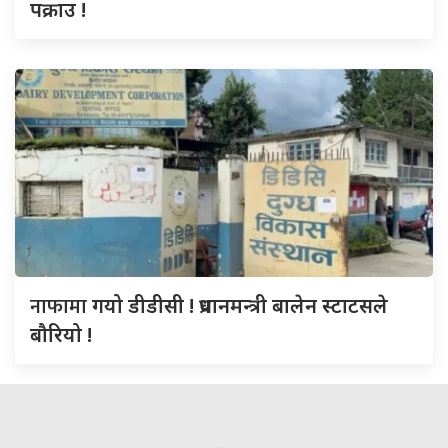
पक्राउ !
नाफामा
गयो डीडीसी ! प्रधानमन्त्री बालेन स्टाटसले
बौरियो !