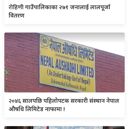
रोहिणी
गाउँपालिकाका २७१ जनालाई लालपूर्जा
वितरण
२०४६
सालपछि पहिलोपटक सरकारी संस्थान नेपाल
औषधि लिमिटेड नाफामा !