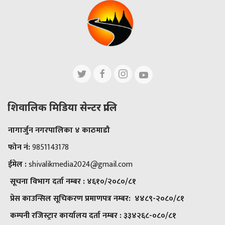
शिवालिक मिडिया सेन्टर प्रालि
नागार्जुन नगरपालिका ४ काठमाडौ
फोन नं:
9851143178
ईमेल :
shivalikmedia2024@gmail.com
सूचना विभाग दर्ता नम्बर :
४६१०/२०८०/८१
प्रेस काउन्सिल सूचिकरण प्रमाणपत्र नम्बर:
४४८९-२०८०/८१
कम्पनी रजिस्ट्रार कार्यालय दर्ता नम्बर :
३३४२६८-०८०/८१