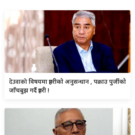
देउवाको
विषयमा प्रहरीको अनुसन्धान , पक्राउ पुर्जीको
जाँचबुझ गर्दै प्रहरी !