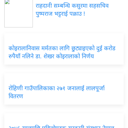
राहदानी सम्बन्धि कसुरमा सहसचिव
पुष्पराज भट्टराई पक्राउ !
कोइरालानिवास मर्मतका लागि छुट्याइएको दुई करोड
रुपैयाँ नलिने डा. शेखर कोइरालाको निर्णय
रोहिणी गाउँपालिकाका २७१ जनालाई लालपूर्जा
वितरण