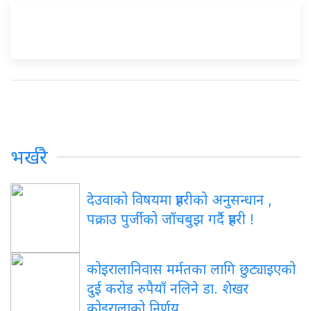
भर्खरै
देउवाको विषयमा प्रहरीको अनुसन्धान ,
पक्राउ पुर्जीको जाँचबुझ गर्दै प्रहरी !
कोइरालानिवास मर्मतका लागि छुट्याइएको
दुई करोड रुपैयाँ नलिने डा. शेखर
कोइरालाको निर्णय