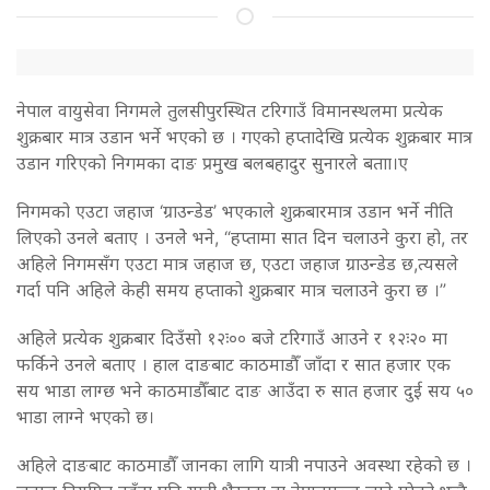
नेपाल वायुसेवा निगमले तुलसीपुरस्थित टरिगाउँ विमानस्थलमा प्रत्येक
शुक्रबार मात्र उडान भर्ने भएको छ । गएको हप्तादेखि प्रत्येक शुक्रबार मात्र
उडान गरिएको निगमका दाङ प्रमुख बलबहादुर सुनारले बताा।ए
निगमको एउटा जहाज ‘ग्राउन्डेड’ भएकाले शुक्रबारमात्र उडान भर्ने नीति
लिएको उनले बताए । उनलेे भने, “हप्तामा सात दिन चलाउने कुरा हो, तर
अहिले निगमसँग एउटा मात्र जहाज छ, एउटा जहाज ग्राउन्डेड छ,त्यसले
गर्दा पनि अहिले केही समय हप्ताको शुक्रबार मात्र चलाउने कुरा छ ।”
अहिले प्रत्येक शुक्रबार दिउँसो १२ः०० बजे टरिगाउँ आउने र १२ः२० मा
फर्किने उनले बताए । हाल दाङबाट काठमाडौँ जाँदा र सात हजार एक
सय भाडा लाग्छ भने काठमाडौँबाट दाङ आउँदा रु सात हजार दुई सय ५०
भाडा लाग्ने भएको छ।
अहिले दाङबाट काठमाडौँ जानका लागि यात्री नपाउने अवस्था रहेको छ ।