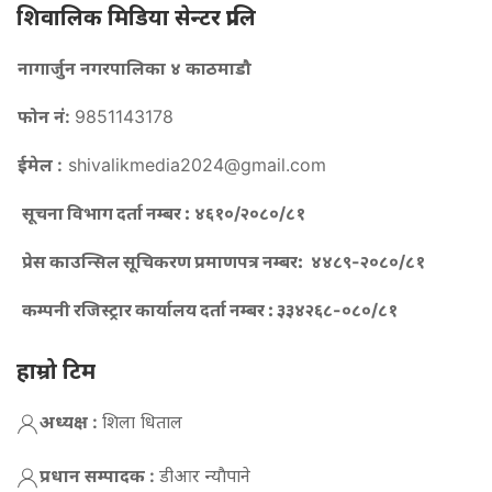
शिवालिक मिडिया सेन्टर प्रालि
नागार्जुन नगरपालिका ४ काठमाडौ
फोन नं:
9851143178
ईमेल :
shivalikmedia2024@gmail.com
सूचना विभाग दर्ता नम्बर :
४६१०/२०८०/८१
प्रेस काउन्सिल सूचिकरण प्रमाणपत्र नम्बर:
४४८९-२०८०/८१
कम्पनी रजिस्ट्रार कार्यालय दर्ता नम्बर :
३३४२६८-०८०/८१
हाम्रो टिम
अध्यक्ष :
शिला धिताल
प्रधान सम्पादक :
डीआर न्याैपाने