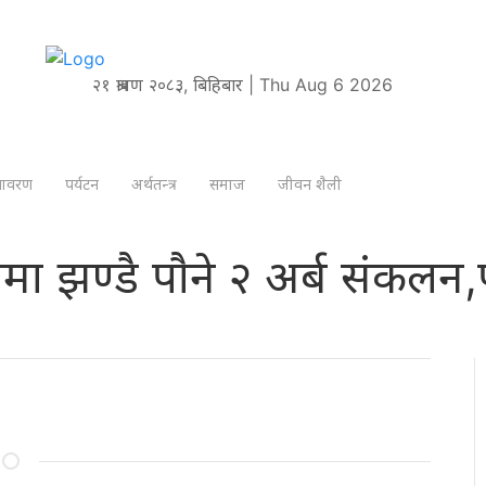
२१ श्रावण २०८३, बिहिबार | Thu Aug 6 2026
तावरण
पर्यटन
अर्थतन्त्र
समाज
जीवन शैली
ार काेषमा झण्डै पाैने २ अर्ब संक