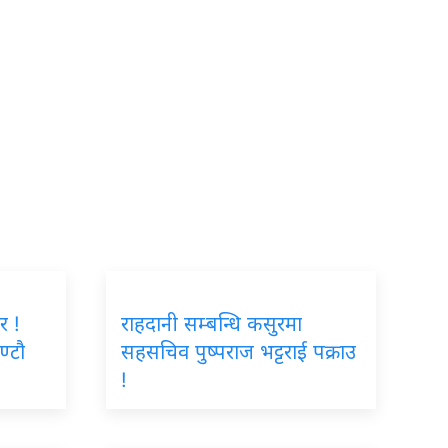
र !
राहदानी सम्बन्धि कसुरमा
ण्टौ
सहसचिव पुष्पराज भट्टराई पक्राउ
!