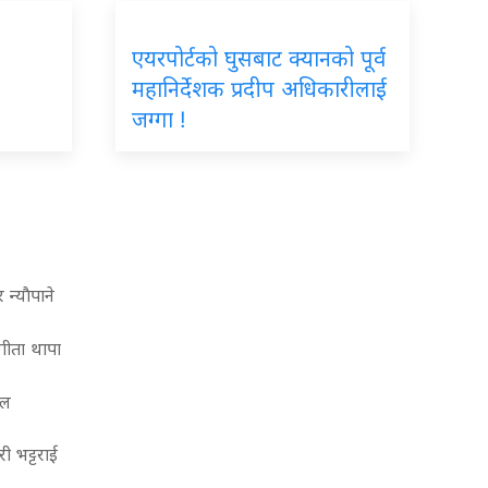
एयरपोर्टको घुसबाट क्यानको पूर्व
महानिर्देशक प्रदीप अधिकारीलाई
जग्गा !
न्याैपाने
गीता थापा
वल
ी भट्टराई