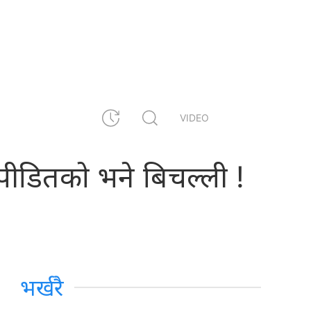
VIDEO
लन,पीडितकाे भने बिचल्ली !
भर्खरै