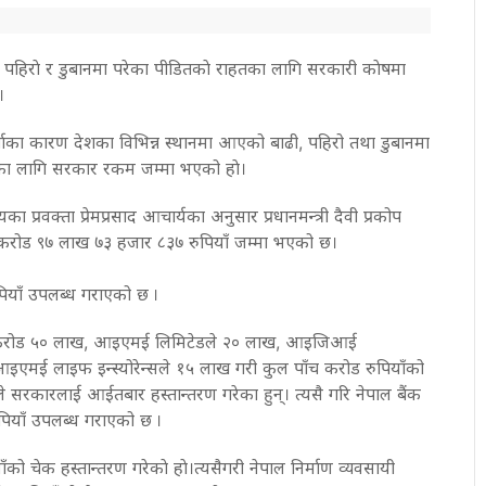
पहिराे र डुबानमा परेका पीडितकाे राहतका लागि सरकारी काेषमा
।
ाका कारण देशका विभिन्न स्थानमा आएको बाढी, पहिरो तथा डुबानमा
नाका लागि सरकार रकम जम्मा भएको हाे।
लयका प्रवक्ता प्रेमप्रसाद आचार्यका अनुसार प्रधानमन्त्री दैवी प्रकोप
 करोड ९७ लाख ७३ हजार ८३७ रुपियाँ जम्मा भएको छ।
पियाँ उपलब्ध गराएको छ ।
 करोड ५० लाख, आइएमई लिमिटेडले २० लाख, आइजिआई
 र आइएमई लाइफ इन्स्योरेन्सले १५ लाख गरी कुल पाँच करोड रुपियाँको
ालले सरकारलाई आईतबार हस्तान्तरण गरेका हुन्। त्यसै गरि नेपाल बैंक
ुपियाँ उपलब्ध गराएको छ ।
ँको चेक हस्तान्तरण गरेकाे हाे।त्यसैगरी नेपाल निर्माण व्यवसायी