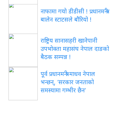
नाफामा गयो डीडीसी ! प्रधानमन्त्री
बालेन स्टाटसले बौरियो !
राष्ट्रिय सानासहरी खानेपानी
उपभोक्ता महासंघ नेपाल दाङको
बैठक सम्पन्न !
पूर्व प्रधानमन्त्री माधव नेपाल
भन्छन्, ‘सरकार जनताको
समस्यामा गम्भीर छैन’