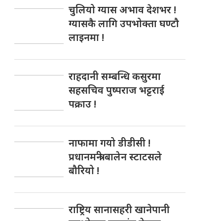
चुलियो ग्यास अभाव देशभर !
ग्यासकै लागि उपभोक्ता घण्टौ
लाइनमा !
राहदानी सम्बन्धि कसुरमा
सहसचिव पुष्पराज भट्टराई
पक्राउ !
नाफामा गयो डीडीसी !
प्रधानमन्त्री बालेन स्टाटसले
बौरियो !
राष्ट्रिय सानासहरी खानेपानी