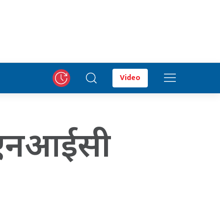
Video
ै एनआईसी