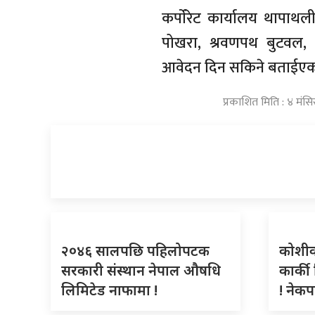
कर्पाेरेट कार्यालय थापाथल
पोखरा, श्रवणपथ बुटवल, ह
आवेदन दिन सकिने बताईएका
प्रकाशित मिति : ४ मंस
२०४६ सालपछि पहिलोपटक
कोशीका
सरकारी संस्थान नेपाल औषधि
कार्की
लिमिटेड नाफामा !
! नेकप