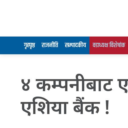
गृहपृष्ठ
राजनीति
सम्पादकीय
वडाध्यक्ष विशेषांक
४ कम्पनीबाट 
एशिया बैंक !