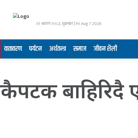
२२ श्रावण २०८३, शुक्रबार | Fri Aug 7 2026
वातावरण
पर्यटन
अर्थतन्त्र
समाज
जीवन शैली
एकैपटक बाहिरिद