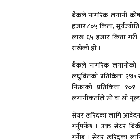
बैंकले नागरिक लगानी कोषक
हजार ८०५ कित्ता, सूर्यज्य
लाख ६५ हजार कित्ता गरी 
राखेको हो ।
बैंकले नागरिक लगानीको सेय
लघुवित्तको प्रतिकित्ता २९७ र
निफ्राको प्रतिकित्ता १०
लगानीकर्ताले सो वा सो मूल्
सेयर खरिदका लागि आवेदन द
गर्नुपर्नेछ । उक्त सेयर ब
गर्नेछ । सेयर खरिदका लाग