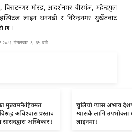
ी, विराटनगर मोरङ, आदर्शनगर वीरगंज, महेन्द्रपुल
स्पिटल लाइन धनगढी र विरेन्द्रनगर सुर्खेतबाट
े छ ।
िर २०८१, मंगलबार ६ : ३५ बजे
 मुख्यमन्त्री हिक्मत
चुलियो ग्यास अभाव देश
 विरुद्ध अविश्वास प्रस्ताव
ग्यासकै लागि उपभोक्ता 
ा सांसदद्वारा अस्विकार !
लाइनमा !