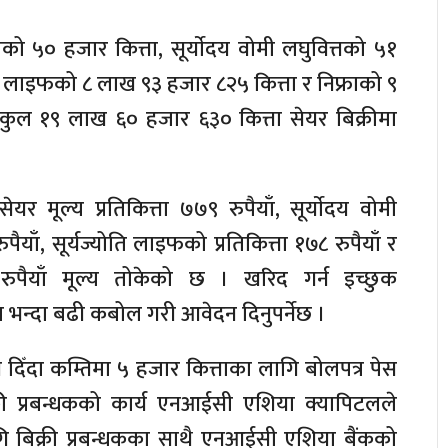
ो ५० हजार कित्ता, सूर्याेदय वोमी लघुवित्तको ५१
ोति लाइफको ८ लाख ९३ हजार ८२५ कित्ता र निफ्राको ९
कुल १९ लाख ६० हजार ६३० कित्ता सेयर बिक्रीमा
र मूल्य प्रतिकित्ता ७७९ रुपैयाँ, सूर्याेदय वोमी
ुपैयाँ, सूर्यज्योति लाइफको प्रतिकित्ता १७८ रुपैयाँ र
१ रुपैयाँ मूल्य तोकेको छ । खरिद गर्न इच्छुक
य भन्दा बढी कबोल गरी आवेदन दिनुपर्नेछ ।
िँदा कम्तिमा ५ हजार कित्ताका लागि बोलपत्र पेस
िक्री प्रबन्धकको कार्य एनआईसी एशिया क्यापिटलले
ि बिक्री प्रबन्धकका साथै एनआईसी एशिया बैंकको