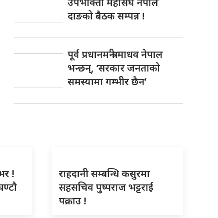
उपभोक्ता महासंघ नेपाल
दाङको बैठक सम्पन्न !
पूर्व प्रधानमन्त्री माधव नेपाल
भन्छन्, ‘सरकार जनताको
समस्यामा गम्भीर छैन’
भर !
राहदानी सम्बन्धि कसुरमा
घण्टौ
सहसचिव पुष्पराज भट्टराई
पक्राउ !