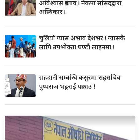
अविश्वास प्रस्ताव ! नेकपा सांसदद्वारा
अस्विकार !
चुलियो
ग्यास अभाव देशभर ! ग्यासकै
लागि उपभोक्ता घण्टौ लाइनमा !
राहदानी
सम्बन्धि कसुरमा सहसचिव
पुष्पराज भट्टराई पक्राउ !