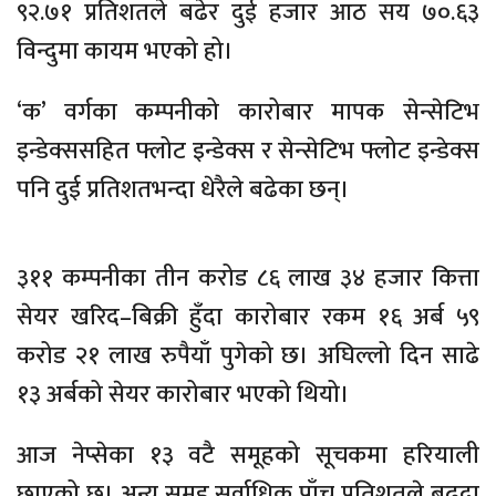
९२.७१ प्रतिशतले बढेर दुई हजार आठ सय ७०.६३
विन्दुमा कायम भएको हो।
‘क’ वर्गका कम्पनीको कारोबार मापक सेन्सेटिभ
इन्डेक्ससहित फ्लोट इन्डेक्स र सेन्सेटिभ फ्लोट इन्डेक्स
पनि दुई प्रतिशतभन्दा धेरैले बढेका छन्।
३११ कम्पनीका तीन करोड ८६ लाख ३४ हजार कित्ता
सेयर खरिद–बिक्री हुँदा कारोबार रकम १६ अर्ब ५९
करोड २१ लाख रुपैयाँ पुगेको छ। अघिल्लो दिन साढे
१३ अर्बको सेयर कारोबार भएको थियो।
आज नेप्सेका १३ वटै समूहको सूचकमा हरियाली
छाएको छ। अन्य समूह सर्वाधिक पाँच प्रतिशतले बढ्दा