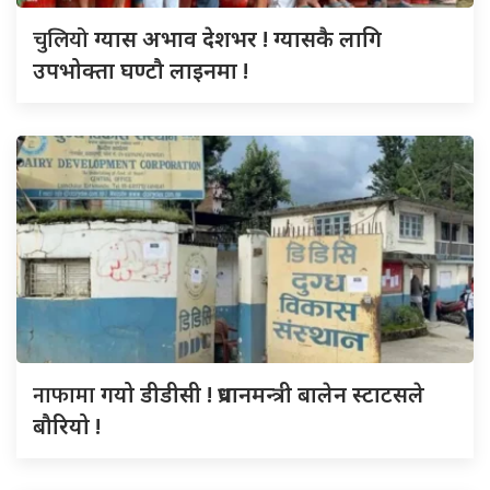
चुलियो
ग्यास अभाव देशभर ! ग्यासकै लागि
उपभोक्ता घण्टौ लाइनमा !
नाफामा
गयो डीडीसी ! प्रधानमन्त्री बालेन स्टाटसले
बौरियो !