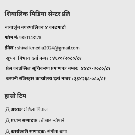
शिवालिक मिडिया सेन्टर प्रालि
नागार्जुन नगरपालिका ४ काठमाडौ
फोन नं:
9851143178
ईमेल :
shivalikmedia2024@gmail.com
सूचना विभाग दर्ता नम्बर :
४६१०/२०८०/८१
प्रेस काउन्सिल सूचिकरण प्रमाणपत्र नम्बर:
४४८९-२०८०/८१
कम्पनी रजिस्ट्रार कार्यालय दर्ता नम्बर :
३३४२६८-०८०/८१
हाम्रो टिम
अध्यक्ष :
शिला धिताल
प्रधान सम्पादक :
डीआर न्याैपाने
कार्यकारी सम्पादक:
संगीता थापा