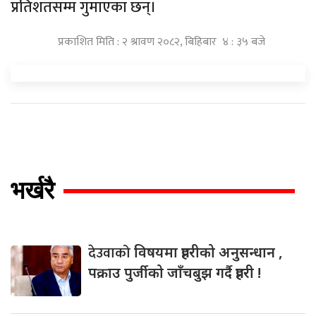
प्रतिशतसम्म गुमाएका छन्।
प्रकाशित मिति : २ श्रावण २०८२, बिहिबार ४ : ३५ बजे
भर्खरै
देउवाको
विषयमा प्रहरीको अनुसन्धान ,
पक्राउ पुर्जीको जाँचबुझ गर्दै प्रहरी !