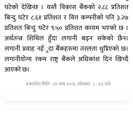
घटेको देखिन्छ । यस्तै विकास बैंकको २.८८ प्रतिशत
बिन्दु घटेर ८.६१ प्रतिशत र वित्त कम्पनीको पनि ३.२७
प्रतिशत बिन्दु घटेर ९.५० प्रतिशत कायम भएको छ ।
अर्थतन्त्र शिथिल हुँदा लगानी बढ्न सकेको छैन।
लगानी प्रवाह नहँुदा बैंकहरुमा तरलता थुप्रिएको छ।
लगानीयोग्य रकम राष्ट्र बैंकले अधिकांंश दिन खिच्दै
आएको छ।
प्रकाशित मिति : २१ माघ २०८१, सोमबार ८ : ४३ बजे