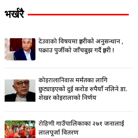
भर्खरै
देउवाको
विषयमा प्रहरीको अनुसन्धान ,
पक्राउ पुर्जीको जाँचबुझ गर्दै प्रहरी !
कोइरालानिवास
मर्मतका लागि
छुट्याइएको दुई करोड रुपैयाँ नलिने डा.
शेखर कोइरालाको निर्णय
रोहिणी
गाउँपालिकाका २७१ जनालाई
लालपूर्जा वितरण