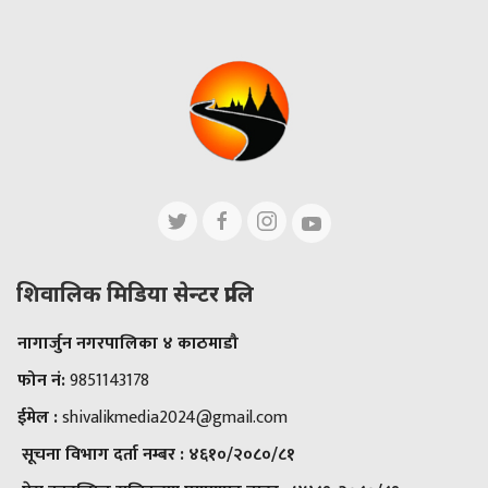
शिवालिक मिडिया सेन्टर प्रालि
नागार्जुन नगरपालिका ४ काठमाडौ
फोन नं:
9851143178
ईमेल :
shivalikmedia2024@gmail.com
सूचना विभाग दर्ता नम्बर :
४६१०/२०८०/८१