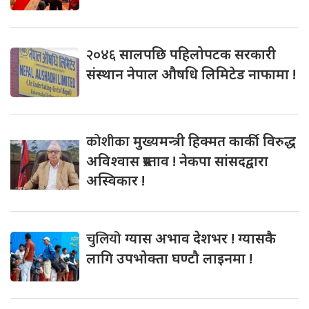
२०४६
सालपछि पहिलोपटक सरकारी
संस्थान नेपाल औषधि लिमिटेड नाफामा !
कोशीका
मुख्यमन्त्री हिक्मत कार्की विरुद्ध
अविश्वास प्रस्ताव ! नेकपा सांसदद्वारा
अस्विकार !
चुलियो
ग्यास अभाव देशभर ! ग्यासकै
लागि उपभोक्ता घण्टौ लाइनमा !