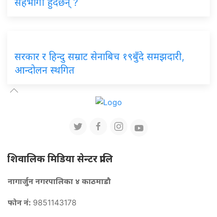
सहभागी हुँदैछन् ?
सरकार र हिन्दु सम्राट सेनाबिच १९बुँदे समझदारी,
आन्दोलन स्थगित
शिवालिक मिडिया सेन्टर प्रालि
नागार्जुन नगरपालिका ४ काठमाडौ
फोन नं:
9851143178