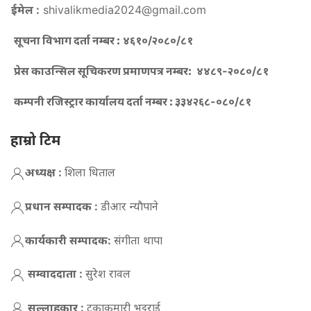
ईमेल :
shivalikmedia2024@gmail.com
सूचना विभाग दर्ता नम्बर :
४६१०/२०८०/८१
प्रेस काउन्सिल सूचिकरण प्रमाणपत्र नम्बर:
४४८९-२०८०/८१
कम्पनी रजिस्ट्रार कार्यालय दर्ता नम्बर :
३३४२६८-०८०/८१
हाम्रो टिम
अध्यक्ष :
शिला धिताल
प्रधान सम्पादक :
डीआर न्याैपाने
कार्यकारी सम्पादक:
संगीता थापा
सम्वाददाता :
सुरेश रावल
सल्लाहकार :
टुकाकुमारी भट्टराई