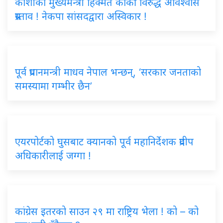
कोशीका मुख्यमन्त्री हिक्मत कार्की विरुद्ध अविश्वास
प्रस्ताव ! नेकपा सांसदद्वारा अस्विकार !
पूर्व प्रधानमन्त्री माधव नेपाल भन्छन्, ‘सरकार जनताको
समस्यामा गम्भीर छैन’
एयरपोर्टको घुसबाट क्यानको पूर्व महानिर्देशक प्रदीप
अधिकारीलाई जग्गा !
कांग्रेस इतरको साउन २९ मा राष्ट्रिय भेला ! को – को