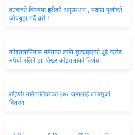
देउवाको विषयमा प्रहरीको अनुसन्धान , पक्राउ पुर्जीको
जाँचबुझ गर्दै प्रहरी !
कोइरालानिवास मर्मतका लागि छुट्याइएको दुई करोड
रुपैयाँ नलिने डा. शेखर कोइरालाको निर्णय
रोहिणी गाउँपालिकाका २७१ जनालाई लालपूर्जा
वितरण