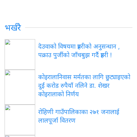
भर्खरै
देउवाको विषयमा प्रहरीको अनुसन्धान ,
पक्राउ पुर्जीको जाँचबुझ गर्दै प्रहरी !
कोइरालानिवास मर्मतका लागि छुट्याइएको
दुई करोड रुपैयाँ नलिने डा. शेखर
कोइरालाको निर्णय
रोहिणी गाउँपालिकाका २७१ जनालाई
लालपूर्जा वितरण