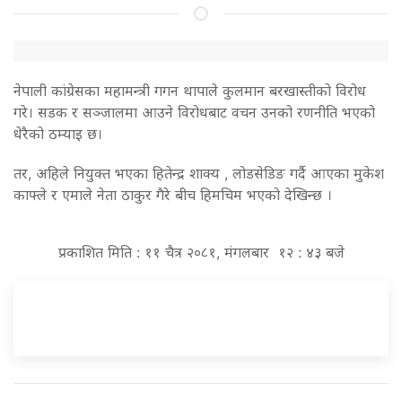
नेपाली कांग्रेसका महामन्त्री गगन थापाले कुलमान बरखास्तीको विरोध
गरे। सडक र सञ्जालमा आउने विरोधबाट वचन उनको रणनीति भएको
धेरैको ठम्याइ छ।
तर, अहिले नियुक्त भएका हितेन्द्र शाक्य , लोडसेडिङ गर्दै आएका मुकेश
काफ्ले र एमाले नेता ठाकुर गैरे बीच हिमचिम भएको देखिन्छ ।
प्रकाशित मिति : ११ चैत्र २०८१, मंगलबार १२ : ४३ बजे