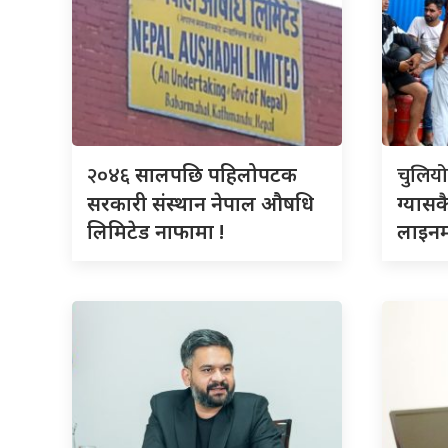
२०४६
चुलिय
सालपछि पहिलोपटक
सरकारी संस्थान नेपाल औषधि
ग्यासक
लिमिटेड नाफामा !
लाइनम