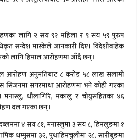
हणका लागि २ सय ९२ महिला र ९ सय ५९ पुरुष
कृत सन्देश मास्केले जानकारी दिए। विदेशीबाहेक
मको लागि हिमाल आरोहणमा जाँदै छन् ।
िमाल आरोहण अनुमतिबाट ८ करोड ५८ लाख सलामी
 यस सिजनमा सगरमाथा आरोहणमा भने कोही गएका
ा मनास्लु, धौलागिरि, मकालु र चोयुसहितका ४६
ोहण दल गएका छन् ।
दब्लममा ४ सय ८१, मनास्लुमा ३ सय ८, हिमलुङमा १
पिक धम्पुसमा ३२, पुथाहिमचुलीमा २८, सारीबुङमा