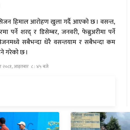
।
सिजन हिमाल आरोहण खुला गर्दै आएको छ । वसन्त,
बरमा पर्ने शरद् र डिसेम्बर, जनवरी, फेब्रुअरीमा पर्ने
जनमध्ये सबैभन्दा धेरै वसन्तयाम र सबैभन्दा कम
ने गरेको छ ।
सिर २०८१, आइतबार ८ : ४५ बजे