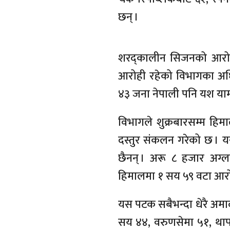
छन् ।
शरद्कालीन सिजनको आरो
आरोही रहेको विभागका अधि
४३ जना नेपाली पनि यश या
विभागले शुक्रबारसम्म ह
दस्तुर संकलन गरेको छ ।
छैनन् । अरू ८ हजार अग्ल
हिमालमा १ सय ५९ वटा आर
यस पटक सबैभन्दा धेरै अमा
सय ४४, वरुणसेमा ५१, थापा