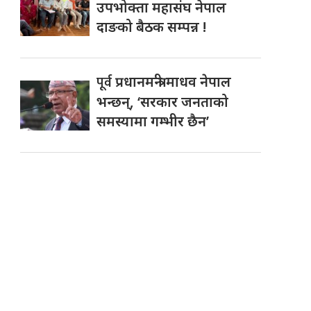
उपभोक्ता महासंघ नेपाल
दाङको बैठक सम्पन्न !
पूर्व
प्रधानमन्त्री माधव नेपाल
भन्छन्, ‘सरकार जनताको
समस्यामा गम्भीर छैन’