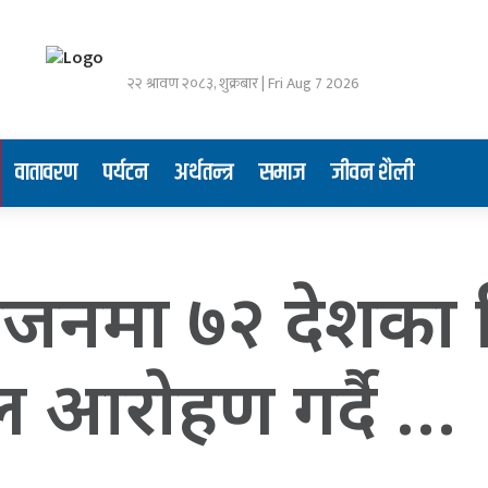
२२ श्रावण २०८३, शुक्रबार | Fri Aug 7 2026
वातावरण
पर्यटन
अर्थतन्त्र
समाज
जीवन शैली
जनमा ७२ देशका व
ल आराेहण गर्दै …