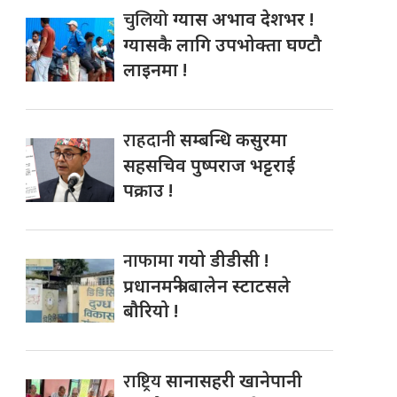
चुलियो
ग्यास अभाव देशभर !
ग्यासकै लागि उपभोक्ता घण्टौ
लाइनमा !
राहदानी
सम्बन्धि कसुरमा
सहसचिव पुष्पराज भट्टराई
पक्राउ !
नाफामा
गयो डीडीसी !
प्रधानमन्त्री बालेन स्टाटसले
बौरियो !
राष्ट्रिय
सानासहरी खानेपानी