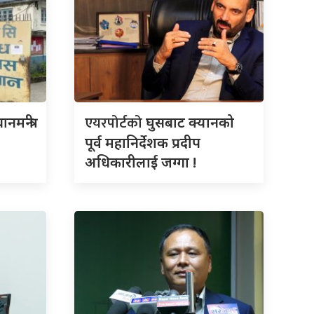
एयरपोर्टको
नमन्त्री
घुसबाट क्यानको
पूर्व महानिर्देशक प्रदीप
अधिकारीलाई जग्गा !