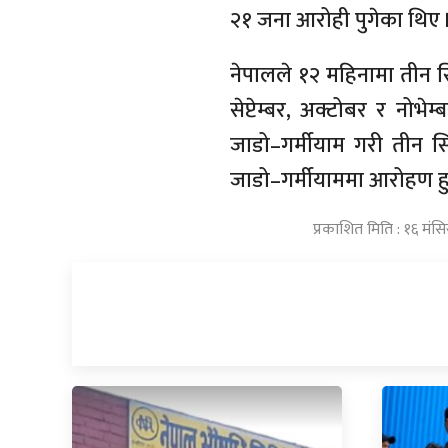
२१ जना आरोही पुगेका थिए 
नेपालले १२ महिनामा तीन 
सेप्टेम्बर, अक्टोबर र नोभेम्
जाडो–गर्मीयाम गरी तीन सि
जाडो–गर्मीयाममा आरोहण हु
प्रकाशित मिति : १६ मं