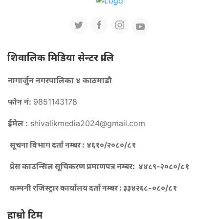
शिवालिक मिडिया सेन्टर प्रालि
नागार्जुन नगरपालिका ४ काठमाडौ
फोन नं:
9851143178
ईमेल :
shivalikmedia2024@gmail.com
सूचना विभाग दर्ता नम्बर :
४६१०/२०८०/८१
प्रेस काउन्सिल सूचिकरण प्रमाणपत्र नम्बर:
४४८९-२०८०/८१
कम्पनी रजिस्ट्रार कार्यालय दर्ता नम्बर :
३३४२६८-०८०/८१
हाम्रो टिम