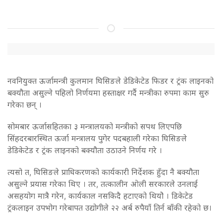
नवनियुक्त ऊर्जामन्त्री कुलमान घिसिङले डेडिकेटेड फिडर र ट्रंक लाइनको
बक्यौता असुल्ने पहिलो निर्णयमा हस्ताक्षर गर्दै मन्त्रीका रुपमा काम सुरु
गरेका छन् ।
सोमबार ऊर्जासहितका ३ मन्त्रालयको मन्त्रीको सपथ लिएपछि
सिंहदरबारस्थित ऊर्जा मन्त्रालय पुगेर पदबहाली गरेका घिसिङले
डेडिकेटेड र ट्रंक लाइनको बक्यौता उठाउने निर्णय गरे ।
त्यसो त, घिसिङले प्राधिकरणको कार्यकारी निर्देशक हुँदा नै बक्यौता
असुल्ने प्रयास गरेका थिए । तर, तत्कालीन ओली सरकारले उनलाई
असहयोग मात्रै गरेन, कार्यकाल नसकिदै हटाएको थियोे । डिकेटेड
ट्रंकलाइन उपभोग गरेबापत उद्योगीले २२ अर्ब रुपैयाँ तिर्न बाँकी रहेको छ।