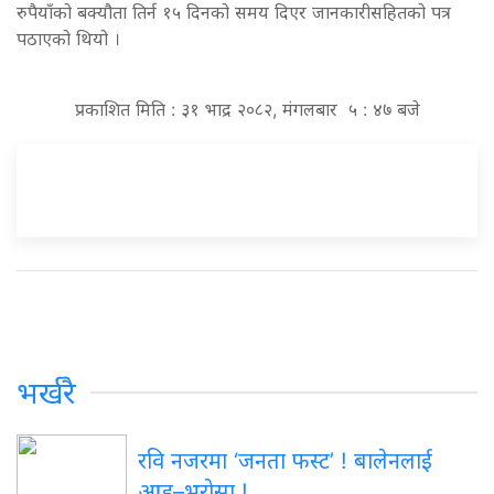
रुपैयाँको बक्यौता तिर्न १५ दिनको समय दिएर जानकारीसहितको पत्र
पठाएको थियो ।
प्रकाशित मिति : ३१ भाद्र २०८२, मंगलबार ५ : ४७ बजे
भर्खरै
रवि नजरमा ‘जनता फस्ट’ ! बालेनलाई
आड–भरोसा !