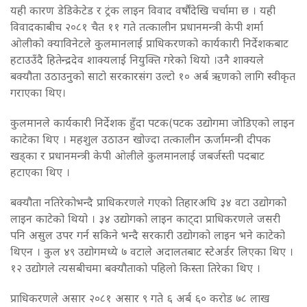
यही कारण डेडिकेटेड र ट्रंक लाइन विवाद वर्षौंदेखि चर्चामा छ । यही
विवादकाबीच २०८१ चैत ११ गते तत्कालीन प्रधानमन्त्री केपी शर्मा
ओलीको क्याविनेटले कुलमानलाई प्राधिकरणको कार्यकारी निर्देशकबाट
हटाउउँदै हितेन्द्रदेव शाक्यलाई नियुक्ति गरेको थियो ।उनै शाक्यले
बक्यौता उठाउनुको साटो सरकारसंग उल्टो १० अर्ब ऋणको लागि स्वीकृत
गराएका थिए।
कुलमानले कार्यकारी निर्देशक हुँदा पटक(पटक उद्योगमा जोडिएको लाइन
काटेका थिए । महशुल उठाउन खोज्दा तत्कालीन ऊर्जामन्त्री दीपक
खड्का र प्रधानमन्त्री केपी ओलीले कुलमानलाई जबर्जस्ती पदबाट
हटाएका थिए ।
बक्यौता नतिरेकोभन्दै प्राधिकरणले गएको तिहारअघि ३४ वटा उद्योगको
लाइन काटेको थियो । ३४ उद्योगको लाइन काट्दा प्राधिकरणले जसरी
पनि असुल उपर गर्न सकिने भन्दै सरकारी उद्योगको लाइन भने काटेको
थिएन । कुल ४९ उद्योगमध्ये ७ वटाले अदालतबाट स्टेअर्डर लिएका थिए ।
१२ उद्योगले त्यसबीचमा बक्यौताको पहिलो किस्ता तिरेका थिए ।
प्राधिकरणले असार २०८१ असार ९ गते ६ अर्ब ६० करोड ७८ लाख