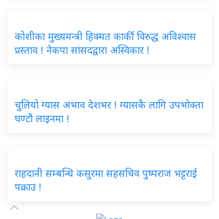
कोशीका मुख्यमन्त्री हिक्मत कार्की विरुद्ध अविश्वास
प्रस्ताव ! नेकपा सांसदद्वारा अस्विकार !
चुलियो ग्यास अभाव देशभर ! ग्यासकै लागि उपभोक्ता
घण्टौ लाइनमा !
राहदानी सम्बन्धि कसुरमा सहसचिव पुष्पराज भट्टराई
पक्राउ !