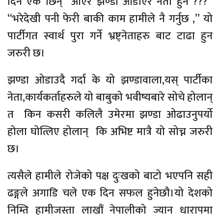
दिने एक छिन् आएर झण्डा ओडाएर नेता हुने ???”
“भरेदेखी पनी फेरी बाकी काम हामीले नै गर्नुछ ,” यो
पार्टीगत स्वार्थ पुरा गर्ने भ्रष्ट्नेताहरु बाट टाढा हुन
जरुरी छ।
झण्डा ओडाउदै गर्दा के यो झण्डावाला,यस् पार्टीका
नेता,कार्यकर्ताहरुले यो बाबुको भवीष्यबारे सोचे होलान्
त किन कसरी कलिलै उमेरमा झण्डा ओढाउनुपर्यो
होला घोत्लिए होलान् कि अभिष्ट मात्रै यो सोच्न जरुरी
छ।
त्यसैले हामीले रोजेको पक्ष दुःखको बाटो भएपनि सही
ढङ्गले अगाडि चले एक दिन सफल हुनेछौ।यो देशको
निम्ति हामीजस्ता लाखौं नेपालीको ज्यान धारापमा