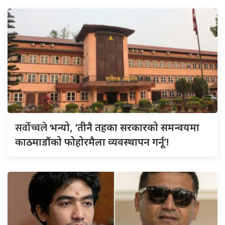
सर्वाेच्चले
भन्यो, ‘तीनै तहका सरकारको समन्वयमा
काठमाडौंको फोहोरमैला व्यवस्थापन गर्नू’!