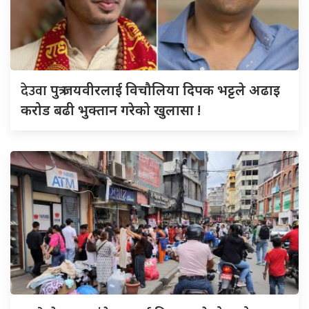
देउवा
पुत्र जयवीरलाई विचौलिया दिपक भट्टले अढाइ
करोड बढी भुक्तान गरेको खुलासा !