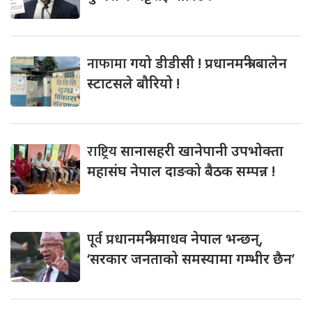
नाफामा
गयो डीडीसी ! प्रधानमन्त्री बालेन
स्टाटसले बौरियो !
राष्ट्रिय
सानासहरी खानेपानी उपभोक्ता
महासंघ नेपाल दाङको बैठक सम्पन्न !
पूर्व
प्रधानमन्त्री माधव नेपाल भन्छन्,
‘सरकार जनताको समस्यामा गम्भीर छैन’