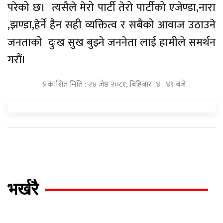
परेको छ। त्यसैले मेरो पार्टी तेरो पार्टीको एजेण्डा,नारा
,झण्डा,हेर्ने हैन सही व्यक्तित्व र सबैको आवाज उठाउने
जनताको दुःख सुख बुझ्ने जननेता लाई हामीले समर्थन
गरौं।
प्रकाशित मिति : २४ जेष्ठ २०८१, बिहिबार ४ : ४९ बजे
भर्खरै