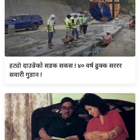
हट्यो
दाउन्नेको सडक सकस ! ४० वर्ष ढुक्क सररर
सवारी गुडान !