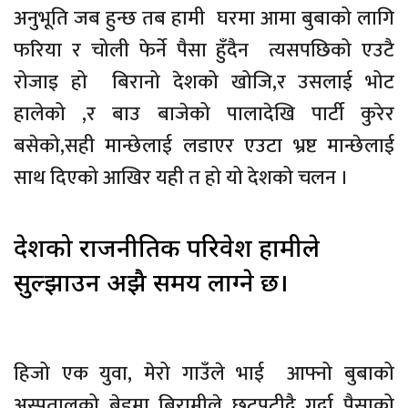
अनुभूति जब हुन्छ तब हामी घरमा आमा बुबाको लागि
फरिया र चोली फेर्ने पैसा हुँदैन त्यसपछिको एउटै
रोजाइ हो बिरानो देशको खोजि,र उसलाई भोट
हालेको ,र बाउ बाजेको पालादेखि पार्टी कुरेर
बसेको,सही मान्छेलाई लडाएर एउटा भ्रष्ट मान्छेलाई
साथ दिएको आखिर यही त हो यो देशको चलन ।
देशको राजनीतिक परिवेश हामीले
सुल्झाउन अझै समय लाग्ने छ।
हिजो एक युवा, मेरो गाउँले भाई आफ्नो बुबाको
अस्पतालको बेडमा बिरामीले छट्पटीदै गर्दा पैसाको