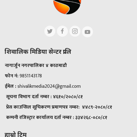
शिवालिक मिडिया सेन्टर प्रालि
नागार्जुन नगरपालिका ४ काठमाडौ
फोन नं:
9851143178
ईमेल :
shivalikmedia2024@gmail.com
सूचना विभाग दर्ता नम्बर :
४६१०/२०८०/८१
प्रेस काउन्सिल सूचिकरण प्रमाणपत्र नम्बर:
४४८९-२०८०/८१
कम्पनी रजिस्ट्रार कार्यालय दर्ता नम्बर :
३३४२६८-०८०/८१
हाम्रो टिम