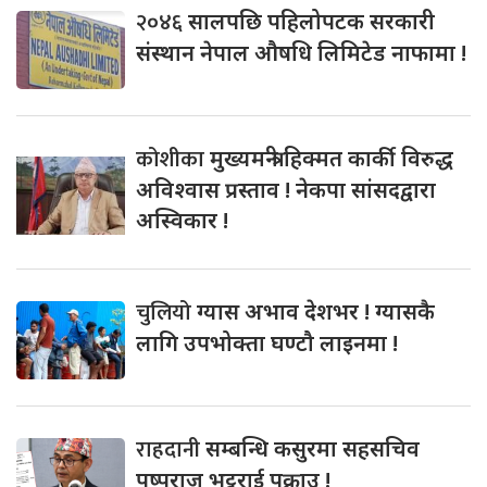
२०४६
सालपछि पहिलोपटक सरकारी
संस्थान नेपाल औषधि लिमिटेड नाफामा !
कोशीका
मुख्यमन्त्री हिक्मत कार्की विरुद्ध
अविश्वास प्रस्ताव ! नेकपा सांसदद्वारा
अस्विकार !
चुलियो
ग्यास अभाव देशभर ! ग्यासकै
लागि उपभोक्ता घण्टौ लाइनमा !
राहदानी
सम्बन्धि कसुरमा सहसचिव
पुष्पराज भट्टराई पक्राउ !