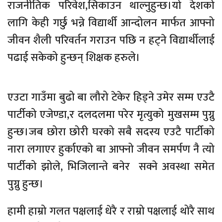
राजनीतिक परिवेश,सिकाउन थाल्नुहुन्छ।यो देशको
लागि केही गर्छु भन्ने विद्यार्थी आन्दोलन मार्फत आफ्नो
जीवन शैली परिवर्तन गराउन पछि न हट्ने विद्यार्थीलाई
पढाई सकेको हुन्छन् शिक्षक हरुले।
एउटा गाउँमा बुढो बा लौरो टेकेर हिड्ने उमेर सम्म एउटै
पार्टीको एजेण्डा,र दलदलमा परेर मृत्युको मुखसम्म पुग्नु
हुन्छ।जब छोरा छोरी घरको सबै सदस्य एउटै पार्टीको
नारा लगाएर हुर्काएको बा आफ्नो जीवन समर्पण नै त्यो
पार्टीको झोले, भिजिलान्ते बनेर सक्ने अवस्था समेत
पुग्नु हुन्छ।
हामी हाम्रो गलत पक्षलाई धेरै र राम्रो पक्षलाई थोरै साथ