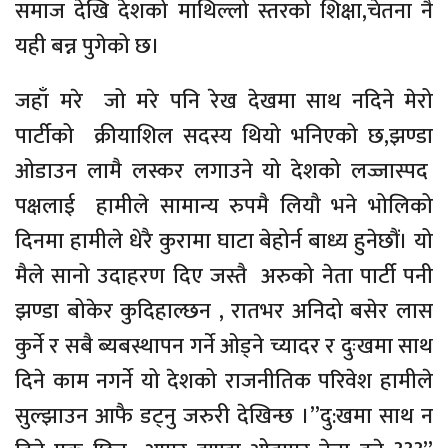
समाज देखि देशको माथिल्लो स्तरको शिक्षा,चेतना नै
यही बन्न पुगेको छ।
जहाँ मरे जो मरे पनि रेख देखमा साथ नदिने मेरो
पार्टीको क्रीयाशिल सदस्य थियो भनिएको छ,झण्डा
ओडाउन लामै लस्कर लगाउने यो देशको लज्जास्पद
पक्षलाई हामीले सामान्य रुपमै लियौ भने भोलिको
दिनमा हामीले धेरै कुरामा घाटा बेहोर्न बाध्य हुनेछौं। यो
मैले सानो उदाहरण दिए जस्तै अरुको नेता पार्टी पनी
झण्डा बोकेर कुदिहाल्छन , रातभर अनिदो बसेर लास
कुर्ने र सबै ब्यबस्थापन गर्ने ओड्ने च्यादर र दुःखमा साथ
दिने काम नगर्ने यो देशको राजनीतिक परिवेश हामीले
सुल्झाउन आफै डट्नु जरुरी देखिन्छ ।”दु:खमा साथ न