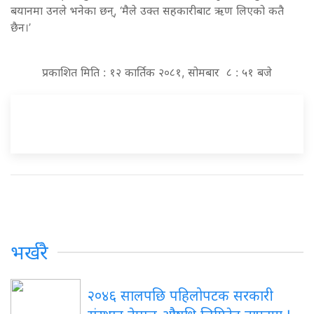
बयानमा उनले भनेका छन्, ‘मैले उक्त सहकारीबाट ऋण लिएको कतै
छैन।’
प्रकाशित मिति : १२ कार्तिक २०८१, सोमबार ८ : ५१ बजे
भर्खरै
२०४६ सालपछि पहिलोपटक सरकारी