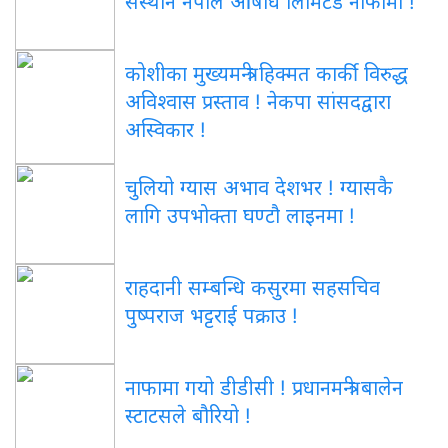
संस्थान नेपाल औषधि लिमिटेड नाफामा !
कोशीका मुख्यमन्त्री हिक्मत कार्की विरुद्ध
अविश्वास प्रस्ताव ! नेकपा सांसदद्वारा
अस्विकार !
चुलियो ग्यास अभाव देशभर ! ग्यासकै
लागि उपभोक्ता घण्टौ लाइनमा !
राहदानी सम्बन्धि कसुरमा सहसचिव
पुष्पराज भट्टराई पक्राउ !
नाफामा गयो डीडीसी ! प्रधानमन्त्री बालेन
स्टाटसले बौरियो !