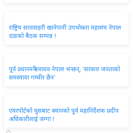
राष्ट्रिय सानासहरी खानेपानी उपभोक्ता महासंघ नेपाल
दाङको बैठक सम्पन्न !
पूर्व प्रधानमन्त्री माधव नेपाल भन्छन्, ‘सरकार जनताको
समस्यामा गम्भीर छैन’
एयरपोर्टको घुसबाट क्यानको पूर्व महानिर्देशक प्रदीप
अधिकारीलाई जग्गा !