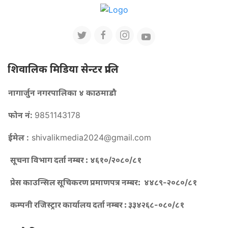
शिवालिक मिडिया सेन्टर प्रालि
नागार्जुन नगरपालिका ४ काठमाडौ
फोन नं:
9851143178
ईमेल :
shivalikmedia2024@gmail.com
सूचना विभाग दर्ता नम्बर :
४६१०/२०८०/८१
प्रेस काउन्सिल सूचिकरण प्रमाणपत्र नम्बर:
४४८९-२०८०/८१
कम्पनी रजिस्ट्रार कार्यालय दर्ता नम्बर :
३३४२६८-०८०/८१