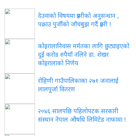
देउवाको विषयमा प्रहरीको अनुसन्धान ,
पक्राउ पुर्जीको जाँचबुझ गर्दै प्रहरी !
कोइरालानिवास मर्मतका लागि छुट्याइएको
दुई करोड रुपैयाँ नलिने डा. शेखर
कोइरालाको निर्णय
रोहिणी गाउँपालिकाका २७१ जनालाई
लालपूर्जा वितरण
२०४६ सालपछि पहिलोपटक सरकारी
संस्थान नेपाल औषधि लिमिटेड नाफामा !