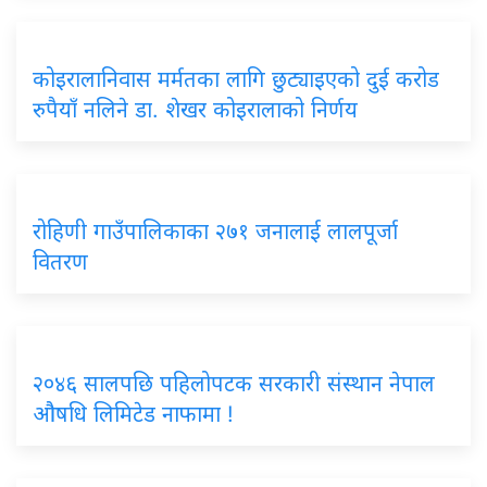
कोइरालानिवास मर्मतका लागि छुट्याइएको दुई करोड
रुपैयाँ नलिने डा. शेखर कोइरालाको निर्णय
रोहिणी गाउँपालिकाका २७१ जनालाई लालपूर्जा
वितरण
२०४६ सालपछि पहिलोपटक सरकारी संस्थान नेपाल
औषधि लिमिटेड नाफामा !