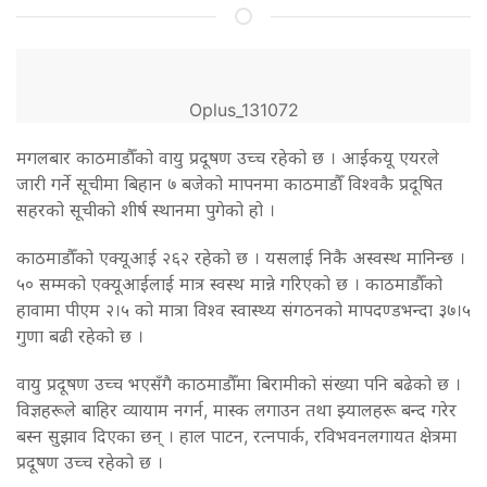
Oplus_131072
मगलबार काठमाडौँको वायु प्रदूषण उच्च रहेको छ । आईकयू एयरले
जारी गर्ने सूचीमा बिहान ७ बजेको मापनमा काठमाडौँ विश्वकै प्रदूषित
सहरको सूचीको शीर्ष स्थानमा पुगेको हो ।
काठमाडौँको एक्यूआई २६२ रहेको छ । यसलाई निकै अस्वस्थ मानिन्छ ।
५० सम्मको एक्यूआईलाई मात्र स्वस्थ मान्ने गरिएको छ । काठमाडौँको
हावामा पीएम २।५ को मात्रा विश्व स्वास्थ्य संगठनको मापदण्डभन्दा ३७।५
गुणा बढी रहेको छ ।
वायु प्रदूषण उच्च भएसँगै काठमाडौँमा बिरामीको संख्या पनि बढेको छ ।
विज्ञहरूले बाहिर व्यायाम नगर्न, मास्क लगाउन तथा झ्यालहरू बन्द गरेर
बस्न सुझाव दिएका छन् । हाल पाटन, रत्नपार्क, रविभवनलगायत क्षेत्रमा
प्रदूषण उच्च रहेको छ ।