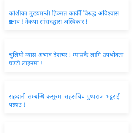
कोशीका मुख्यमन्त्री हिक्मत कार्की विरुद्ध अविश्वास
प्रस्ताव ! नेकपा सांसदद्वारा अस्विकार !
चुलियो ग्यास अभाव देशभर ! ग्यासकै लागि उपभोक्ता
घण्टौ लाइनमा !
राहदानी सम्बन्धि कसुरमा सहसचिव पुष्पराज भट्टराई
पक्राउ !