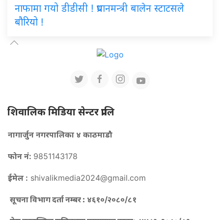
नाफामा गयो डीडीसी ! प्रधानमन्त्री बालेन स्टाटसले
बौरियो !
शिवालिक मिडिया सेन्टर प्रालि
नागार्जुन नगरपालिका ४ काठमाडौ
फोन नं:
9851143178
ईमेल :
shivalikmedia2024@gmail.com
सूचना विभाग दर्ता नम्बर :
४६१०/२०८०/८१