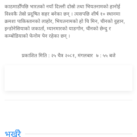
काठमाडौँपछि भारतको नयाँ दिल्ली दोस्रो तथा भियतनामको हानोई
विश्वकै तेस्रो प्रदूषित सहर बनेका छन् । त्यसपछि शीर्ष १० स्थानमा
क्रमशः पाकिस्तानको लाहोर, भियतनामको हो चि मिन, चीनको वुहान,
इन्डोनेसियाको जकार्ता, म्यानमारको याङगोन, चीनको छेन्दु र
कम्बोडियाको फेनोम पेन रहेका छन् ।
प्रकाशित मिति : २५ चैत्र २०८१, मंगलबार ७ : ५५ बजे
भर्खरै