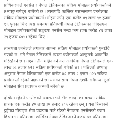
प्राधिकरणले एनसेल र नेपाल टेलिकमका सक्रिय मोबाइल प्रयोगकर्ताको
तथ्याङ्क समेट्न थालेको छ । त्यसपछि कात्तिक मसान्तसम्म एनसेलका
सक्रिय मोबाइल प्रयोगकर्ता (भोइस तर्फ) एक करोड ४९ लाख ९१ हजार
१६ पुगेका थिए ।यस समयमा प्रतिस्पर्धी नेपाल टेलिकमका जीएसएम
मोबाइल प्रयोगकर्ताको सङ्ख्या एनसेल भन्दा कम (एक करोड ४६ लाख
२९ हजार ८०४) रहेका थिए ।
त्यसयता एनसेलले लगातार आफ्ना सक्रिय मोबाइल प्रयोगकर्ता गुमाउँदै
गएको छ, भने नेपाल टेलिकमले त्यस्ता प्रयोगकर्ता आफूतर्फ आकर्षित
गरिरहेको छ । गएको तीन महिनाको यस अवधिमा नेपाल टेलिकमले एक
लाख ७८ हजार ७२१ सक्रिय प्रयोगकर्ता थपेको छ। । पछिल्लो तथ्याङ्क
अनुसार नेपाल टेलिकमको एक करोड ४८ लाख ८ हजार ५२५ सक्रिय
प्रयोगकर्ता रहेको पाइएको छ। यसका साथ नेपाल देशकै सबैभन्दा ठूलो
मोबाइल सेवा प्रदायक कम्पनी बनेको छ ।
दोस्रोमा रहेको एनसेलको अवस्था भने टीठ लाग्दो छ। यसका सक्रिय
ग्राहक एक करोड ४७ लाख ३७ हजार २०५ रहेका छन् । यस हिसाबले
दुईपटा मोबाइल सेवा प्रदायक मात्रै रहेको नेपालमा एनसेलको बजार
हिस्सा ४९ प्रतिशतमा खुम्चिँदा नेपाल टेलिकमको बजार ५१ प्रतिशतमा