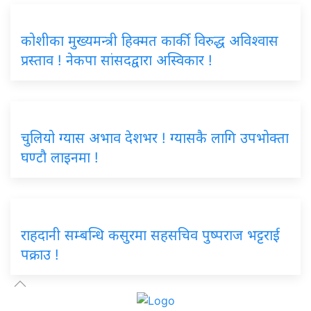
कोशीका मुख्यमन्त्री हिक्मत कार्की विरुद्ध अविश्वास
प्रस्ताव ! नेकपा सांसदद्वारा अस्विकार !
चुलियो ग्यास अभाव देशभर ! ग्यासकै लागि उपभोक्ता
घण्टौ लाइनमा !
राहदानी सम्बन्धि कसुरमा सहसचिव पुष्पराज भट्टराई
पक्राउ !