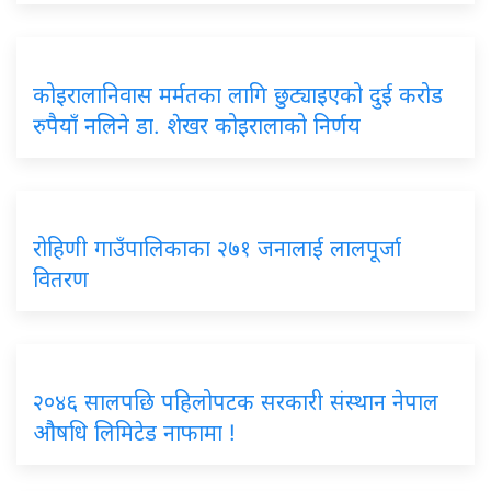
कोइरालानिवास मर्मतका लागि छुट्याइएको दुई करोड
रुपैयाँ नलिने डा. शेखर कोइरालाको निर्णय
रोहिणी गाउँपालिकाका २७१ जनालाई लालपूर्जा
वितरण
२०४६ सालपछि पहिलोपटक सरकारी संस्थान नेपाल
औषधि लिमिटेड नाफामा !