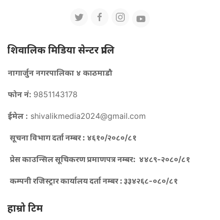
शिवालिक मिडिया सेन्टर प्रालि
नागार्जुन नगरपालिका ४ काठमाडौ
फोन नं:
9851143178
ईमेल :
shivalikmedia2024@gmail.com
सूचना विभाग दर्ता नम्बर :
४६१०/२०८०/८१
प्रेस काउन्सिल सूचिकरण प्रमाणपत्र नम्बर:
४४८९-२०८०/८१
कम्पनी रजिस्ट्रार कार्यालय दर्ता नम्बर :
३३४२६८-०८०/८१
हाम्रो टिम