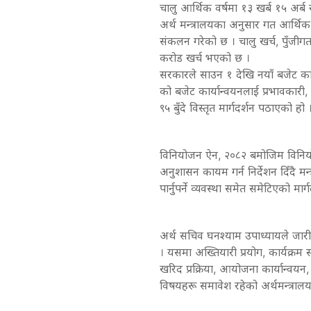
चालु आर्थिक वर्षमा १३ खर्ब १५ अर्ब
अर्थ मन्त्रालयका अनुसार गत आर्थिक
संकलन गरेको छ । चालु खर्च, पुँजीगत 
करोड खर्च भएको छ ।
सरकारले साउन १ देखि नयाँ बजेट कार
को बजेट कार्यान्वयनलाई प्रभावकारी
९५ बुँदे विस्तृत मार्गदर्शन पठाएको हो 
विनियोजन ऐन, २०८२ बमोजिम विनियोजि
अनुशासन कायम गर्न निर्देशन दिँदै मन
पार्नुपर्ने व्यवस्था समेत समेटिएको म
अर्थ सचिव घनश्याम उपाध्यायले जारी 
। यसमा अख्तियारी प्रयोग, कार्यक्रम स्
खरिद प्रक्रिया, आयोजना कार्यान्वयन, 
विषयहरू समावेश रहेको अर्थमन्त्रा