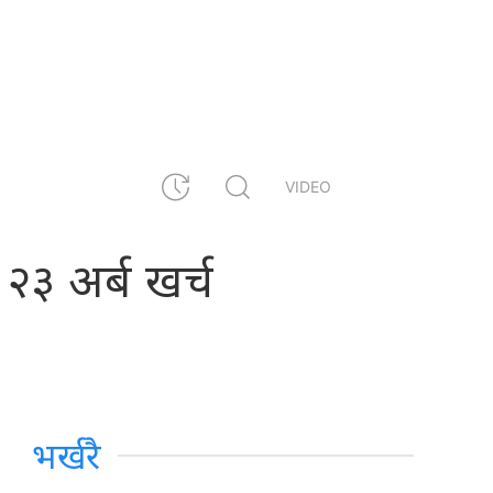
VIDEO
 २३ अर्ब खर्च
भर्खरै