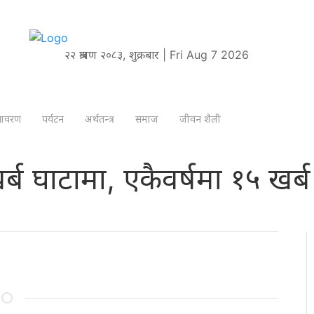
२२ श्रावण २०८३, शुक्रबार | Fri Aug 7 2026
तावरण
पर्यटन
अर्थतन्त्र
समाज
जीवन शैली
्ब घाटामा, एकैवर्षमा १५ खर्ब