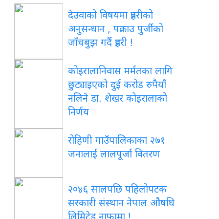
देउवाको विषयमा प्रहरीको
अनुसन्धान , पक्राउ पुर्जीको
जाँचबुझ गर्दै प्रहरी !
कोइरालानिवास मर्मतका लागि
छुट्याइएको दुई करोड रुपैयाँ
नलिने डा. शेखर कोइरालाको
निर्णय
रोहिणी गाउँपालिकाका २७१
जनालाई लालपूर्जा वितरण
२०४६ सालपछि पहिलोपटक
सरकारी संस्थान नेपाल औषधि
लिमिटेड नाफामा !