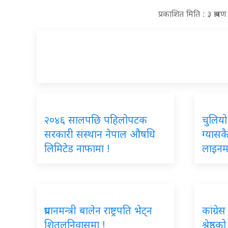
प्रकाशित मिति : ३ श्राव
२०४६ सालपछि पहिलोपटक
चुलियो
सरकारी संस्थान नेपाल औषधि
ग्यासक
लिमिटेड नाफामा !
लाइनम
प्रधानमन्त्री बालेन राष्ट्रपति भेट्न
कांग्रे
शितलनिवासमा !
श्रेष्ठ