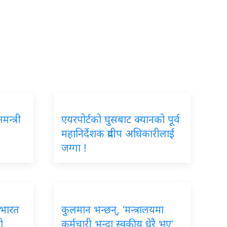
न्त्री
एयरपोर्टको घुसबाट क्यानको पूर्व
महानिर्देशक प्रदीप अधिकारीलाई
जग्गा !
ई भारत
कुलमान भन्छन्, ‘मन्त्रालयमा
ो
कर्मचारी भन्दा स्वकीय धेरै भए’