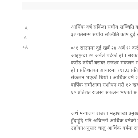
आर्थिक वर्ष सकिँदा संघीय सञ्चिति क
-A
३२ गतेसम्म संघीय सञ्चिति कोष दुई खर
A
+A
०८१ साउनमा दुई खर्ब २४ अर्ब ९९ करो
आइपुग्दा २० अर्बले घटेको हो । सरक
करोड रुपैयाँ बराबर राजश्व संकलन भ
हो । प्रतिशतका आधारमा ११।३३ प्रतिश
संकलन भएको थियो । आर्थिक वर्ष २०८
वार्पिक समीक्षामा संशोधन गरी १२ खर
६० प्रतिशत राजस्व संकलन भएको छ 
अर्थ मन्त्रालय राजश्व महाशाखा प्रमुख उ
हुँदाहुँदै पनि अघिल्लो आर्थिक वर्
उहाँकाअनुसार चालु आर्थिक वर्षमा र