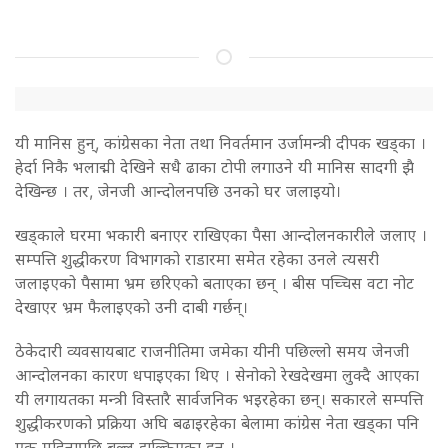
यी मानिस हुन्, कांग्रेसका नेता तथा निवर्तमान उर्जामन्त्री दीपक खड्का ।
हेर्दा निकै भलाद्मी देखिने सधै ढाका टोपी लगाउने यी मानिस सादगी झै
देखिन्छ । तर, जेनजी आन्दोलनपछि उनको घर जलाइयो।
खड्काले घरमा भकारी बनाएर राखिएका पैसा आन्दोलनकारीले जलाए ।
सम्पत्ति शुद्धीकरण विभागको राडारमा समेत रहेका उनले त्यसरी
जलाइएको पैसामा भ्रम छरिएको बताएका छन् । बीस पच्चिस वटा नोट
देखाएर भ्रम फैलाइएको उनी दाबी गर्छन्।
ठेकेदारी व्यवसायबाट राजनीतिमा जमेका यीनी पछिल्लो समय जेनजी
आन्दोलनका कारण धपाइएका थिए । सेनोको रेखदेखमा लुक्दै आएका
यी लगायतका मन्त्री विस्तारै सार्वजनिक भइरहेका छन्। सकारले सम्पत्ति
शुद्धीकरणको प्रक्रिया अघि बढाइरहेका बेलामा कांग्रेस नेता खड्का पनि
एक महिनापछि बल्ल झुल्किएका हुन् ।