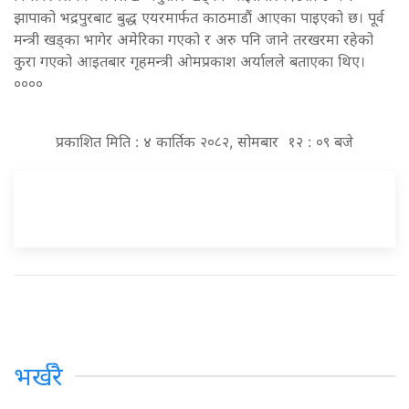
झापाको भद्रपुरबाट बुद्ध एयरमार्फत काठमाडौं आएका पाइएको छ। पूर्व
मन्त्री खड्का भागेर अमेरिका गएको र अरु पनि जाने तरखरमा रहेको
कुरा गएको आइतबार गृहमन्त्री ओमप्रकाश अर्यालले बताएका थिए।
००००
प्रकाशित मिति : ४ कार्तिक २०८२, सोमबार १२ : ०९ बजे
भर्खरै