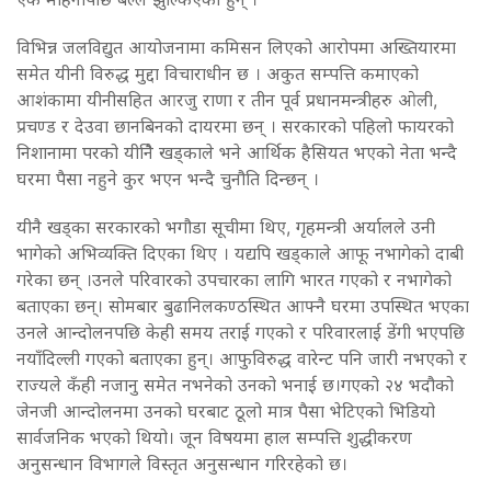
विभिन्न जलविद्युत आयोजनामा कमिसन लिएको आरोपमा अख्तियारमा
समेत यीनी विरुद्ध मुद्दा विचाराधीन छ । अकुत सम्पत्ति कमाएको
आशंकामा यीनीसहित आरजु राणा र तीन पूर्व प्रधानमन्त्रीहरु ओली,
प्रचण्ड र देउवा छानबिनको दायरमा छन् । सरकारको पहिलो फायरको
निशानामा परको यीनिै खड्काले भने आर्थिक हैसियत भएको नेता भन्दै
घरमा पैसा नहुने कुर भएन भन्दै चुनौति दिन्छन् ।
यीनै खड्का सरकारको भगौडा सूचीमा थिए, गृहमन्त्री अर्यालले उनी
भागेको अभिव्यक्ति दिएका थिए । यद्यपि खड्काले आफू नभागेको दाबी
गरेका छन् ।उनले परिवारको उपचारका लागि भारत गएको र नभागेको
बताएका छन्। सोमबार बुढानिलकण्ठस्थित आफ्नै घरमा उपस्थित भएका
उनले आन्दोलनपछि केही समय तराई गएको र परिवारलाई डेंगी भएपछि
नयाँदिल्ली गएको बताएका हुन्। आफुविरुद्ध वारेन्ट पनि जारी नभएको र
राज्यले कँही नजानु समेत नभनेको उनको भनाई छ।गएको २४ भदौको
जेनजी आन्दोलनमा उनको घरबाट ठूलो मात्र पैसा भेटिएको भिडियो
सार्वजनिक भएको थियो। जून विषयमा हाल सम्पत्ति शुद्धीकरण
अनुसन्धान विभागले विस्तृत अनुसन्धान गरिरहेको छ।