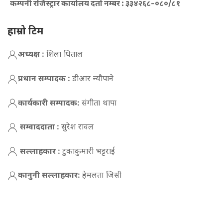
कम्पनी रजिस्ट्रार कार्यालय दर्ता नम्बर :
३३४२६८-०८०/८१
हाम्रो टिम
अध्यक्ष :
शिला धिताल
प्रधान सम्पादक :
डीआर न्याैपाने
कार्यकारी सम्पादक:
संगीता थापा
सम्वाददाता :
सुरेश रावल
सल्लाहकार :
टुकाकुमारी भट्टराई
कानुनी सल्लाहकार:
हेमलता जिसी