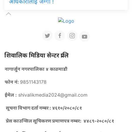
अधिकारीलाई जग्गा !
शिवालिक मिडिया सेन्टर प्रालि
नागार्जुन नगरपालिका ४ काठमाडौ
फोन नं:
9851143178
ईमेल :
shivalikmedia2024@gmail.com
सूचना विभाग दर्ता नम्बर :
४६१०/२०८०/८१
प्रेस काउन्सिल सूचिकरण प्रमाणपत्र नम्बर:
४४८९-२०८०/८१