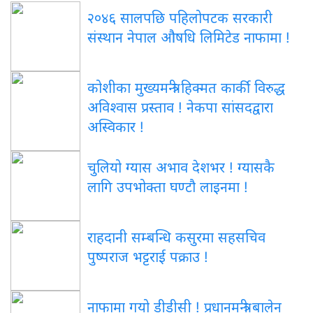
२०४६ सालपछि पहिलोपटक सरकारी
संस्थान नेपाल औषधि लिमिटेड नाफामा !
कोशीका मुख्यमन्त्री हिक्मत कार्की विरुद्ध
अविश्वास प्रस्ताव ! नेकपा सांसदद्वारा
अस्विकार !
चुलियो ग्यास अभाव देशभर ! ग्यासकै
लागि उपभोक्ता घण्टौ लाइनमा !
राहदानी सम्बन्धि कसुरमा सहसचिव
पुष्पराज भट्टराई पक्राउ !
नाफामा गयो डीडीसी ! प्रधानमन्त्री बालेन