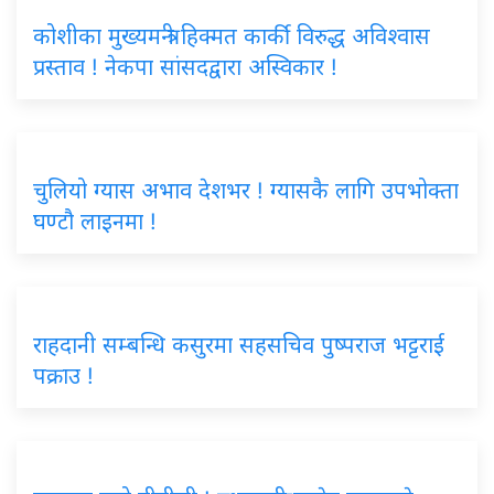
कोशीका मुख्यमन्त्री हिक्मत कार्की विरुद्ध अविश्वास
प्रस्ताव ! नेकपा सांसदद्वारा अस्विकार !
चुलियो ग्यास अभाव देशभर ! ग्यासकै लागि उपभोक्ता
घण्टौ लाइनमा !
राहदानी सम्बन्धि कसुरमा सहसचिव पुष्पराज भट्टराई
पक्राउ !