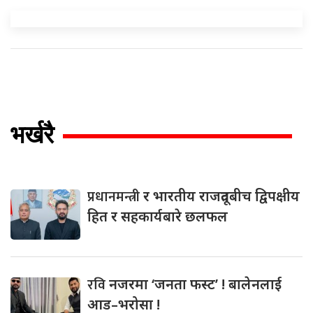
भर्खरै
प्रधानमन्त्री
र भारतीय राजदूतबीच द्विपक्षीय
हित र सहकार्यबारे छलफल
रवि
नजरमा ‘जनता फस्ट’ ! बालेनलाई
आड–भरोसा !