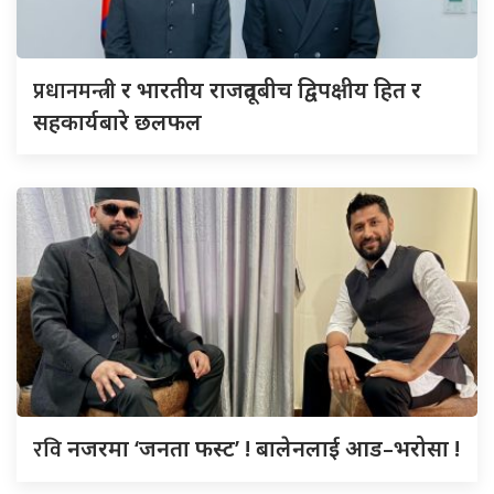
प्रधानमन्त्री
र भारतीय राजदूतबीच द्विपक्षीय हित र
सहकार्यबारे छलफल
रवि
नजरमा ‘जनता फस्ट’ ! बालेनलाई आड–भरोसा !