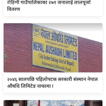
रोहिणी
गाउँपालिकाका २७१ जनालाई लालपूर्जा
वितरण
२०४६
सालपछि पहिलोपटक सरकारी संस्थान नेपाल
औषधि लिमिटेड नाफामा !