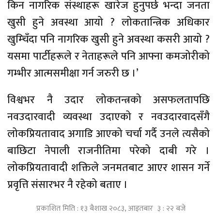
किन नागरिक संस्थाहरू खारेज हुनुपर्छ भन्दा जनता
खुसी हुने अवस्था आयो ? लोकतान्त्रिक अधिकार
खुम्चिँदा पनि नागरिक खुसी हुने अवस्था कसरी आयो ?
यसमा पार्टीहरूले र नेताहरूले पनि आफ्ना कमजोरीको
गम्भीर आत्मसमीक्षा गर्न जरुरी छ ।’
विश्वभर नै उदार लोकतन्त्रको असफलतापछि
नवउदारवादी व्यवस्था उदाएको र नवउदारवादसँगै
लोकप्रियतावाद अगाडि आएको चर्चा गर्दै उनले त्यसैको
बाछिटा नेपाली राजनीतिमा परेको दाबी गरे ।
लोकप्रियतावादी शक्तिले जनमतबाट आएर शासन गर्ने
प्रवृत्ति संसारभर नै रहेको बताए ।
प्रकाशित मिति : १३ बैशाख २०८३, आइतबार ३ : २२ बजे