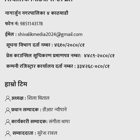
नागार्जुन नगरपालिका ४ काठमाडौ
फोन नं:
9851143178
ईमेल :
shivalikmedia2024@gmail.com
सूचना विभाग दर्ता नम्बर :
४६१०/२०८०/८१
प्रेस काउन्सिल सूचिकरण प्रमाणपत्र नम्बर:
४४८९-२०८०/८१
कम्पनी रजिस्ट्रार कार्यालय दर्ता नम्बर :
३३४२६८-०८०/८१
हाम्रो टिम
अध्यक्ष :
शिला धिताल
प्रधान सम्पादक :
डीआर न्याैपाने
कार्यकारी सम्पादक:
संगीता थापा
सम्वाददाता :
सुरेश रावल