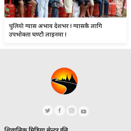
चुलियो
ग्यास अभाव देशभर ! ग्यासकै लागि
उपभोक्ता घण्टौ लाइनमा !
शिवालिक मिडिया सेन्टर प्रालि