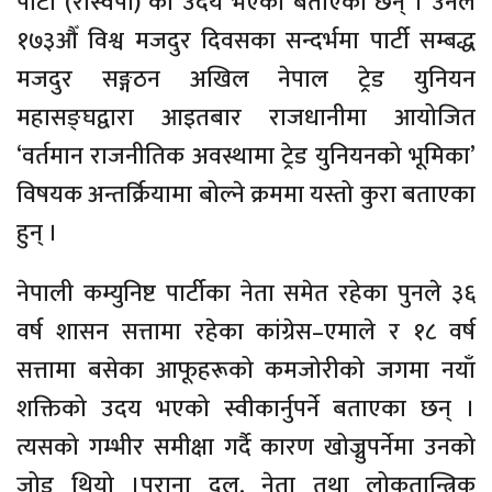
पार्टी (रास्वपा) को उदय भएको बताएका छन् । उनले
१७३औँ विश्व मजदुर दिवसका सन्दर्भमा पार्टी सम्बद्ध
मजदुर सङ्गठन अखिल नेपाल ट्रेड युनियन
महासङ्घद्वारा आइतबार राजधानीमा आयोजित
‘वर्तमान राजनीतिक अवस्थामा ट्रेड युनियनको भूमिका’
विषयक अन्तर्क्रियामा बोल्ने क्रममा यस्तो कुरा बताएका
हुन् ।
नेपाली कम्युनिष्ट पार्टीका नेता समेत रहेका पुनले ३६
वर्ष शासन सत्तामा रहेका कांग्रेस–एमाले र १८ वर्ष
सत्तामा बसेका आफूहरूको कमजोरीको जगमा नयाँ
शक्तिको उदय भएको स्वीकार्नुपर्ने बताएका छन् ।
त्यसको गम्भीर समीक्षा गर्दै कारण खोज्नुपर्नेमा उनको
जोड थियो ।पुराना दल, नेता तथा लोकतान्त्रिक