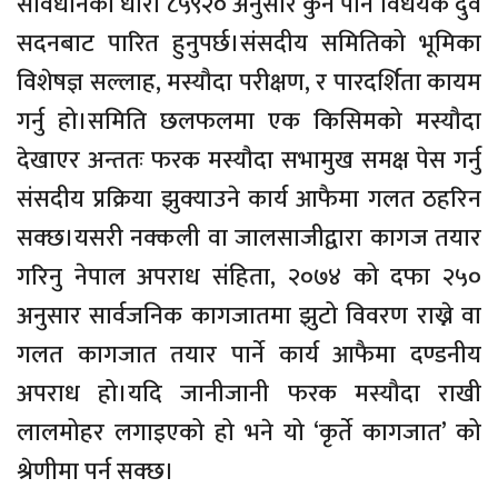
संविधानको धारा ८५९२० अनुसार कुनै पनि विधेयक दुवै
सदनबाट पारित हुनुपर्छ।संसदीय समितिको भूमिका
विशेषज्ञ सल्लाह, मस्यौदा परीक्षण, र पारदर्शिता कायम
गर्नु हो।समिति छलफलमा एक किसिमको मस्यौदा
देखाएर अन्ततः फरक मस्यौदा सभामुख समक्ष पेस गर्नु
संसदीय प्रक्रिया झुक्याउने कार्य आफैमा गलत ठहरिन
सक्छ।यसरी नक्कली वा जालसाजीद्वारा कागज तयार
गरिनु नेपाल अपराध संहिता, २०७४ को दफा २५०
अनुसार सार्वजनिक कागजातमा झुटो विवरण राख्ने वा
गलत कागजात तयार पार्ने कार्य आफैमा दण्डनीय
अपराध हो।यदि जानीजानी फरक मस्यौदा राखी
लालमोहर लगाइएको हो भने यो ‘कृर्ते कागजात’ को
श्रेणीमा पर्न सक्छ।