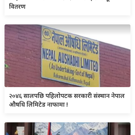
वितरण
२०४६
सालपछि पहिलोपटक सरकारी संस्थान नेपाल
औषधि लिमिटेड नाफामा !