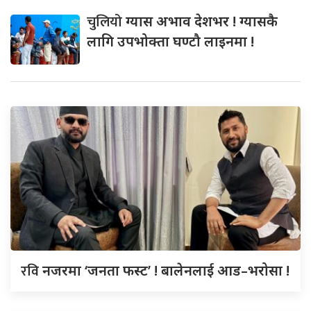
चुलियो
ग्यास अभाव देशभर ! ग्यासकै
लागि उपभोक्ता घण्टौ लाइनमा !
रवि
नजरमा ‘जनता फस्ट’ ! बालेनलाई आड–भरोसा !