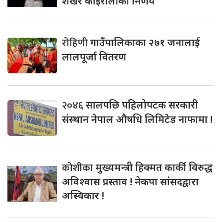
शेखर कोइरालाको निर्णय
रोहिणी
गाउँपालिकाका २७१ जनालाई
लालपूर्जा वितरण
२०४६
सालपछि पहिलोपटक सरकारी
संस्थान नेपाल औषधि लिमिटेड नाफामा !
कोशीका
मुख्यमन्त्री हिक्मत कार्की विरुद्ध
अविश्वास प्रस्ताव ! नेकपा सांसदद्वारा
अस्विकार !