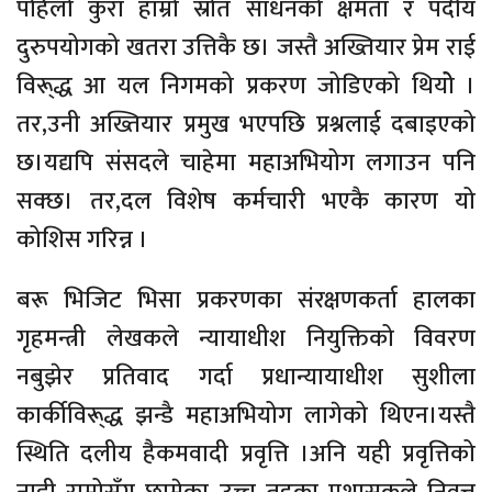
पहिलो कुरा हाम्रो स्रोत साधनको क्षमता र पदीय
दुरुपयोगको खतरा उत्तिकै छ। जस्तै अख्तियार प्रेम राई
विरू्द्ध आ यल निगमको प्रकरण जोडिएको थियोे ।
तर,उनी अख्तियार प्रमुख भएपछि प्रश्नलाई दबाइएको
छ।यद्यपि संसदले चाहेमा महाअभियोग लगाउन पनि
सक्छ। तर,दल विशेष कर्मचारी भएकै कारण यो
कोशिस गरिन्न ।
बरू भिजिट भिसा प्रकरणका संरक्षणकर्ता हालका
गृहमन्त्री लेखकले न्यायाधीश नियुक्तिको विवरण
नबुझेर प्रतिवाद गर्दा प्रधान्यायाधीश सुशीला
कार्कीविरू्द्ध झन्डै महाअभियोग लागेको थिएन।यस्तै
स्थिति दलीय हैकमवादी प्रवृत्ति ।अनि यही प्रवृत्तिको