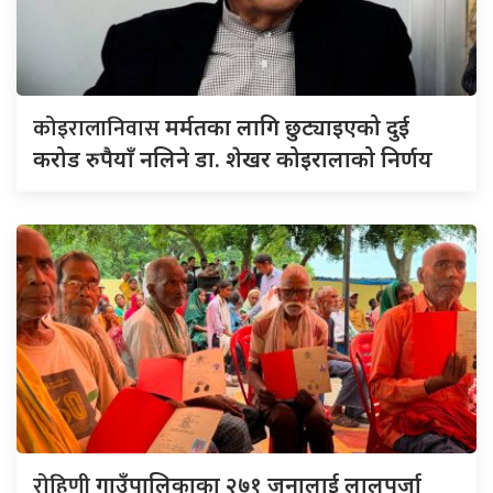
कोइरालानिवास
मर्मतका लागि छुट्याइएको दुई
करोड रुपैयाँ नलिने डा. शेखर कोइरालाको निर्णय
रोहिणी
गाउँपालिकाका २७१ जनालाई लालपूर्जा