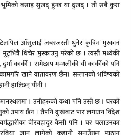
भूमिको बसाइ सुखद् हुन्छ या दुखद् । ती सबै कुरा
िलपिल आँसुलाई जबरजस्ती थुनेर कृत्रिम मुस्कान
टुभित्रै थिचेर मुस्काउनु परेको छ । त्यस्तै मध्येकी
, दुर्गा कार्की । रामेछाप मन्थलीकी यी कार्कीको पनि
ा कामगरि खाने वातावरण छैन। सन्तानको भविष्यको
हानी हाल्छिन् यीनी ।
विमानस्थलमा । उनीहरुको कथा पनि उस्तै छ । घरको
नुको उपाय छैन । तैपनि दुःखबाट पार लगाउन विदेश
स्वर्गद्धारीका वीरबहादुर केसी पनि । घर चलाउनका
िया जान लागेको कहानी सुृनाउँछन् प्यूठान