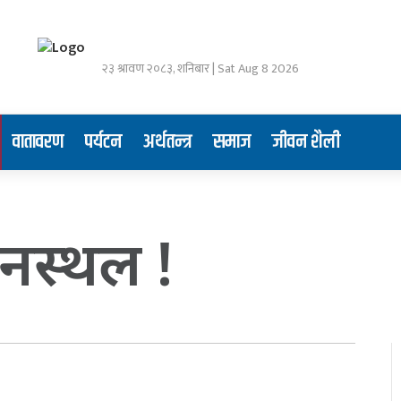
२३ श्रावण २०८३, शनिबार | Sat Aug 8 2026
वातावरण
पर्यटन
अर्थतन्त्र
समाज
जीवन शैली
ानस्थल !