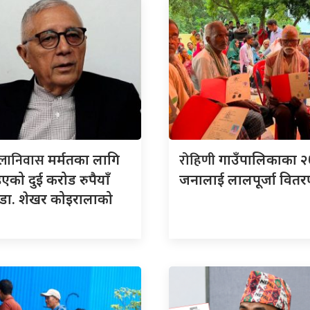
लानिवास
रोहिणी
मर्मतका लागि
गाउँपालिकाका 
इएको दुई करोड रुपैयाँ
जनालाई लालपूर्जा वित
 डा. शेखर कोइरालाको