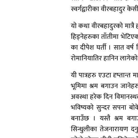
स्वर्गद्वारीका वीरबहादुर केस
यो कथा वीरबहादुरको मात्रै
हिड्नेहरुका ताँतीमा भेटिएका
का दीपेश घर्ती । सात वर्ष
रोमानियातिर हानिन लागेको
यी पात्रहरु एउटा दृष्तान्त 
भूमिमा श्रम बगाउन जानेहर
अवस्था हरेक दिन विमानस्थल
भविष्यको सुन्दर सपना बोक
बनाउँछ । यस्तै श्रम बगा
सिन्धुलीका तेजनारायण दन