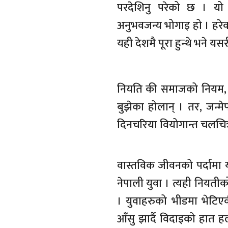
परदेशिनु परेको छ । यो
अनुभवजन्य भोगाइ हो । हरेक
यही देशमै पूरा हुन्थे भने य
नियति की समाजको नियम, 
बुझेका होलान् । तर, जन्मेप
दिनचरिया वियोगान्त चलचित
वास्तविक जीवनको पर्दामा यस्
नेपाली युवा । त्यही नियतीक
। युवाहरुको भीडमा भेटि
आँसु झार्दै विदाइको हात ह