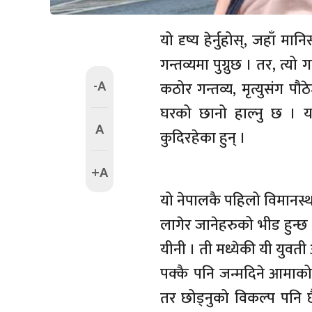
यो दृष्य हेर्नुहोस्, जहाँ
गन्तव्यमा पुग्नुछ । तर, त्
-A
कठोर गन्तव्य, मृत्युसंग पौठ
घरको छानो हाल्नु छ । यस
A
कुदिरहेका हुन् ।
+A
यो नेपालकै पहिलो विमानस्थ
लागेर जानेहरुको भीड हुन्छ 
यीनी । ती मध्येकी यी युवती 
पक्कै पनि जन्मदिने आमाको
तर छोड्नुको विकल्प पनि छ