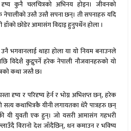
 दृष्य कुनै चलचित्रको अभिनय होइन। जीवनको
 नेपालीको उस्तै उस्तै सपना छन्। ती सपनाहरु यदि
सरी डाँको छोडेर आमासंग विदाइ हुनुपर्थेन होला ।
उनै भगवानलाई थाहा होला या यो नियम बनाउनले
छि विदेशै कुद्नुपर्ने हरेक नेपाली नौजवानहरुको यो
्रको कथा जस्तै छ।
ता दृष्य र परिदृष्य हेर्न र भोग्न अभिशप्त छन्, हरेक
ो सत्य कथाभित्रकै यीनी लगायतका धेरै पात्रहरु छन्
एकी यी युवती एक हुन्। जो यसरी आमासंग गहभरी
ल्लाउँदै विरानो देश जाँदैछिन्, धन कमाउन र भविष्य