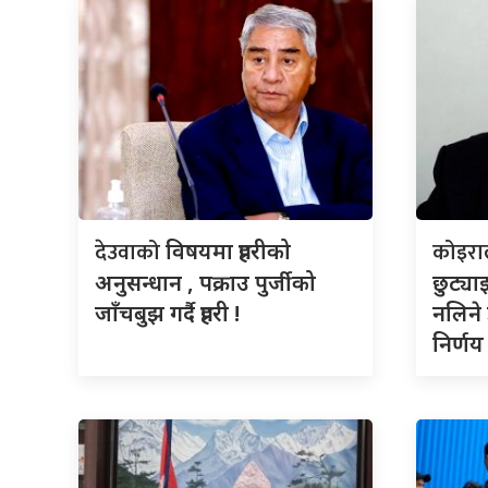
देउवाको
कोइरा
विषयमा प्रहरीको
अनुसन्धान , पक्राउ पुर्जीको
छुट्या
जाँचबुझ गर्दै प्रहरी !
नलिने
निर्णय