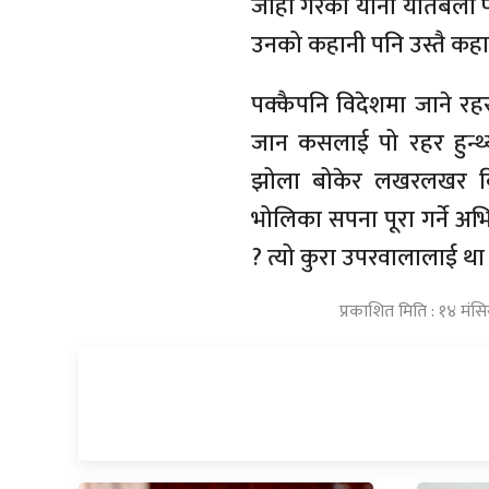
जोहो गरेका यीनी यतिबेला फ
उनको कहानी पनि उस्तै कहा
पक्कैपनि विदेशमा जाने र
जान कसलाई पो रहर हुन्थ्
झोला बोकेर लखरलखर विमा
भोलिका सपना पूरा गर्ने अभि
? त्यो कुरा उपरवालालाई थ
प्रकाशित मिति : १४ मंस