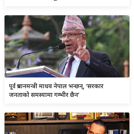
पूर्व
प्रधानमन्त्री माधव नेपाल भन्छन्, ‘सरकार
जनताको समस्यामा गम्भीर छैन’