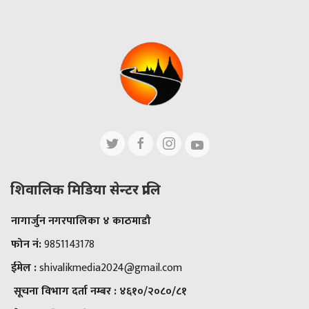
शिवालिक मिडिया सेन्टर प्रालि
नागार्जुन नगरपालिका ४ काठमाडौ
फोन नं:
9851143178
ईमेल :
shivalikmedia2024@gmail.com
सूचना विभाग दर्ता नम्बर :
४६१०/२०८०/८१