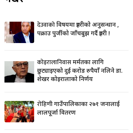
देउवाको
विषयमा प्रहरीको अनुसन्धान ,
पक्राउ पुर्जीको जाँचबुझ गर्दै प्रहरी !
कोइरालानिवास
मर्मतका लागि
छुट्याइएको दुई करोड रुपैयाँ नलिने डा.
शेखर कोइरालाको निर्णय
रोहिणी
गाउँपालिकाका २७१ जनालाई
लालपूर्जा वितरण