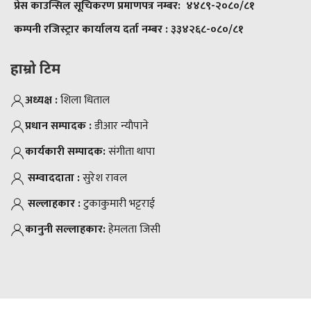
प्रेस काउन्सिल सूचिकरण प्रमाणपत्र नम्बर:
४४८९-२०८०/८१
कम्पनी रजिस्ट्रार कार्यालय दर्ता नम्बर :
३३४२६८-०८०/८१
हाम्रो टिम
अध्यक्ष :
शिला धिताल
प्रधान सम्पादक :
डीआर न्याैपाने
कार्यकारी सम्पादक:
संगीता थापा
सम्वाददाता :
सुरेश रावल
सल्लाहकार :
टुकाकुमारी भट्टराई
कानुनी सल्लाहकार:
हेमलता जिसी