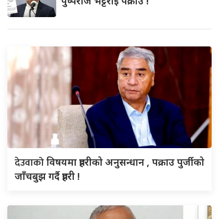
पुष्पराज भट्टराई पक्राउ !
देउवाको
विषयमा प्रहरीको अनुसन्धान , पक्राउ पुर्जीको
जाँचबुझ गर्दै प्रहरी !