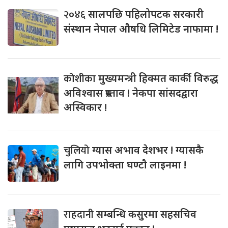
२०४६
सालपछि पहिलोपटक सरकारी
संस्थान नेपाल औषधि लिमिटेड नाफामा !
कोशीका
मुख्यमन्त्री हिक्मत कार्की विरुद्ध
अविश्वास प्रस्ताव ! नेकपा सांसदद्वारा
अस्विकार !
चुलियो
ग्यास अभाव देशभर ! ग्यासकै
लागि उपभोक्ता घण्टौ लाइनमा !
राहदानी
सम्बन्धि कसुरमा सहसचिव