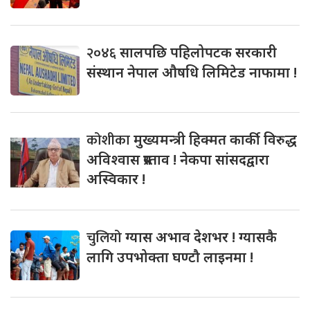
२०४६
सालपछि पहिलोपटक सरकारी
संस्थान नेपाल औषधि लिमिटेड नाफामा !
कोशीका
मुख्यमन्त्री हिक्मत कार्की विरुद्ध
अविश्वास प्रस्ताव ! नेकपा सांसदद्वारा
अस्विकार !
चुलियो
ग्यास अभाव देशभर ! ग्यासकै
लागि उपभोक्ता घण्टौ लाइनमा !