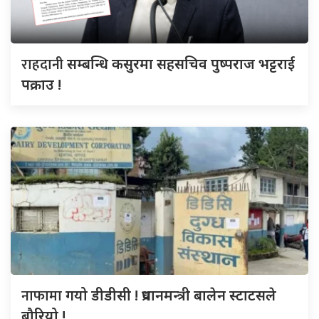
राहदानी
सम्बन्धि कसुरमा सहसचिव पुष्पराज भट्टराई
पक्राउ !
नाफामा
गयो डीडीसी ! प्रधानमन्त्री बालेन स्टाटसले
बौरियो !