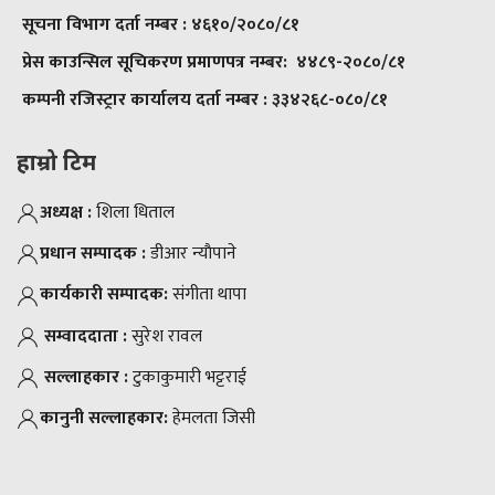
सूचना विभाग दर्ता नम्बर :
४६१०/२०८०/८१
प्रेस काउन्सिल सूचिकरण प्रमाणपत्र नम्बर:
४४८९-२०८०/८१
कम्पनी रजिस्ट्रार कार्यालय दर्ता नम्बर :
३३४२६८-०८०/८१
हाम्रो टिम
अध्यक्ष :
शिला धिताल
प्रधान सम्पादक :
डीआर न्याैपाने
कार्यकारी सम्पादक:
संगीता थापा
सम्वाददाता :
सुरेश रावल
सल्लाहकार :
टुकाकुमारी भट्टराई
कानुनी सल्लाहकार:
हेमलता जिसी