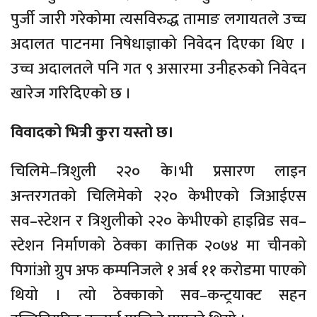
पुर्जी जारी गरेकोमा त्यसविरुद्ध तामाङ लगायतले उच्च
अदालत पाटनमा निषेधाज्ञाको निवेदन दिएका थिए ।
उच्च अदालतले पनि गत ९ असारमा उनीहरुको निवेदन
खारेज गरिदिएको छ ।
विवादको भित्री कुरा यस्तो छ।
चिलिमे–त्रिशुली २२० के।भी प्रसारण लाइन
अन्तरगतको चिलिमेको २२० केभीएको जिआईएस
सव–स्टेशन र त्रिशुलीको २२० केभीएको हाइव्रिड सव–
स्टेशन निर्माणको ठेक्का कात्तिक २०७४ मा चीनको
पिगांओ ग्रुप अफ कम्पनिजले १ अर्ब ११ करोडमा पाएको
थियो । त्यो ठेक्काको सव–कन्ट्रयाक्ट सहन