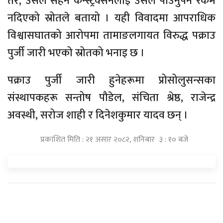
तर, उसले सहन कन्स्ट्रक्सनलाई उसले पाउनुपर्ने रकम
नदिएको स्रोतले बतायो । यही विवादमा आपराधिक
विश्वासघातको आरोपमा तामाङलगायत विरुद्ध पक्राउ
पुर्जी जारी भएको स्रोतको भनाइ छ ।
पक्राउ पुर्जी जारी हुनेहरूमा प्रोसोलुसन्सका
संस्थापकहरू सन्तोष पौडेल, संचिता श्रेष्ठ, राजेन्द्र
अवस्थी, सरोज शाही र दिनेशकुमार यादव छन् ।
प्रकाशित मिति : २१ असार २०८२, शनिबार ३ : १० बजे