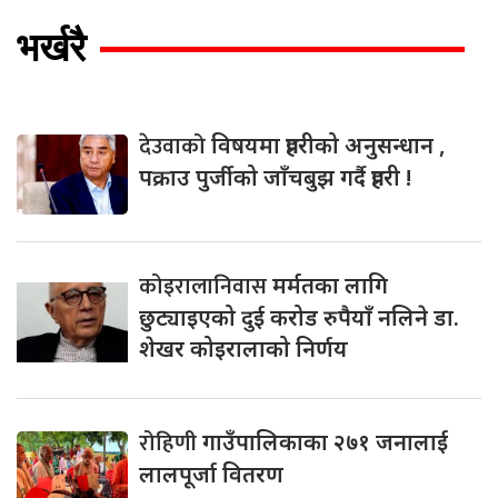
भर्खरै
देउवाको
विषयमा प्रहरीको अनुसन्धान ,
पक्राउ पुर्जीको जाँचबुझ गर्दै प्रहरी !
कोइरालानिवास
मर्मतका लागि
छुट्याइएको दुई करोड रुपैयाँ नलिने डा.
शेखर कोइरालाको निर्णय
रोहिणी
गाउँपालिकाका २७१ जनालाई
लालपूर्जा वितरण