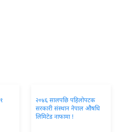
७१
२०४६ सालपछि पहिलोपटक
सरकारी संस्थान नेपाल औषधि
लिमिटेड नाफामा !