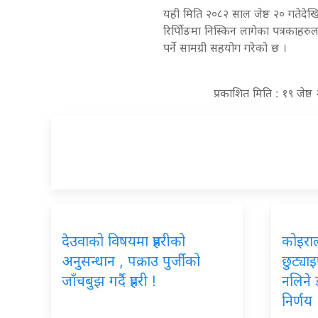
यही मिति २०८२ साल जेष्ठ २० गतेदेखि 
रिर्पोिङमा निस्किन लागेका पत्रकाहरु
पर्ने सामग्री सहयोग गरेको छ ।
प्रकाशित मिति : १९ जेष
देउवाको विषयमा प्रहरीको
कोइरा
अनुसन्धान , पक्राउ पुर्जीको
छुट्या
जाँचबुझ गर्दै प्रहरी !
नलिने 
निर्णय