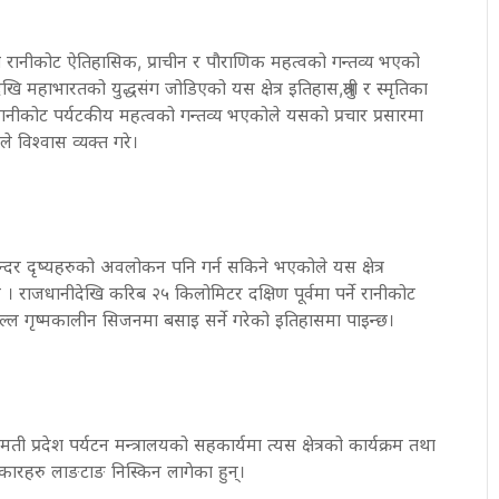
 रानीकोट ऐतिहासिक, प्राचीन र पौराणिक महत्वको गन्तव्य भएको
 महाभारतको युद्धसंग जोडिएको यस क्षेत्र इतिहास,श्रुती र स्मृतिका
ीकोट पर्यटकीय महत्वको गन्तव्य भएकोले यसको प्रचार प्रसारमा
 विश्वास व्यक्त गरे।
त सुन्दर दृष्यहरुको अवलोकन पनि गर्न सकिने भएकोले यस क्षेत्र
। राजधानीदेखि करिब २५ किलोमिटर दक्षिण पूर्वमा पर्ने रानीकोट
 मल्ल गृष्मकालीन सिजनमा बसाइ सर्ने गरेको इतिहासमा पाइन्छ।
गमती प्रदेश पर्यटन मन्त्रालयको सहकार्यमा त्यस क्षेत्रको कार्यक्रम तथा
कारहरु लाङटाङ निस्किन लागेका हुन्।