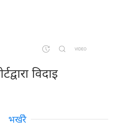
VIDEO
्टद्वारा विदाइ
भर्खरै