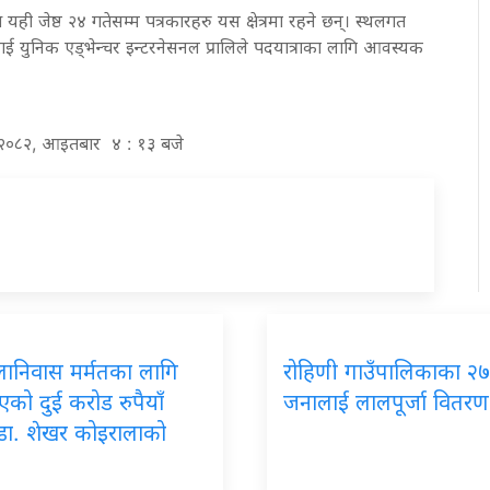
यही जेष्ठ २४ गतेसम्म पत्रकारहरु यस क्षेत्रमा रहने छन्। स्थलगत
लाई युनिक एड्भेन्चर इन्टरनेसनल प्रालिले पदयात्राका लागि आवस्यक
्ठ २०८२, आइतबार ४ : १३ बजे
लानिवास मर्मतका लागि
रोहिणी गाउँपालिकाका २
इएको दुई करोड रुपैयाँ
जनालाई लालपूर्जा वितरण
डा. शेखर कोइरालाको