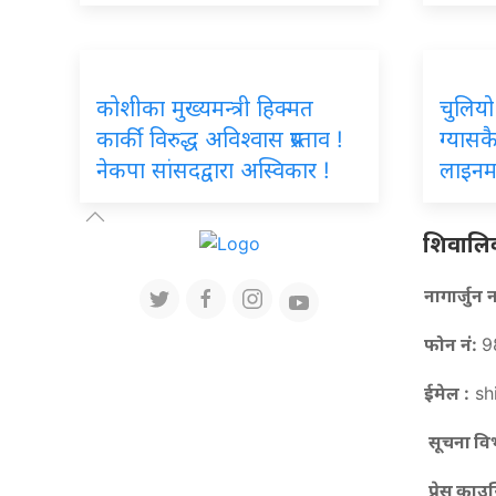
कोशीका मुख्यमन्त्री हिक्मत
चुलियो
कार्की विरुद्ध अविश्वास प्रस्ताव !
ग्यासक
नेकपा सांसदद्वारा अस्विकार !
लाइनम
शिवालिक 
नागार्जु
फोन नं:
9
ईमेल :
sh
सूचना विभ
प्रेस काउ