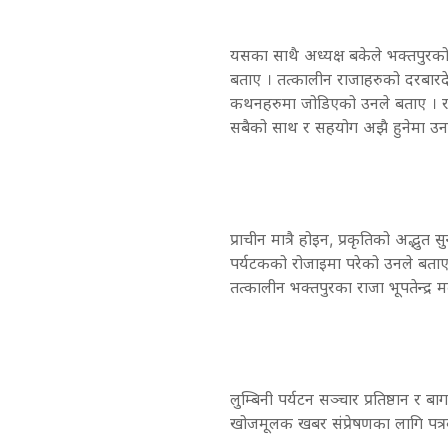
यसका साथै अध्यक्ष बकेले भक्तपुरको
बताए । तत्कालीन राजाहरुको दरबारदेखि
कथनहरुमा जोडिएको उनले बताए । रान
सबैको साथ र सहयोग अझै हुनेमा उनले
प्राचीन मात्रै होइन, प्रकृतिको अद्भु
पर्यटकको रोजाइमा परेको उनले बताए 
तत्कालीन भक्तपुरका राजा भूपतेन्द्र
लुम्बिनी पर्यटन सञ्चार प्रतिष्ठान र बा
खोजमूलक खबर संप्रेषणका लागि पत्र