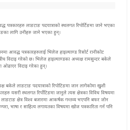
 आवद्ध पत्रकारहरु लाङटाङ पदयात्राको स्थलगत रिपोर्टिङमा जाने भएका
टिङका लागि उनीहरु जाने भएका हुन्।
ठानमा आवद्ध पत्रकारहरुलाई भिलेज हाइल्याण्ड रिसोर्ट रानीकोट
च विदाइ गरेको छ। भिलेज हाइल्याण्डका अध्यक्ष रामसुन्दर बकेले
दा ओढाएर विदाइ गरेका हुन्।
ध्यक्ष बकेले लाङटाङ पदयात्राको रिपोटिङमा जान लागेकोमा खुशी
कारहरु यसरी स्थलगत रिर्पोटिङमा जानुले त्यस क्षेत्रका विविध विषयमा
रे। लाङटाङ क्षेत्र विश्व बजारमा आकर्षक गन्तव्य भएपनि बफर जोन
रम्परा, भाषा र साहित्य लगायतका विषयमा खोज पत्रकारिता गर्न पनि