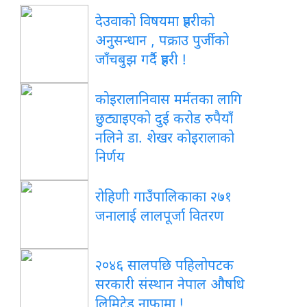
देउवाको विषयमा प्रहरीको
अनुसन्धान , पक्राउ पुर्जीको
जाँचबुझ गर्दै प्रहरी !
कोइरालानिवास मर्मतका लागि
छुट्याइएको दुई करोड रुपैयाँ
नलिने डा. शेखर कोइरालाको
निर्णय
रोहिणी गाउँपालिकाका २७१
जनालाई लालपूर्जा वितरण
२०४६ सालपछि पहिलोपटक
सरकारी संस्थान नेपाल औषधि
लिमिटेड नाफामा !