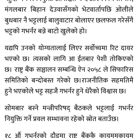
मंगलबार बिहान देउवासँगको भेटवार्तापछि ओलीले
बुधबार नै भट्टलाई बालुवाटार बोलाएर छलफल गरेसँगै
भट्टको गभर्नर बन्ने बाटो खुलेको हो।
यद्यपि उनको योग्यतालाई लिएर सर्वोच्चमा रिट दायर
भएको छ। त्यसको लागि आ ईतबार पेशी तोकिएको
छ। राष्ट्र बैंक सञ्चालन सम्बन्धि ऐन २०५८ ले सिफारिस
समितिको बन्दोबस्त गरेको छ।राजनीतिक सहमतिमै
हुने भएकोले भट्ट सहजै गभर्नर हुने धेरैको विश्वास छ।
सोमबार बस्ने मन्त्रीपरिषद् बैठकले भट्टलाई गभर्नर
नियुक्ति गर्ने प्रवल सम्भावना रहेको स्रोत बताउँछ।
१८ औँ गभर्नरको दौडमा राष्ट्र बैंककै कायममुकायम