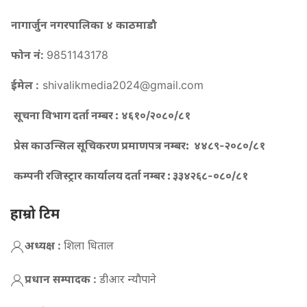
नागार्जुन नगरपालिका ४ काठमाडौ
फोन नं:
9851143178
ईमेल :
shivalikmedia2024@gmail.com
सूचना विभाग दर्ता नम्बर :
४६१०/२०८०/८१
प्रेस काउन्सिल सूचिकरण प्रमाणपत्र नम्बर:
४४८९-२०८०/८१
कम्पनी रजिस्ट्रार कार्यालय दर्ता नम्बर :
३३४२६८-०८०/८१
हाम्रो टिम
अध्यक्ष :
शिला धिताल
प्रधान सम्पादक :
डीआर न्याैपाने