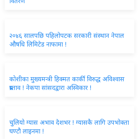
वितरण
२०४६ सालपछि पहिलोपटक सरकारी संस्थान नेपाल
औषधि लिमिटेड नाफामा !
कोशीका मुख्यमन्त्री हिक्मत कार्की विरुद्ध अविश्वास
प्रस्ताव ! नेकपा सांसदद्वारा अस्विकार !
चुलियो ग्यास अभाव देशभर ! ग्यासकै लागि उपभोक्ता
घण्टौ लाइनमा !