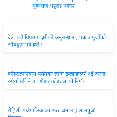
पुष्पराज भट्टराई पक्राउ !
देउवाको विषयमा प्रहरीको अनुसन्धान , पक्राउ पुर्जीको
जाँचबुझ गर्दै प्रहरी !
कोइरालानिवास मर्मतका लागि छुट्याइएको दुई करोड
रुपैयाँ नलिने डा. शेखर कोइरालाको निर्णय
रोहिणी गाउँपालिकाका २७१ जनालाई लालपूर्जा