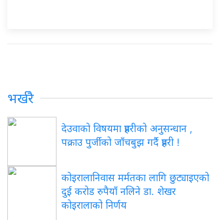
भर्खरै
देउवाको विषयमा प्रहरीको अनुसन्धान ,
पक्राउ पुर्जीको जाँचबुझ गर्दै प्रहरी !
कोइरालानिवास मर्मतका लागि छुट्याइएको
दुई करोड रुपैयाँ नलिने डा. शेखर
कोइरालाको निर्णय