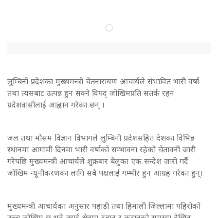
लुम्बिनी प्रदेशका मुख्यमन्त्री चेतनारायण आचार्यले संभावित भारी वर्षा
तथा त्यसबाट उत्पन्न हुन सक्ने विपद् जोखिमप्रति सतर्क रहन
प्रदेशवासीलाई आह्वान गरेका छन् ।
जल तथा मौसम विज्ञान विभागले लुम्बिनी प्रदेशसहित देशका विभिन्न
स्थानमा आगामी दिनमा भारी वर्षाको सम्भावना रहेको चेतावनी जारी
गरेपछि मुख्यमन्त्री आचार्यले शुक्रबार बेलुका एक सन्देश जारी गर्दै
जोखिम न्यूनीकरणका लागि सबै पक्षलाई गम्भीर हुन आग्रह गरेका हुन्।
मुख्यमन्त्री आचार्यका अनुसार पहाडी तथा हिमाली जिल्लामा पहिरोको
उच्च जोखिम छ भने तराई क्षेत्रमा डुबान र कटानको समस्या देखिन