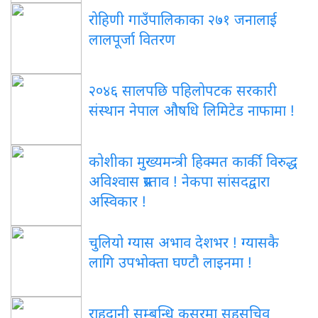
रोहिणी गाउँपालिकाका २७१ जनालाई
लालपूर्जा वितरण
२०४६ सालपछि पहिलोपटक सरकारी
संस्थान नेपाल औषधि लिमिटेड नाफामा !
कोशीका मुख्यमन्त्री हिक्मत कार्की विरुद्ध
अविश्वास प्रस्ताव ! नेकपा सांसदद्वारा
अस्विकार !
चुलियो ग्यास अभाव देशभर ! ग्यासकै
लागि उपभोक्ता घण्टौ लाइनमा !
राहदानी सम्बन्धि कसुरमा सहसचिव