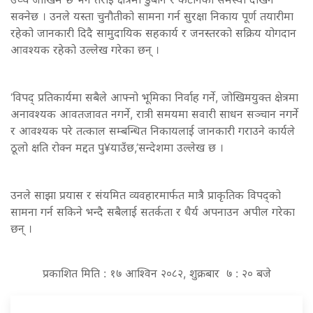
सक्नेछ । उनले यस्ता चुनौतीको सामना गर्न सुरक्षा निकाय पूर्ण तयारीमा
रहेको जानकारी दिदै सामुदायिक सहकार्य र जनस्तरको सक्रिय योगदान
आवश्यक रहेको उल्लेख गरेका छन् ।
‘विपद् प्रतिकार्यमा सबैले आफ्नो भूमिका निर्वाह गर्ने, जोखिमयुक्त क्षेत्रमा
अनावश्यक आवतजावत नगर्ने, रात्री समयमा सवारी साधन सञ्चान नगर्ने
र आवश्यक परे तत्काल सम्बन्धित निकायलाई जानकारी गराउने कार्यले
ठूलो क्षति रोक्न मद्दत पु¥याउँछ,’सन्देशमा उल्लेख छ ।
उनले साझा प्रयास र संयमित व्यवहारमार्फत मात्रै प्राकृतिक विपद्को
सामना गर्न सकिने भन्दै सबैलाई सतर्कता र धैर्य अपनाउन अपील गरेका
छन् ।
प्रकाशित मिति : १७ आश्विन २०८२, शुक्रबार ७ : २० बजे