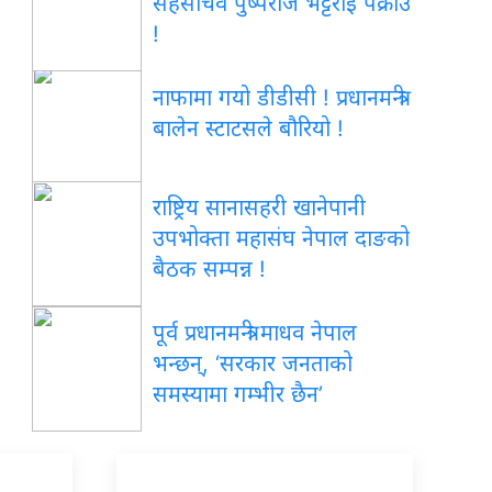
सहसचिव पुष्पराज भट्टराई पक्राउ
!
नाफामा गयो डीडीसी ! प्रधानमन्त्री
बालेन स्टाटसले बौरियो !
राष्ट्रिय सानासहरी खानेपानी
उपभोक्ता महासंघ नेपाल दाङको
बैठक सम्पन्न !
पूर्व प्रधानमन्त्री माधव नेपाल
भन्छन्, ‘सरकार जनताको
समस्यामा गम्भीर छैन’