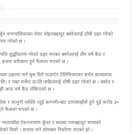
ागार्जुन नगरपालिकाका मेयर मोहनबहादुर बस्नेतलाई दोषी ठहर गरेको
ारण गरेको छ ।
्ति शुद्धीकरण गरेको ठहर भएका बस्नेतलाई तीन वर्ष कैद र
 हजार जरिबाना हुने फैसला भएको छ ।
टाचार ठहरमा भने घुस दिने माउन्टेन टेलिभिजनका समेत सञ्चालक
।लि। र पद्मा मर्चेन्ट प्रा।लि।सहितलाई दोषी ठहर गरेको छ । बस्नेत र
ही आठ वर्ष कैद तोकिएको छ ।
कृतिक र कानुनी व्यक्ति ९दुई कम्पनी०बाट दामासाहीले हुने दुई करोड ३०
ुने फैसला भएको छ ।
्ष न्यायाधीश टेकनारायण कुँवर र सदस्य रामबहादुर थापाको
ेको थियो । सजाय भने सोमबार निर्धारण भएको हो ।