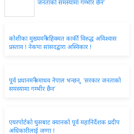
जनताको समस्यामा गम्भीर छैन’
कोशीका मुख्यमन्त्री हिक्मत कार्की विरुद्ध अविश्वास
प्रस्ताव ! नेकपा सांसदद्वारा अस्विकार !
पूर्व प्रधानमन्त्री माधव नेपाल भन्छन्, ‘सरकार जनताको
समस्यामा गम्भीर छैन’
एयरपोर्टको घुसबाट क्यानको पूर्व महानिर्देशक प्रदीप
अधिकारीलाई जग्गा !