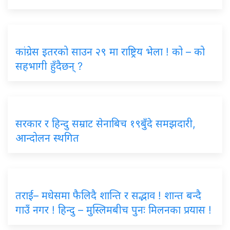
कांग्रेस इतरको साउन २९ मा राष्ट्रिय भेला ! को – को
सहभागी हुँदैछन् ?
सरकार र हिन्दु सम्राट सेनाबिच १९बुँदे समझदारी,
आन्दोलन स्थगित
तराई– मधेसमा फैलिदै शान्ति र सद्भाव ! शान्त बन्दै
गाउँ नगर ! हिन्दु – मुस्लिमबीच पुनः मिलनका प्रयास !