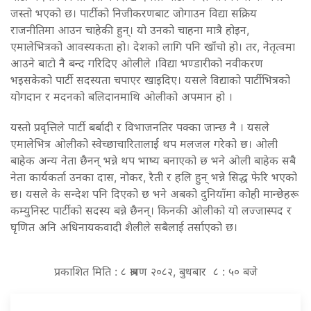
जस्तो भएको छ। पार्टीको निजीकरणबाट जोगाउन विद्या सक्रिय
राजनीतिमा आउन चाहेकी हुन्। यो उनको चाहना मात्रै होइन,
एमालेभित्रको आवस्यकता हो। देशको लागि पनि खाँचो हो। तर, नेतृत्वमा
आउने बाटो नै बन्द गरिदिए ओलीले ।विद्या भण्डारीको नवीकरण
भइसकेको पार्टी सदस्यता चपाएर खाइदिए। यसले विद्याको पार्टीभित्रको
योगदान र मदनको बलिदानमाथि ओलीको अपमान हो ।
यस्तो प्रवृत्तिले पार्टी बर्बादी र विभाजनतिर पक्का जान्छ नै । यसले
एमालेभित्र ओलीको स्वेच्छाचारितालाई थप मलजल गरेको छ। ओली
बाहेक अन्य नेता छैनन् भन्ने थप भाष्य बनाएको छ भने ओली बाहेक सबै
नेता कार्यकर्ता उनका दास, नोकर, रैती र हलि हुन् भन्ने सिद्ध फेरि भएको
छ। यसले के सन्देश पनि दिएको छ भने अबको दुनियाँमा कोही मान्छेहरू
कम्युनिस्ट पार्टीको सदस्य बन्ने छैनन्। किनकी ओलीको यो लज्जास्पद र
घृणित अनि अधिनायकवादी शैलीले सबैलाई तर्साएको छ।
प्रकाशित मिति : ८ श्रावण २०८२, बुधबार ८ : ५० बजे