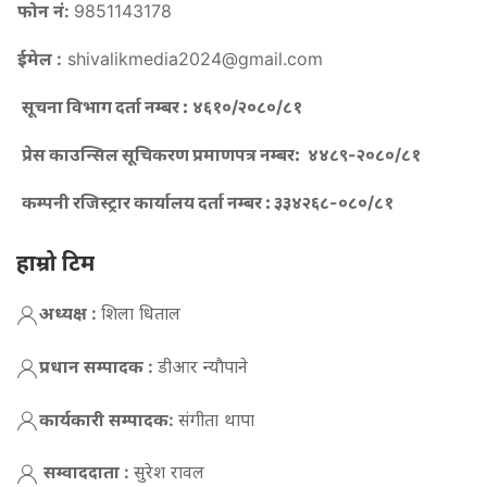
फोन नं:
9851143178
ईमेल :
shivalikmedia2024@gmail.com
सूचना विभाग दर्ता नम्बर :
४६१०/२०८०/८१
प्रेस काउन्सिल सूचिकरण प्रमाणपत्र नम्बर:
४४८९-२०८०/८१
कम्पनी रजिस्ट्रार कार्यालय दर्ता नम्बर :
३३४२६८-०८०/८१
हाम्रो टिम
अध्यक्ष :
शिला धिताल
प्रधान सम्पादक :
डीआर न्याैपाने
कार्यकारी सम्पादक:
संगीता थापा
सम्वाददाता :
सुरेश रावल