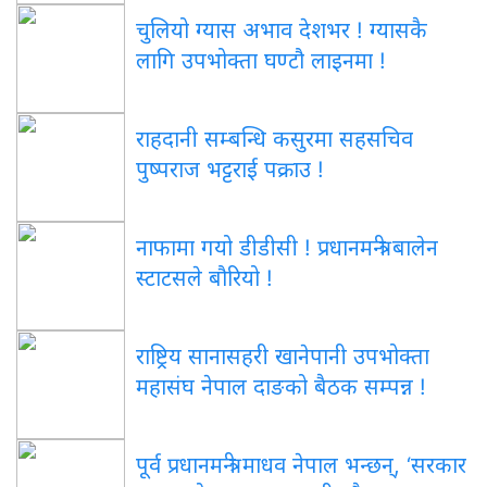
चुलियो ग्यास अभाव देशभर ! ग्यासकै
लागि उपभोक्ता घण्टौ लाइनमा !
राहदानी सम्बन्धि कसुरमा सहसचिव
पुष्पराज भट्टराई पक्राउ !
नाफामा गयो डीडीसी ! प्रधानमन्त्री बालेन
स्टाटसले बौरियो !
राष्ट्रिय सानासहरी खानेपानी उपभोक्ता
महासंघ नेपाल दाङको बैठक सम्पन्न !
पूर्व प्रधानमन्त्री माधव नेपाल भन्छन्, ‘सरकार