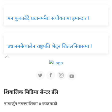
मन फुकाउँदै प्रधानमन्त्री ! संघीयतामा इमान्दार !
प्रधानमन्त्री बालेन राष्ट्रपति भेट्न शितलनिवासमा !
शिवालिक मिडिया सेन्टर प्रालि
नागार्जुन नगरपालिका ४ काठमाडौ