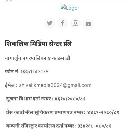
शिवालिक मिडिया सेन्टर प्रालि
नागार्जुन नगरपालिका ४ काठमाडौ
फोन नं:
9851143178
ईमेल :
shivalikmedia2024@gmail.com
सूचना विभाग दर्ता नम्बर :
४६१०/२०८०/८१
प्रेस काउन्सिल सूचिकरण प्रमाणपत्र नम्बर:
४४८९-२०८०/८१
कम्पनी रजिस्ट्रार कार्यालय दर्ता नम्बर :
३३४२६८-०८०/८१