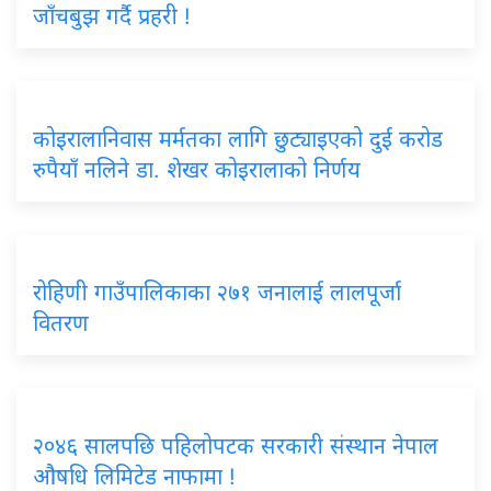
जाँचबुझ गर्दै प्रहरी !
कोइरालानिवास मर्मतका लागि छुट्याइएको दुई करोड
रुपैयाँ नलिने डा. शेखर कोइरालाको निर्णय
रोहिणी गाउँपालिकाका २७१ जनालाई लालपूर्जा
वितरण
२०४६ सालपछि पहिलोपटक सरकारी संस्थान नेपाल
औषधि लिमिटेड नाफामा !