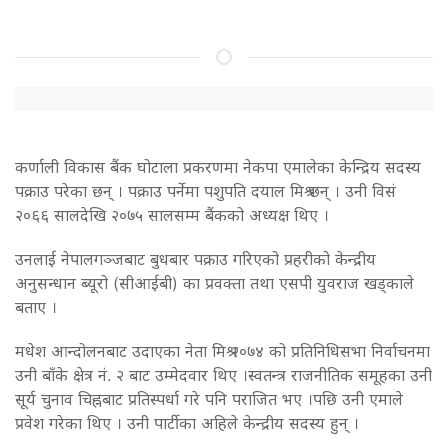
कर्णाली विकास बैंक घोटाला प्रकरणमा नेकपा एमालेका केन्द्रिय सदस्य
पक्राउ परेका छन् । पक्राउ पर्नेमा पशुपति दयाल मिश्र छन् । उनी विसं
२०६६ सालदेखि २०७५ सालसम्म बैंकको अध्यक्ष थिए ।
उनलाई नेपालगञ्जबाट बुधबार पक्राउ गरिएको प्रहरीको केन्द्रीय
अनुसन्धान ब्यूरो (सीआईबी) का प्रवक्ता तथा एसपी युवराज खड्काले
बताए ।
मधेश आन्दोलनबाट उदाएका नेता मिश्र २०७४ को प्रतिनिधिसभा निर्वाचनमा
उनी बाँके क्षेत्र नं. २ बाट उम्मेदवार थिए ।स्वतन्त्र राजनीतिक समूहका उनी
सूर्य चुनाव चिह्नबाट प्रतिस्पर्धा गरे पनि पराजित भए ।पछि उनी एमाले
प्रवेश गरेका थिए । उनी पार्टीका अहिले केन्द्रीय सदस्य हुन् ।