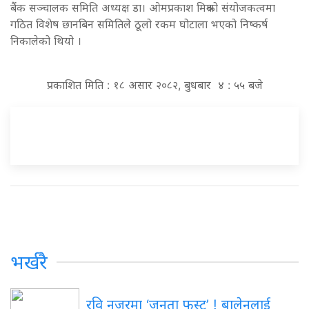
बैंक सञ्चालक समिति अध्यक्ष डा। ओमप्रकाश मिश्रको संयोजकत्वमा
गठित विशेष छानबिन समितिले ठूलो रकम घोटाला भएको निष्कर्ष
निकालेको थियो ।
प्रकाशित मिति : १८ असार २०८२, बुधबार ४ : ५५ बजे
भर्खरै
रवि नजरमा ‘जनता फस्ट’ ! बालेनलाई