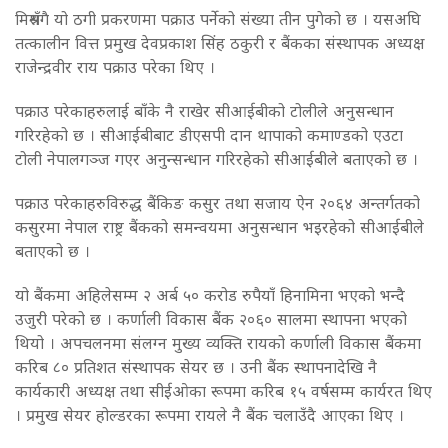
मिश्रसँगै यो ठगी प्रकरणमा पक्राउ पर्नेको संख्या तीन पुगेको छ । यसअघि
तत्कालीन वित्त प्रमुख देवप्रकाश सिंह ठकुरी र बैंकका संस्थापक अध्यक्ष
राजेन्द्रवीर राय पक्राउ परेका थिए ।
पक्राउ परेकाहरुलाई बाँके नै राखेर सीआईबीको टोलीले अनुसन्धान
गरिरहेको छ । सीआईबीबाट डीएसपी दान थापाको कमाण्डको एउटा
टोली नेपालगञ्ज गएर अनुन्सन्धान गरिरहेको सीआईबीले बताएको छ ।
पक्राउ परेकाहरुविरुद्ध बैंकिङ कसुर तथा सजाय ऐन २०६४ अन्तर्गतको
कसुरमा नेपाल राष्ट्र बैंकको समन्वयमा अनुसन्धान भइरहेको सीआईबीले
बताएको छ ।
यो बैंकमा अहिलेसम्म २ अर्ब ५० करोड रुपैयाँ हिनामिना भएको भन्दै
उजुरी परेको छ । कर्णाली विकास बैंक २०६० सालमा स्थापना भएको
थियो । अपचलनमा संलग्न मुख्य व्यक्ति रायको कर्णाली विकास बैंकमा
करिब ८० प्रतिशत संस्थापक सेयर छ । उनी बैंक स्थापनादेखि नै
कार्यकारी अध्यक्ष तथा सीईओका रूपमा करिब १५ वर्षसम्म कार्यरत थिए
। प्रमुख सेयर होल्डरका रूपमा रायले नै बैंक चलाउँदै आएका थिए ।