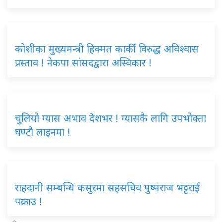
कोशीका मुख्यमन्त्री हिक्मत कार्की विरुद्ध अविश्वास
प्रस्ताव ! नेकपा सांसदद्वारा अस्विकार !
चुलियो ग्यास अभाव देशभर ! ग्यासकै लागि उपभोक्ता
घण्टौ लाइनमा !
राहदानी सम्बन्धि कसुरमा सहसचिव पुष्पराज भट्टराई
पक्राउ !