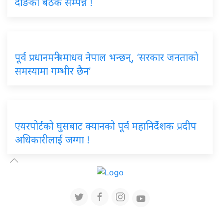
दाङको बैठक सम्पन्न !
पूर्व प्रधानमन्त्री माधव नेपाल भन्छन्, ‘सरकार जनताको
समस्यामा गम्भीर छैन’
एयरपोर्टको घुसबाट क्यानको पूर्व महानिर्देशक प्रदीप
अधिकारीलाई जग्गा !