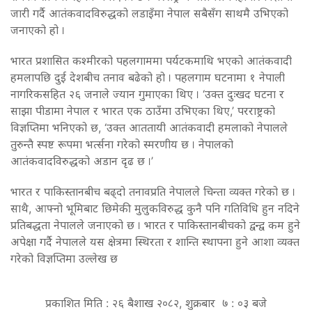
जारी गर्दै आतंकवादविरुद्धको लडाइँमा नेपाल सबैसँग साथमै उभिएको
जनाएको हो ।
भारत प्रशासित कश्मीरको पहलगाममा पर्यटकमाथि भएको आतंकवादी
हमलापछि दुई देशबीच तनाव बढेको हो । पहलगाम घटनामा १ नेपाली
नागरिकसहित २६ जनाले ज्यान गुमाएका थिए । ‘उक्त दुःखद घटना र
साझा पीडामा नेपाल र भारत एक ठाउँमा उभिएका थिए,’ परराष्ट्रको
विज्ञप्तिमा भनिएको छ, ‘उक्त आततायी आतंकवादी हमलाको नेपालले
तुरुन्तै स्पष्ट रूपमा भर्त्सना गरेको स्मरणीय छ । नेपालको
आतंकवादविरुद्धको अडान दृढ छ ।’
भारत र पाकिस्तानबीच बढ्दो तनावप्रति नेपालले चिन्ता व्यक्त गरेको छ ।
साथै, आफ्नो भूमिबाट छिमेकी मुलुकविरुद्ध कुनै पनि गतिविधि हुन नदिने
प्रतिबद्धता नेपालले जनाएको छ । भारत र पाकिस्तानबीचको द्वन्द्व कम हुने
अपेक्षा गर्दै नेपालले यस क्षेत्रमा स्थिरता र शान्ति स्थापना हुने आशा व्यक्त
गरेको विज्ञप्तिमा उल्लेख छ
प्रकाशित मिति : २६ बैशाख २०८२, शुक्रबार ७ : ०३ बजे