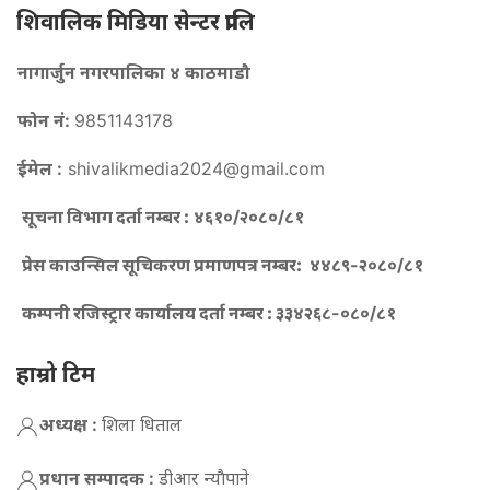
शिवालिक मिडिया सेन्टर प्रालि
नागार्जुन नगरपालिका ४ काठमाडौ
फोन नं:
9851143178
ईमेल :
shivalikmedia2024@gmail.com
सूचना विभाग दर्ता नम्बर :
४६१०/२०८०/८१
प्रेस काउन्सिल सूचिकरण प्रमाणपत्र नम्बर:
४४८९-२०८०/८१
कम्पनी रजिस्ट्रार कार्यालय दर्ता नम्बर :
३३४२६८-०८०/८१
हाम्रो टिम
अध्यक्ष :
शिला धिताल
प्रधान सम्पादक :
डीआर न्याैपाने