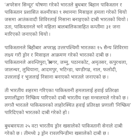
‘अपरेसन सिन्दूर’ घोषणा गरेको भारतले बुधबार बिहान पाकिस्तान र
पाकिस्तान प्रशासित कश्मीरका ९ स्थानमा मिसाइल हमला गरेको थियो
जसमा आतंकवादी शिविरलाई निसाना बनाइएको दाबी भारतको थियो ।
उता, पाकिस्तानले भने महिला बालबालिकासहित कम्तीमा ३१ जना
मारिएको जनाएको थियो ।
पाकिस्तानले बिहीबार अपराह्न उत्तरपश्चिमी भारतका १५ सैन्य शिविरमा
लक्ष्य गरी ड्रोन र मिसाइल आक्रमण गरेको भारतको दाबी छ ।
पाकिस्तानले अवन्तिपुरा, श्रीनगर, जम्मु, पठानकोट, अमृतसर, कपुरथला,
जालन्धर, लुधियाना, आदमपुर, भटिन्डा, चण्डीगढ, नाल, फलोदी,
उत्तरलाई र भुजलाई निसाना बनाएको भारतले जनाएको छ ।
ती भारतीय शहरमा गरिएका पाकिस्तानी हमलालाई हवाई प्रतिरक्षा
प्रणालीद्वारा निष्क्रिय पारिएको दाबी भारतीय रक्षा मन्त्रालयले गरेको छ ।
लगत्तै भारतले पाकिस्तानको लाहोरस्थित हवाई प्रतिरक्षा प्रणाली ‘निष्क्रिय’
पारिदिएको भारतको दाबी गरेको हो ।
बुधबारयता २५ वटा भारतीय ड्रोन खसालेको पाकिस्तानी सेनाले दाबी
गरेको छ । तीमध्ये ३ ड्रोन रावलपिन्डीमा खसालेको दाबी छ ।