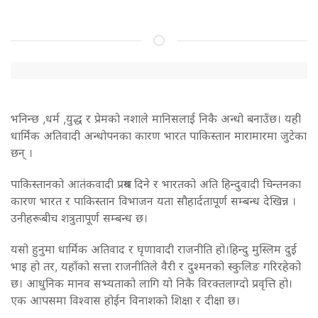
भनिन्छ ,धर्म ,युद्ध र प्रेमको नशाले मानिसलाई निकै अन्धो बनाउँछ। यही
धार्मिक अतिवादी अन्धोपनका कारण भारत पाकिस्तान मारामारमा जुटेका
छन् ।
पाकिस्तानको आतंकवादी प्रश्रय दिने र भारतको अति हिन्दुवादी चिन्तनका
कारण भारत र पाकिस्तान विभाजन यता सौहार्दतापूर्ण सम्बन्ध देखिन्न ।
उनीहरूबीच शत्रुतापूर्ण सम्बन्ध छ।
यसो हुनुमा धार्मिक अतिवाद र घृणावादी राजनीति हो।हिन्दु मुस्लिम दुई
भाइ हो तर, यहाँको सत्ता राजनीतिले वैरी र दुश्मनको स्कुलिङ गरिरहेको
छ। आधुनिक मानव सभ्यताको लागि यो निकै विरक्तलाग्दो प्रवृत्ति हो।
एक आपसमा विश्वास होईन विनाशको शिक्षा र दीक्षा छ।