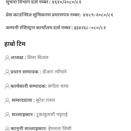
सूचना विभाग दर्ता नम्बर :
४६१०/२०८०/८१
प्रेस काउन्सिल सूचिकरण प्रमाणपत्र नम्बर:
४४८९-२०८०/८१
कम्पनी रजिस्ट्रार कार्यालय दर्ता नम्बर :
३३४२६८-०८०/८१
हाम्रो टिम
अध्यक्ष :
शिला धिताल
प्रधान सम्पादक :
डीआर न्याैपाने
कार्यकारी सम्पादक:
संगीता थापा
सम्वाददाता :
सुरेश रावल
सल्लाहकार :
टुकाकुमारी भट्टराई
कानुनी सल्लाहकार:
हेमलता जिसी