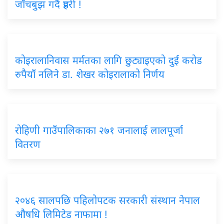
जाँचबुझ गर्दै प्रहरी !
कोइरालानिवास मर्मतका लागि छुट्याइएको दुई करोड
रुपैयाँ नलिने डा. शेखर कोइरालाको निर्णय
रोहिणी गाउँपालिकाका २७१ जनालाई लालपूर्जा
वितरण
२०४६ सालपछि पहिलोपटक सरकारी संस्थान नेपाल
औषधि लिमिटेड नाफामा !