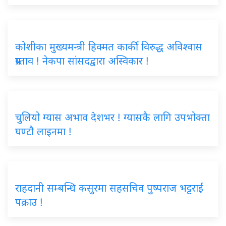
कोशीका मुख्यमन्त्री हिक्मत कार्की विरुद्ध अविश्वास
प्रस्ताव ! नेकपा सांसदद्वारा अस्विकार !
चुलियो ग्यास अभाव देशभर ! ग्यासकै लागि उपभोक्ता
घण्टौ लाइनमा !
राहदानी सम्बन्धि कसुरमा सहसचिव पुष्पराज भट्टराई
पक्राउ !