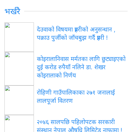
भर्खरै
देउवाको विषयमा प्रहरीको अनुसन्धान ,
पक्राउ पुर्जीको जाँचबुझ गर्दै प्रहरी !
कोइरालानिवास मर्मतका लागि छुट्याइएको
दुई करोड रुपैयाँ नलिने डा. शेखर
कोइरालाको निर्णय
रोहिणी गाउँपालिकाका २७१ जनालाई
लालपूर्जा वितरण
२०४६ सालपछि पहिलोपटक सरकारी
संस्थान नेपाल औषधि लिमिटेड नाफामा !