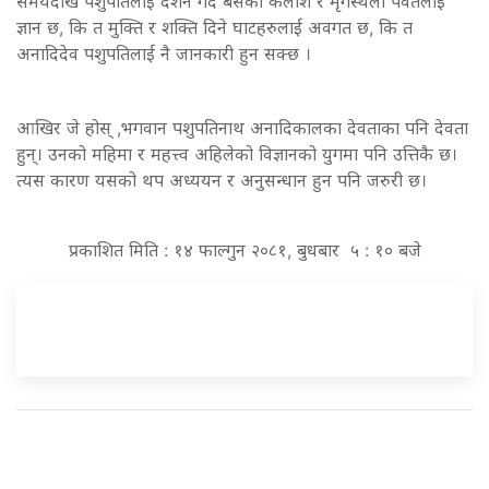
समयदेखि पशुपतिलाई दर्शन गर्दै बसेका कैलाश र मृगस्थली पर्वतलाई
ज्ञान छ, कि त मुक्ति र शक्ति दिने घाटहरुलाई अवगत छ, कि त
अनादिदेव पशुपतिलाई नै जानकारी हुन सक्छ ।
आखिर जे होस् ,भगवान पशुपतिनाथ अनादिकालका देवताका पनि देवता
हुन्। उनको महिमा र महत्त्व अहिलेको विज्ञानको युगमा पनि उत्तिकै छ।
त्यस कारण यसको थप अध्ययन र अनुसन्धान हुन पनि जरुरी छ।
प्रकाशित मिति : १४ फाल्गुन २०८१, बुधबार ५ : १० बजे