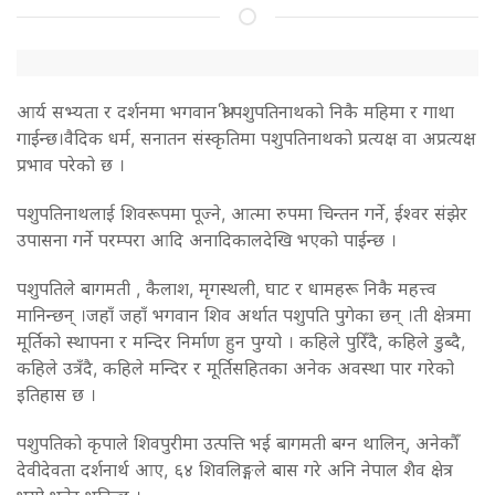
आर्य सभ्यता र दर्शनमा भगवान श्री पशुपतिनाथको निकै महिमा र गाथा
गाईन्छ।वैदिक धर्म, सनातन संस्कृतिमा पशुपतिनाथको प्रत्यक्ष वा अप्रत्यक्ष
प्रभाव परेको छ ।
पशुपतिनाथलाई शिवरूपमा पूज्ने, आत्मा रुपमा चिन्तन गर्ने, ईश्वर संझेर
उपासना गर्ने परम्परा आदि अनादिकालदेखि भएको पाईन्छ ।
पशुपतिले बागमती , कैलाश, मृगस्थली, घाट र धामहरू निकै महत्त्व
मानिन्छन् ।जहाँ जहाँ भगवान शिव अर्थात पशुपति पुगेका छन् ।ती क्षेत्रमा
मूर्तिको स्थापना र मन्दिर निर्माण हुन पुग्यो । कहिले पुरिँदै, कहिले डुब्दै,
कहिले उत्रँदै, कहिले मन्दिर र मूर्तिसहितका अनेक अवस्था पार गरेको
इतिहास छ ।
पशुपतिको कृपाले शिवपुरीमा उत्पत्ति भई बागमती बग्न थालिन्, अनेकौँ
देवीदेवता दर्शनार्थ आए, ६४ शिवलिङ्गले बास गरे अनि नेपाल शैव क्षेत्र