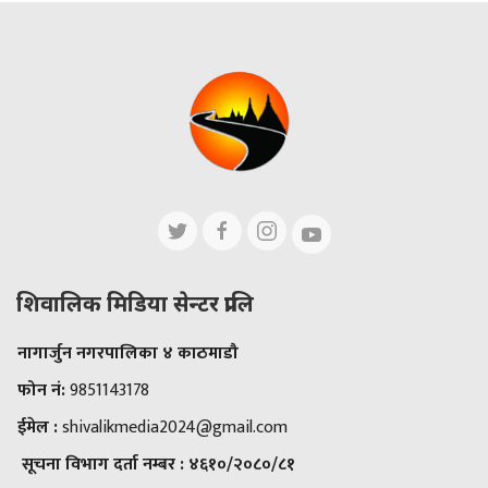
शिवालिक मिडिया सेन्टर प्रालि
नागार्जुन नगरपालिका ४ काठमाडौ
फोन नं:
9851143178
ईमेल :
shivalikmedia2024@gmail.com
सूचना विभाग दर्ता नम्बर :
४६१०/२०८०/८१