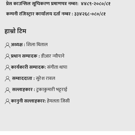
प्रेस काउन्सिल सूचिकरण प्रमाणपत्र नम्बर:
४४८९-२०८०/८१
कम्पनी रजिस्ट्रार कार्यालय दर्ता नम्बर :
३३४२६८-०८०/८१
हाम्रो टिम
अध्यक्ष :
शिला धिताल
प्रधान सम्पादक :
डीआर न्याैपाने
कार्यकारी सम्पादक:
संगीता थापा
सम्वाददाता :
सुरेश रावल
सल्लाहकार :
टुकाकुमारी भट्टराई
कानुनी सल्लाहकार:
हेमलता जिसी