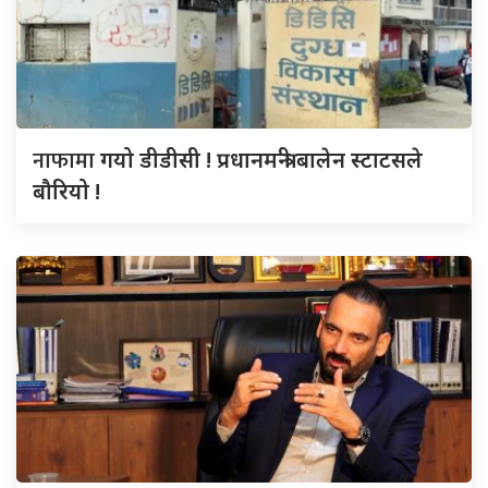
नाफामा
गयो डीडीसी ! प्रधानमन्त्री बालेन स्टाटसले
बौरियो !