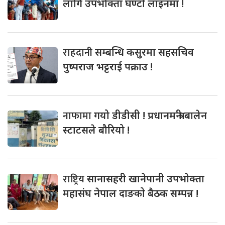
लागि उपभोक्ता घण्टौ लाइनमा !
राहदानी
सम्बन्धि कसुरमा सहसचिव
पुष्पराज भट्टराई पक्राउ !
नाफामा
गयो डीडीसी ! प्रधानमन्त्री बालेन
स्टाटसले बौरियो !
राष्ट्रिय
सानासहरी खानेपानी उपभोक्ता
महासंघ नेपाल दाङको बैठक सम्पन्न !