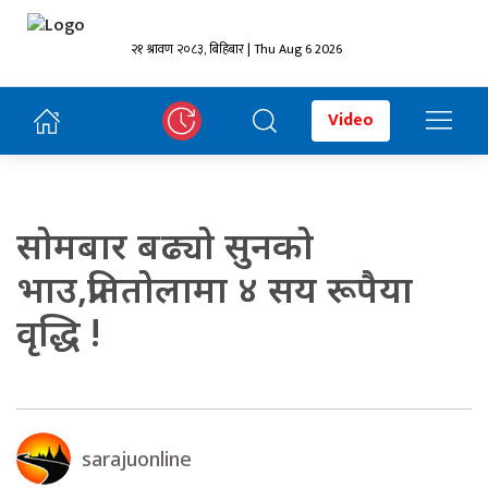
२१ श्रावण २०८३, बिहिबार | Thu Aug 6 2026
Video
साेमबार बढ्याे सुनकाे
भाउ,प्रतिताेलामा ४ सय रूपैया
वृद्धि !
sarajuonline