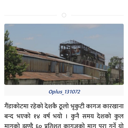
Oplus_131072
गैंडाकोटमा रहेको देशकै ठूलो भृकुटी कागज कारखाना
बन्द भएको १४ वर्ष भयो । कुनै समय देशको कुल
मागको झण्डै ६० प्रतिशत कागजको माग पूरा गर्ने यो