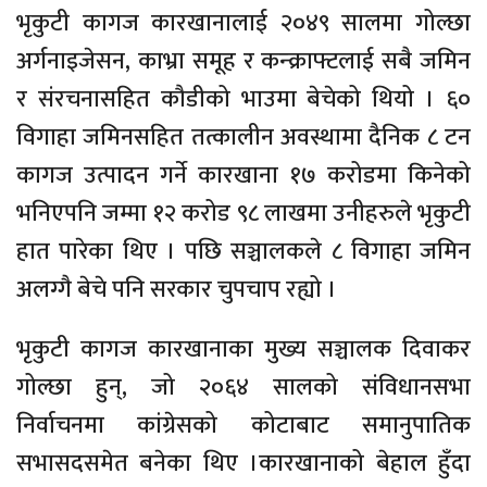
भृकुटी कागज कारखानालाई २०४९ सालमा गोल्छा
अर्गनाइजेसन, काभ्रा समूह र कन्क्राफ्टलाई सबै जमिन
र संरचनासहित कौडीको भाउमा बेचेको थियो । ६०
विगाहा जमिनसहित तत्कालीन अवस्थामा दैनिक ८ टन
कागज उत्पादन गर्ने कारखाना १७ करोडमा किनेको
भनिएपनि जम्मा १२ करोड ९८ लाखमा उनीहरुले भृकुटी
हात पारेका थिए । पछि सञ्चालकले ८ विगाहा जमिन
अलग्गै बेचे पनि सरकार चुपचाप रह्यो ।
भृकुटी कागज कारखानाका मुख्य सञ्चालक दिवाकर
गोल्छा हुन्, जो २०६४ सालको संविधानसभा
निर्वाचनमा कांग्रेसको कोटाबाट समानुपातिक
सभासदसमेत बनेका थिए ।कारखानाको बेहाल हुँदा