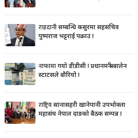
राहदानी
सम्बन्धि कसुरमा सहसचिव
पुष्पराज भट्टराई पक्राउ !
नाफामा
गयो डीडीसी ! प्रधानमन्त्री बालेन
स्टाटसले बौरियो !
राष्ट्रिय
सानासहरी खानेपानी उपभोक्ता
महासंघ नेपाल दाङको बैठक सम्पन्न !