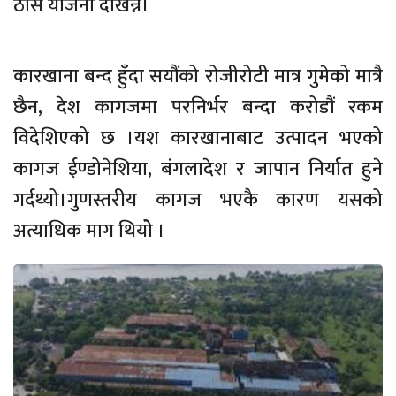
ठोस योजना देखिन्न।
कारखाना बन्द हुँदा सयौंको रोजीरोटी मात्र गुमेको मात्रै
छैन, देश कागजमा परनिर्भर बन्दा करोडौं रकम
विदेशिएको छ ।यश कारखानाबाट उत्पादन भएको
कागज ईण्डोनेशिया, बंगलादेश र जापान निर्यात हुने
गर्दथ्यो।गुणस्तरीय कागज भएकै कारण यसको
अत्याधिक माग थियोे ।