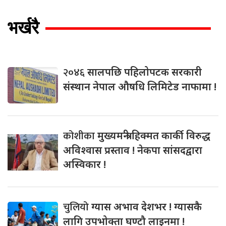
भर्खरै
२०४६
सालपछि पहिलोपटक सरकारी
संस्थान नेपाल औषधि लिमिटेड नाफामा !
कोशीका
मुख्यमन्त्री हिक्मत कार्की विरुद्ध
अविश्वास प्रस्ताव ! नेकपा सांसदद्वारा
अस्विकार !
चुलियो
ग्यास अभाव देशभर ! ग्यासकै
लागि उपभोक्ता घण्टौ लाइनमा !