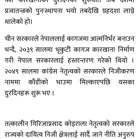
यश कारखानाका दुरदिनको शुरूवात जब देशमा
प्रजातन्त्रको पुनःस्थापना भयो तबदेखि ग्रहदशा लाग्ने
थालेको हो।
चीन सरकारले नेपाललाई कागजमा आत्मनिर्भर बनाउन
भन्दै, २०३९ सालमा भृकुटी कागज कारखाना निर्माण
गरी नेपाल सरकारलाई हस्तान्तरण गरेको थियो ।
२०४९ सालमा कांग्रेस नेतृत्वको सरकारले निजीकरण
नाममा कौडीको भाउमा मिल्काएपछि यसका
दुरदिनहरू शुरू भए ।
तत्कालीन गिरिजाप्रसाद कोइराला नेतृत्वको सरकारले
राज्यको दायित्व निजी क्षेत्रलाई सार्दै जाने नीति अनुरुप