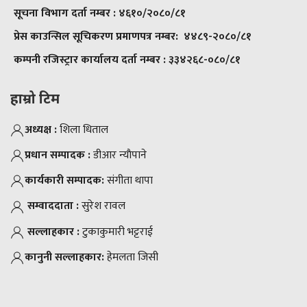
सूचना विभाग दर्ता नम्बर :
४६१०/२०८०/८१
प्रेस काउन्सिल सूचिकरण प्रमाणपत्र नम्बर:
४४८९-२०८०/८१
कम्पनी रजिस्ट्रार कार्यालय दर्ता नम्बर :
३३४२६८-०८०/८१
हाम्रो टिम
अध्यक्ष :
शिला धिताल
प्रधान सम्पादक :
डीआर न्याैपाने
कार्यकारी सम्पादक:
संगीता थापा
सम्वाददाता :
सुरेश रावल
सल्लाहकार :
टुकाकुमारी भट्टराई
कानुनी सल्लाहकार:
हेमलता जिसी