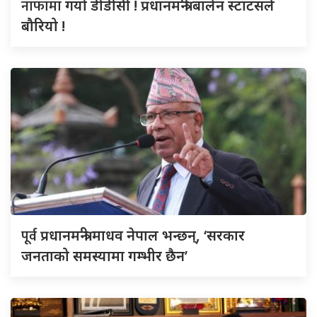
नाफामा
गयो डीडीसी ! प्रधानमन्त्री बालेन स्टाटसले
बौरियो !
पूर्व
प्रधानमन्त्री माधव नेपाल भन्छन्, ‘सरकार
जनताको समस्यामा गम्भीर छैन’