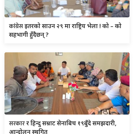
कांग्रेस
इतरको साउन २९ मा राष्ट्रिय भेला ! को – को
सहभागी हुँदैछन् ?
सरकार
र हिन्दु सम्राट सेनाबिच १९बुँदे समझदारी,
आन्दोलन स्थगित