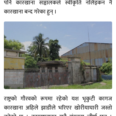
पनि कारखाना सञ्चालकले स्वीकृति नलिइकन नै
कारखाना बन्द गरेका हुन् ।
राष्ट्रको गौरवको रूपमा रहेको यश भृकुटी कागज
कारखाना अहिले झाडीले भरिएर खोरीयाघारी जस्तो