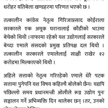
धरोहर यतिबेला खण्डहरमा परिणत भएको छ ।
तत्कालीन कांग्रेस नेतृत्व गिरिजाप्रसाद कोईराला
सरकारले एक अमूक घरानालाई कौडीको भाउमा
बेचेको थियोे ।नाफामा रहेको यश उद्योगलाई सरकारले
बेच्दा एमाले संसदको प्रमुख प्रतिपक्ष दल थियोे ।
तत्कालीन सरकारले एमालेलाई साक्षी राखेर १२
करोडमा मिल्काएको थियोे ।
अहिले सत्ताको नेतृत्व गरिरहेको एमाले धेरै पटक
सत्तामा पुगेपनि यश विषय कहिल्यै बोलेको छैन। यद्यपि
पछिल्लो समय प्रधानमन्त्री ओलीले रूग्न उद्योग पुनः
सञ्चालन गर्ने अभिव्यक्ति दिन थालेका छन् ।तर, उनको