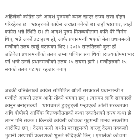
अहिलेको कांग्रेस उनै आदर्श पुरुषको व्याज खाएर राज्य सत्ता दोहन
गरिरहेका छ । भ्रष्टहरुको कांग्रेस अखडा बनेको छ। जहाँ भ्रष्टाचार, त्यहाँ
कांग्रेस भन्ने स्थिति छ। ती आदर्श पुरुष मितव्ययीतामा कति धेरै निर्मम
थिए, भन्ने अर्को उदाहरण हो, आफै प्रधानमन्त्री भएको बेला प्रधानमन्त्री
मन्त्रीको तलब स्वाट्टै घटाएका थिए । २०१५ सालतिरको कुरा हो ।
जतिबेला प्रधानमन्त्रीको तलब जम्मा पच्चिस सय थियो ।राज्यकोषमा भार
पर्ने भन्दै उनले प्रधानमन्त्रीको तलब १५ सयमा झारे । मन्त्रीहरुको १५
सयको तलब घटाएर १हजार बनाए ।
जबकी यतिबेलाको कांग्रेस सम्मिलित ओली सरकारले प्रधानमन्त्री र
मन्त्रीले आफ्नो तलब आफै तोक्ने भएका छन् । त्यसका लागि सरकारले
कानुन बनाइसक्यो । भ्रष्टाचारले डुङ्डुङ्ती गन्हाएको ओली सरकारका
अघि वीपीको आर्थिक मितव्ययीतताको कथा एकादेशको दन्त्य कथा झै
लाग्न पनि सक्छ । किनकी कांग्रेसी कोटाका गृहमन्त्री मानव तस्करीमा
आरोपित छन् । देउवा पत्नी अर्थात परराष्ट्रमन्त्री आरजु देउवा नक्कली
भुटानी शरणार्थी प्रकरणको भुतले खेदिएकी छिन् । एमालेको कोटामा