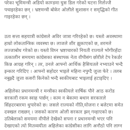
परेका भूमिमन्त्री अडियो काण्डमा घुस डिल गरेको घटना निर्लज्जै
पचाइरहेका छन् । भ्रष्टमन्त्री बोकेर ओलीले सुशासन र समृद्धिको गीत
गाइरहेका छन् ।
उता सत्ता सहयात्री कांग्रेसले अविर जात्रा गरिरहेको छ। यस्तो अवस्थामा
हाम्रो लोकतान्त्रिक व्यवस्था छ। लाजले शीर झुकाएको छ, शरमले
लज्जाबोध गरेको छ। यस्तो विघ्न भ्रष्टाचारको नियती राज्यले भोगीरहँदा
तत्कालीन समयमा कांग्रेसका संस्थापक नेता वीपीसंग छोरीले टेप रेकर्डर
किन्न आग्रह गरिन् । तर, उनले आफ्नो आर्थिक हैसियतले नभ्याउने भन्दै
इन्कार गरिदिए । आफ्नो सहोदर भाइले महिना नपुग्दै जुत्ता फेरे । तलब
नबुझ्दै जुत्ता कसरी किनेको भन्दै स्वकीयबाट भाइलाई हटाइदिए ।
अहिलेका प्रधानमन्त्री र मन्त्रीका स्वकीयले वार्षिक पौने आठ करोड
सरकारी रकम स्वाह पार्छन् । काम न बेकामा बथान सरकारले
सिंहदरबारमा थुपारेको छ। जसले राज्यको नीति,योजना र बजेटमा समेत
दक्खल राख्छन् । जसको कारण ओली सरकार झन् गन्हाएको छ।
उतिबेलाको समयमा वीपीले देखेको सपना र प्रधानमन्त्री भएर पनि
देखाएको त्यो मितव्ययीता अहिलेका कांग्रेसीका लागि अनौठो पनि लाग्न