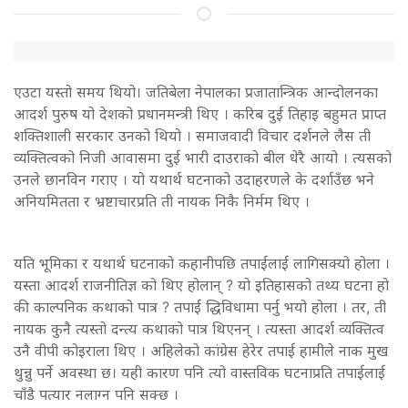
एउटा यस्तो समय थियो। जतिबेला नेपालका प्रजातान्त्रिक आन्दोलनका
आदर्श पुरुष यो देशको प्रधानमन्त्री थिए । करिब दुई तिहाइ बहुमत प्राप्त
शक्तिशाली सरकार उनको थियो । समाजवादी विचार दर्शनले लैस ती
व्यक्तित्वको निजी आवासमा दुई भारी दाउराको बील धेरै आयो । त्यसको
उनले छानविन गराए । यो यथार्थ घटनाको उदाहरणले के दर्शाउँछ भने
अनियमितता र भ्रष्टाचारप्रति ती नायक निकै निर्मम थिए ।
यति भूमिका र यथार्थ घटनाको कहानीपछि तपाईलाई लागिसक्यो होला ।
यस्ता आदर्श राजनीतिज्ञ को थिए होलान् ? यो इतिहासको तथ्य घटना हो
की काल्पनिक कथाको पात्र ? तपाई द्धिविधामा पर्नु भयो होला । तर, ती
नायक कुनै त्यस्तो दन्त्य कथाको पात्र थिएनन् । त्यस्ता आदर्श व्यक्तित्व
उनै वीपी कोइराला थिए । अहिलेको कांग्रेस हेरेर तपाई हामीले नाक मुख
थुन्नु पर्ने अवस्था छ। यही कारण पनि त्यो वास्तविक घटनाप्रति तपाईलाई
चाँडै पत्यार नलाग्न पनि सक्छ ।