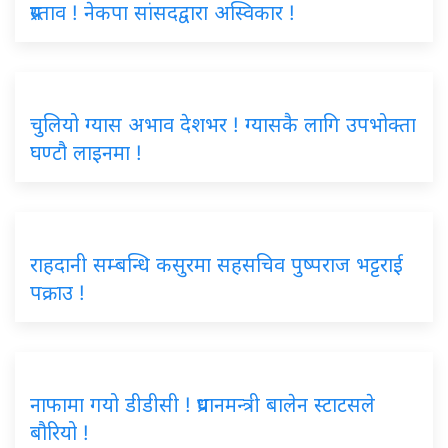
प्रस्ताव ! नेकपा सांसदद्वारा अस्विकार !
चुलियो ग्यास अभाव देशभर ! ग्यासकै लागि उपभोक्ता
घण्टौ लाइनमा !
राहदानी सम्बन्धि कसुरमा सहसचिव पुष्पराज भट्टराई
पक्राउ !
नाफामा गयो डीडीसी ! प्रधानमन्त्री बालेन स्टाटसले
बौरियो !