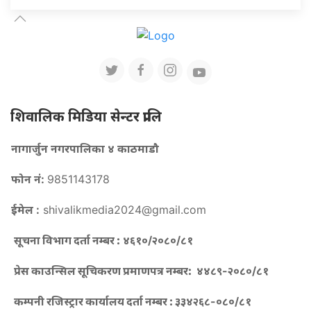
शिवालिक मिडिया सेन्टर प्रालि
नागार्जुन नगरपालिका ४ काठमाडौ
फोन नं:
9851143178
ईमेल :
shivalikmedia2024@gmail.com
सूचना विभाग दर्ता नम्बर :
४६१०/२०८०/८१
प्रेस काउन्सिल सूचिकरण प्रमाणपत्र नम्बर:
४४८९-२०८०/८१
कम्पनी रजिस्ट्रार कार्यालय दर्ता नम्बर :
३३४२६८-०८०/८१