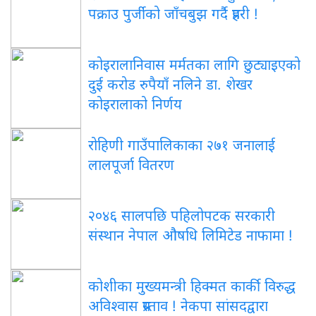
पक्राउ पुर्जीको जाँचबुझ गर्दै प्रहरी !
कोइरालानिवास मर्मतका लागि छुट्याइएको
दुई करोड रुपैयाँ नलिने डा. शेखर
कोइरालाको निर्णय
रोहिणी गाउँपालिकाका २७१ जनालाई
लालपूर्जा वितरण
२०४६ सालपछि पहिलोपटक सरकारी
संस्थान नेपाल औषधि लिमिटेड नाफामा !
कोशीका मुख्यमन्त्री हिक्मत कार्की विरुद्ध
अविश्वास प्रस्ताव ! नेकपा सांसदद्वारा