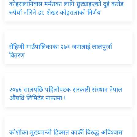
कोइरालानिवास मर्मतका लागि छुट्याइएको दुई करोड
रुपैयाँ नलिने डा. शेखर कोइरालाको निर्णय
रोहिणी गाउँपालिकाका २७१ जनालाई लालपूर्जा
वितरण
२०४६ सालपछि पहिलोपटक सरकारी संस्थान नेपाल
औषधि लिमिटेड नाफामा !
कोशीका मुख्यमन्त्री हिक्मत कार्की विरुद्ध अविश्वास